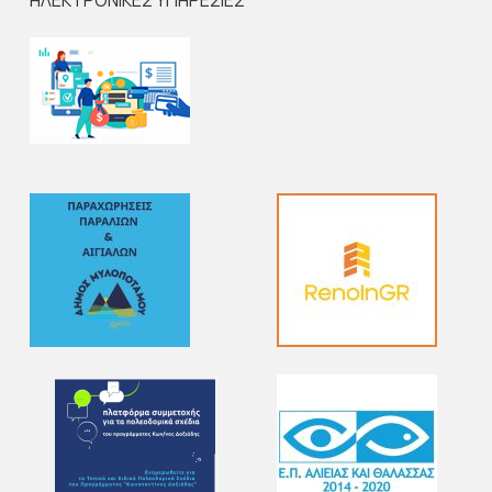
ΗΛΕΚΤΡΟΝΙΚΕΣ ΥΠΗΡΕΣΙΕΣ