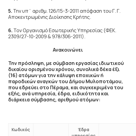
5.
Την υπ΄ αριθμ. 126/15-3-2011 απόφαση του Γ. Γ.
Αποκεντρωμένης Διοίκησης Κρήτης.
6.
Τον Οργανισμό Εσωτερικής Υπηρεσίας (ΦΕΚ.
2309/27-10-2009 & 978/306-2011).
Ανακοινώνει
Την πρόσληψη, με σύμβαση εργασίας ιδιωτικού
δικαίου ορισμένου χρόνου, συνολικά δέκα έξι
(16) ατόμων για την κάλυψη εποχικών ή
παροδικών αναγκών του Δήμου Μυλοποτάμου,
που εδρεύει στο Πέραμα, και συγκεκριμένα του
εξής, ανά υπηρεσία, έδρα, ειδικότητα και
διάρκεια σύμβασης, αριθμού ατόμων:
Κωδικός
Έδρα
υπηρεσίας