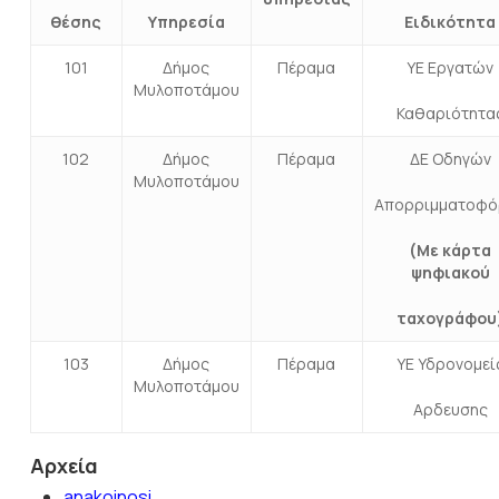
θέσης
Υπηρεσία
Ειδικότητα
101
Δήμος
Πέραμα
ΥΕ Εργατών
Μυλοποτάμου
Καθαριότητα
102
Δήμος
Πέραμα
ΔΕ Οδηγών
Μυλοποτάμου
Απορριμματοφό
(Με κάρτα
ψηφιακού
ταχογράφου
103
Δήμος
Πέραμα
ΥΕ Υδρονομεί
Μυλοποτάμου
Αρδευσης
Αρχεία
anakoinosi