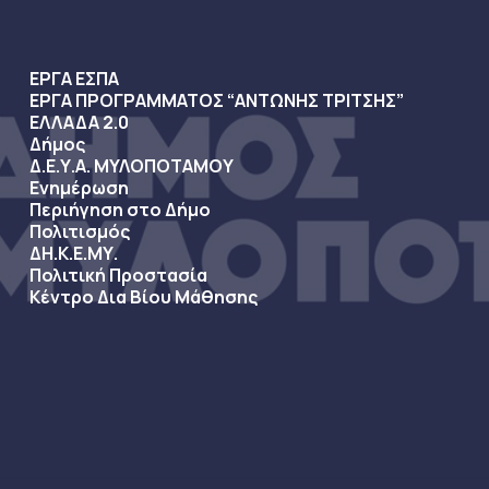
ΕΡΓΑ ΕΣΠΑ
ΕΡΓΑ ΠΡΟΓΡΑΜΜΑΤΟΣ “ΑΝΤΩΝΗΣ ΤΡΙΤΣΗΣ”
ΕΛΛΑΔΑ 2.0
Δήμος
Δ.Ε.Υ.Α. ΜΥΛΟΠΟΤΑΜΟΥ
Ενημέρωση
Περιήγηση στο Δήμο
Πολιτισμός
ΔΗ.Κ.Ε.ΜΥ.
Πολιτική Προστασία
Κέντρο Δια Βίου Μάθησης