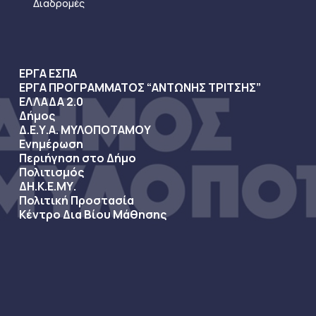
Διαδρομές
ΕΡΓΑ ΕΣΠΑ
ΕΡΓΑ ΠΡΟΓΡΑΜΜΑΤΟΣ “ΑΝΤΩΝΗΣ ΤΡΙΤΣΗΣ”
ΕΛΛΑΔΑ 2.0
Δήμος
Δ.Ε.Υ.Α. ΜΥΛΟΠΟΤΑΜΟΥ
Ενημέρωση
Περιήγηση στο Δήμο
Πολιτισμός
ΔΗ.Κ.Ε.ΜΥ.
Πολιτική Προστασία
Κέντρο Δια Βίου Μάθησης