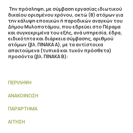
Την πρόσληψη, με σύμβαση εργασίας ιδιωτικού
δικαίου ορισμένου χρόνου, οκτώ (8) ατόμων για
την κάλυψη εποχικών ή παροδικών αναγκών του
Δήμου Μυλοποτάμου, που εδρεύει στο Πέραμα
και συγκεκριμένα του εξής, ανά υπηρεσία, έδρα,
ειδικότητα και διάρκεια σύμβασης, αριθμού
ατόμων (βλ. ΠΙΝΑΚΑ Α), με τα αντίστοιχα
απαιτούμενα (τυπικά και τυχόν πρόσθετα)
προσόντα (βλ. ΠΙΝΑΚΑ Β):
ΠΕΡΙΛΗΨΗ
ΑΝΑΚΟΙΝΩΣΗ
ΠΑΡΑΡΤΗΜΑ
ΑΙΤΗΣΗ