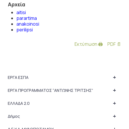
Αρχεία
aitisi
parartima
anakoinosi
perilipsi
Εκτύπωση 🖨
PDF 📄
+
ΕΡΓΑ ΕΣΠΑ
+
ΕΡΓΑ ΠΡΟΓΡΑΜΜΑΤΟΣ “ΑΝΤΩΝΗΣ ΤΡΙΤΣΗΣ”
+
ΕΛΛΑΔΑ 2.0
+
Δήμος