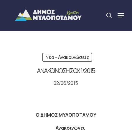
Skip
to
Menu
search
main
Close
content
Menu
Νέα - Ανακοινώσεις
ΑΝΑΚΟΙΝΩΣΗ ΣΟΧ 1/2015
02/06/2015
Ο ΔΗΜΟΣ ΜΥΛΟΠΟΤΑΜΟΥ
Ανακοινώνει