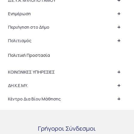
+
Δ.Ε.Υ.Α. ΜΥΛΟΠΟΤΑΜΟΥ
+
Ενημέρωση
+
Περιήγηση στο Δήμο
+
Πολιτισμός
Πολιτική Προστασία
+
ΚΟΙΝΩΝΙΚΕΣ ΥΠΗΡΕΣΙΕΣ
+
ΔΗ.Κ.Ε.ΜΥ.
+
Κέντρο Δια Βίου Μάθησης
Γρήγοροι
Σύνδεσμοι