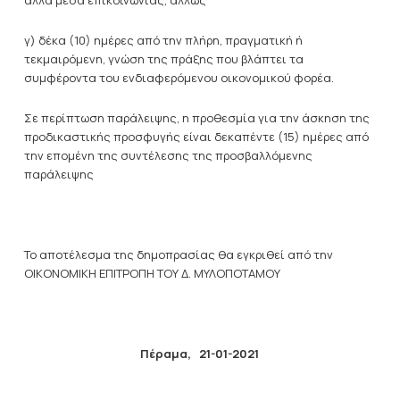
άλλα μέσα επικοινωνίας, άλλως
γ) δέκα (10) ημέρες από την πλήρη, πραγματική ή
τεκμαιρόμενη, γνώση της πράξης που βλάπτει τα
συμφέροντα του ενδιαφερόμενου οικονομικού φορέα.
Σε περίπτωση παράλειψης, η προθεσμία για την άσκηση της
προδικαστικής προσφυγής είναι δεκαπέντε (15) ημέρες από
την επομένη της συντέλεσης της προσβαλλόμενης
παράλειψης
Το αποτέλεσμα της δημοπρασίας θα εγκριθεί από την
ΟΙΚΟΝΟΜΙΚΗ ΕΠΙΤΡΟΠΗ ΤΟΥ Δ. ΜΥΛΟΠΟΤΑΜΟΥ
Πέραμα,
21-01-2021