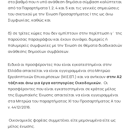
στο βαθμό που η υπό ανάθεση δημόσια σύμβαση καλύπτεται
από τα Παραρτήματα 1, 2, 4 και 5 και τις γενικές σημειώσεις
του σχετικού με την Ένωση Προσαρτήματος I της ως άνω
Συμφωνίας, καθώς και
δ) σε τρίτες χώρες που δεν εμπίπτουν στην περίπτωση γ΄ της
παρούσας παραγράφου και έχουν συνάψει διμερείς ή
πολυμερείς συμφωνίες με την Ένωση σε θέματα διαδικασιών
ανάθεσης δημοσίων συμβάσεων.
Ειδικά οι προσφέροντες που είναι εγκατεστημένοι στην
Ελλάδα απαιτείται να είναι εγγεγραμμένοι στο Μητρώο
Εργοληπτικών Επιχειρήσεων (Μ.Ε.ΕΠ.) και να ανήκουν
στην Α2
τάξη και άνω για έργα κατηγορίας
Οικοδομικών
.
Οι
προσφέροντες που είναι εγκατεστημένοι σε κράτος μέλος
της Ευρωπαϊκής Ένωσης απαιτείται να είναι εγγεγραμμένοι
στα Μητρώα του παραρτήματος ΧΙ του Προσαρτήματος Α του
ν. 4412/2016.
Οικονομικός φορέας συμμετέχει είτε μεμονωμένα είτε ως
μέλος ένωσης.