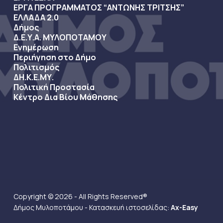
ΕΡΓΑ ΠΡΟΓΡΑΜΜΑΤΟΣ “ΑΝΤΩΝΗΣ ΤΡΙΤΣΗΣ”
ΕΛΛΑΔΑ 2.0
Δήμος
Δ.Ε.Υ.Α. ΜΥΛΟΠΟΤΑΜΟΥ
Ενημέρωση
Περιήγηση στο Δήμο
Πολιτισμός
ΔΗ.Κ.Ε.ΜΥ.
Πολιτική Προστασία
Κέντρο Δια Βίου Μάθησης
Copyright © 2026 - All Rights Reserved®
Δήμος Μυλοποτάμου - Κατασκευή ιστοσελίδας:
Ax-Easy