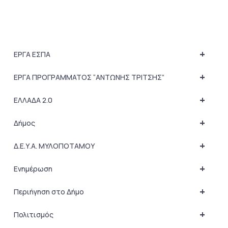
+
ΕΡΓΑ ΕΣΠΑ
+
ΕΡΓΑ ΠΡΟΓΡΑΜΜΑΤΟΣ “ΑΝΤΩΝΗΣ ΤΡΙΤΣΗΣ”
+
ΕΛΛΑΔΑ 2.0
+
Δήμος
+
Δ.Ε.Υ.Α. ΜΥΛΟΠΟΤΑΜΟΥ
+
Ενημέρωση
+
Περιήγηση στο Δήμο
+
Πολιτισμός