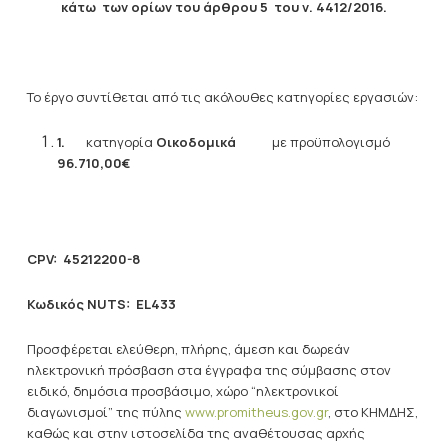
κάτω των ορίων του άρθρου 5 του ν. 4412/2016.
Το έργο συντίθεται από τις ακόλουθες κατηγορίες εργασιών:
1.
κατηγορία
Οικοδομικά
με προϋπολογισμό
96.710,00€
CPV
:
45212200-8
Κωδικός
NUTS
: EL433
Προσφέρεται ελεύθερη, πλήρης, άμεση και δωρεάν
ηλεκτρονική πρόσβαση στα έγγραφα της σύμβασης στον
ειδικό, δημόσια προσβάσιμο, χώρο “ηλεκτρονικοί
διαγωνισμοί” της πύλης
www.promitheus.gov.gr
, στο ΚΗΜΔΗΣ,
καθώς και στην ιστοσελίδα της αναθέτουσας αρχής