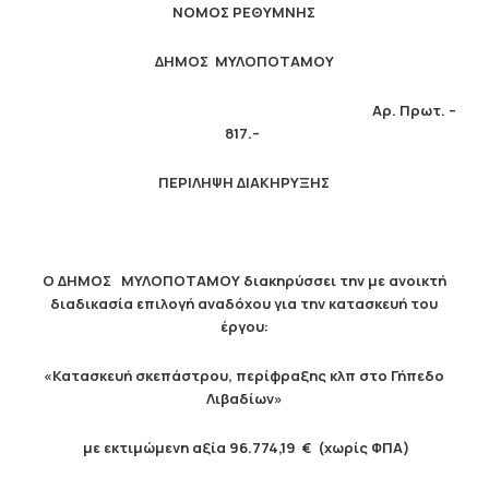
ΝΟΜΟΣ ΡΕΘΥΜΝΗΣ
ΔΗΜΟΣ ΜΥΛΟΠΟΤΑΜΟΥ
Αρ. Πρωτ. –
817.
–
ΠΕΡΙΛΗΨΗ ΔΙΑΚΗΡΥΞΗΣ
Ο ΔΗΜΟΣ ΜΥΛΟΠΟΤΑΜΟΥ διακηρύσσει την με ανοικτή
διαδικασία επιλογή αναδόχου για την κατασκευή του
έργου:
«Κατασκευή σκεπάστρου, περίφραξης κλπ στο Γήπεδο
Λιβαδίων
»
με εκτιμώμενη αξία
96.774,19
€
(χωρίς ΦΠΑ)