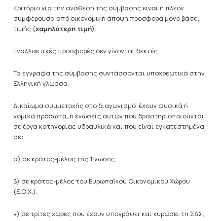
Κριτήριο για την ανάθεση της σύμβασης είναι η πλέον
συμφέρουσα από οικονομική άποψη προσφορά μόνο βάσει
τιμής (
χαμηλότερη τιμή
).
Εναλλακτικές προσφορές δεν γίνονται δεκτές.
Τα έγγραφα της σύμβασης συντάσσονται υποχρεωτικά στην
Ελληνική γλώσσα.
Δικαίωμα συμμετοχής στο διαγωνισμό έχουν φυσικά ή
νομικά πρόσωπα, ή ενώσεις αυτών που δραστηριοποιούνται
σε έργα κατηγορίας υδραυλικά και που είναι εγκατεστημένα
σε:
α) σε κράτος-μέλος της Ένωσης,
β) σε κράτος-μέλος του Ευρωπαϊκού Οικονομικού Χώρου
(Ε.Ο.Χ.),
γ) σε τρίτες χώρες που έχουν υπογράψει και κυρώσει τη ΣΔΣ,