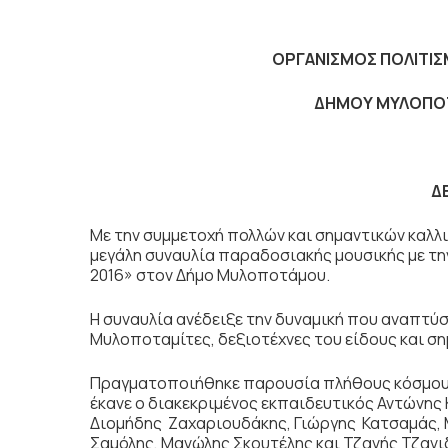
ΟΡΓΑΝΙΣΜΟΣ ΠΟΛΙΤΙΣΜ
ΔΗΜΟΥ ΜΥΛΟΠΟ
Δ
Με την συμμετοχή πολλών και σημαντικών καλλ
μεγάλη συναυλία παραδοσιακής μουσικής με τη
2016» στον Δήμο Μυλοποτάμου.
Η συναυλία ανέδειξε την δυναμική που αναπτύ
Μυλοποταμίτες, δεξιοτέχνες του είδους και ση
Πραγματοποιήθηκε παρουσία πλήθους κόσμου 
έκανε ο διακεκριμένος εκπαιδευτικός Αντώνης 
Διομήδης Ζαχαριουδάκης, Γιώργης Κατσαμάς, 
Σαμόλης, Μανώλης Σκουτέλης και Τζανής Τζανι