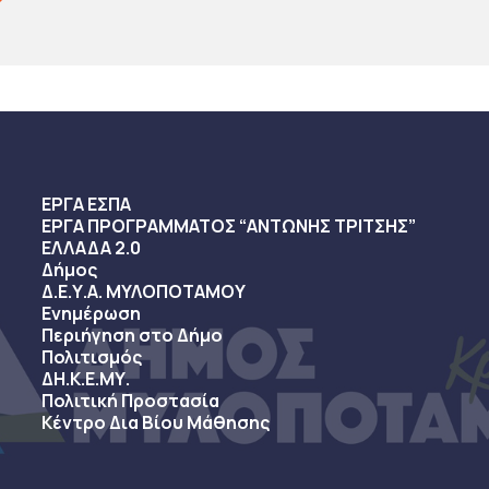
ΕΡΓΑ ΕΣΠΑ
ΕΡΓΑ ΠΡΟΓΡΑΜΜΑΤΟΣ “ΑΝΤΩΝΗΣ ΤΡΙΤΣΗΣ”
ΕΛΛΑΔΑ 2.0
Δήμος
Δ.Ε.Υ.Α. ΜΥΛΟΠΟΤΑΜΟΥ
Ενημέρωση
Περιήγηση στο Δήμο
Πολιτισμός
ΔΗ.Κ.Ε.ΜΥ.
Πολιτική Προστασία
Κέντρο Δια Βίου Μάθησης