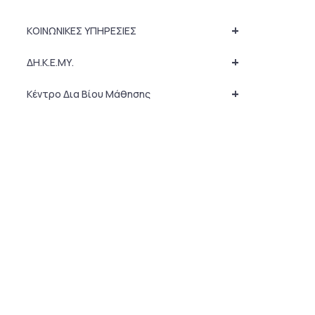
+
ΚΟΙΝΩΝΙΚΕΣ ΥΠΗΡΕΣΙΕΣ
+
ΔΗ.Κ.Ε.ΜΥ.
+
Κέντρο Δια Βίου Μάθησης