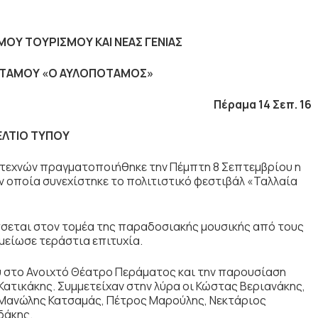
ΟΥ ΤΟΥΡΙΣΜΟΥ ΚΑΙ ΝΕΑΣ ΓΕΝΙΑΣ
ΤΑΜΟΥ «Ο ΑΥΛΟΠΟΤΑΜΟΣ»
Πέραμα 14 Σεπ. 16
ΕΛΤΙΟ ΤΥΠΟΥ
ιτεχνών πραγματοποιήθηκε την Πέμπτη 8 Σεπτεμβρίου η
ν οποία συνεχίστηκε το πολιτιστικό φεστιβάλ «Ταλλαία
σσεται στον τομέα της παραδοσιακής μουσικής από τους
μείωσε τεράστια επιτυχία.
στο Ανοιχτό Θέατρο Περάματος και την παρουσίαση
Κατικάκης. Συμμετείχαν στην λύρα οι Κώστας Βεριανάκης,
Μανώλης Κατσαμάς, Πέτρος Μαρούλης, Νεκτάριος
δάκης.