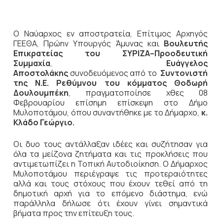
Ο Ναύαρχος εν αποστρατεία, Επίτιμος Αρχηγός
ΓΕΕΘΑ, Πρώην Υπουργός Άμυνας και
Βουλευτής
Επικρατείας του ΣΥΡΙΖΑ–Προοδευτική
Συμμαχία
,
Ευάγγελος
Αποστολάκης
συνοδευόμενος από το
Συντονιστή
της Ν.Ε. Ρεθύμνου του κόμματος Θοδωρή
Δουλουμπέκη
,
πραγματοποίησε χθες 08
Φεβρουαρίου επίσημη επίσκεψη στο Δήμο
Μυλοποτάμου, όπου συναντήθηκε με το Δήμαρχο,
κ.
Κλάδο Γεώργιο.
Οι δυο τους αντάλλαξαν ιδέες και συζήτησαν για
όλα τα μείζονα ζητήματα και τις προκλήσεις που
αντιμετωπίζει η Τοπική Αυτοδιοίκηση. Ο Δήμαρχος
Μυλοποτάμου περιέγραψε τις προτεραιότητες
αλλά και τους στόχους που έχουν τεθεί από τη
δημοτική αρχή για το επόμενο διάστημα, ενώ
παράλληλα δήλωσε ότι έχουν γίνει σημαντικά
βήματα προς την επίτευξη τους.