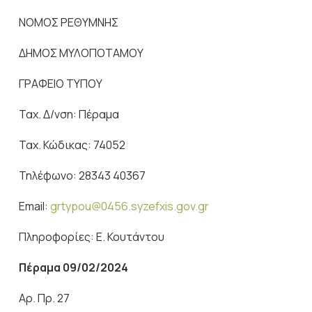
ΝΟΜΟΣ ΡΕΘΥΜΝΗΣ
ΔΗΜΟΣ ΜΥΛΟΠΟΤΑΜΟΥ
ΓΡΑΦΕΙΟ ΤΥΠΟΥ
Ταχ. Δ/νση: Πέραμα
Ταχ. Κώδικας: 74052
Τηλέφωνο: 28343 40367
Email:
grtypou@0456.syzefxis.gov.gr
Πληροφορίες: Ε. Κουτάντου
Πέραμα 09/0
2/2024
Αρ. Πρ. 27