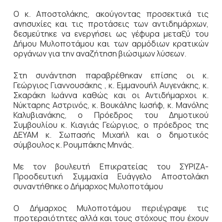
Ο κ. Αποστολάκης, ακούγοντας προσεκτικά τις
ανησυχίες και τις προτάσεις των αντιδημάρχων,
δεσμεύτηκε να ενεργήσει ως γέφυρα μεταξύ του
Δήμου Μυλοποτάμου και των αρμόδιων κρατικών
οργάνων για την αναζήτηση βιώσιμων λύσεων.
Στη συνάντηση παραβρέθηκαν επίσης οι κ.
Γεώργιος Γιαννουσάκης , κ. Εμμανουήλ Αυγενάκης, κ.
Σκαράκη Ιωάννα καθώς και οι Αντιδήμαρχοι κ.
Νύκταρης Αστρινός, κ. Βουκάλης Ιωσήφ, κ. Μανόλης
Καλυβιανάκης, ο Πρόεδρος του Δημοτικού
Συμβουλίου κ. Κιαγιάς Γεώργιος, ο πρόεδρος της
ΔΕΥΑΜ κ. Σωπασής Μιχαήλ και ο δημοτικός
σύμβουλος κ. Ρουμπάκης Μηνάς.
Με τον βουλευτή Επικρατείας του ΣΥΡΙΖΑ-
Προοδευτική Συμμαχία Ευάγγελο Αποστολάκη
συναντήθηκε ο Δήμαρχος Μυλοποτάμου
Ο Δήμαρχος Μυλοποτάμου περιέγραψε τις
προτεραιότητες αλλά και τους στόχους που έχουν