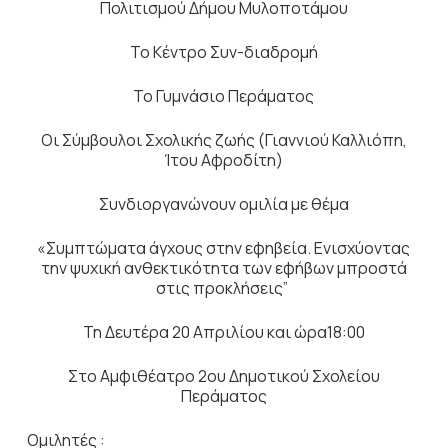
Πολιτισμού Δήμου Μυλοποτάμου
Το Κέντρο Συν-διαδρομή
Το Γυμνάσιο Περάματος
Οι Σύμβουλοι Σχολικής ζωής (Γιαννιού Καλλιόπη,
Ίτου Αφροδίτη)
Συνδιοργανώνουν ομιλία με θέμα
«Συμπτώματα άγχους στην εφηβεία. Ενισχύοντας
την ψυχική ανθεκτικότητα των εφήβων μπροστά
στις προκλήσεις”
Τη Δευτέρα 20 Απριλίου και ώρα18:00
Στο Αμφιθέατρο 2ου Δημοτικού Σχολείου
Περάματος
Ομιλητές :