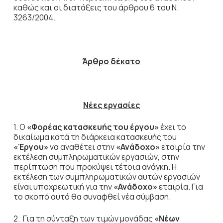
καθώς και οι διατάξεις του άρθρου 6 του Ν.
3263/2004.
Άρθρο δέκατο
Νέες εργασίες
1. Ο
«Φορέας κατασκευής του έργου»
έχει το
δικαίωμα κατά τη διάρκεια κατασκευής του
«Έργου»
να αναθέτει στην
«Ανάδοχο»
εταιρία την
εκτέλεση συμπληρωματικών εργασιών, στην
περίπτωση που προκύψει τέτοια ανάγκη. Η
εκτέλεση των συμπληρωματικών αυτών εργασιών
είναι υποχρεωτική για την
«Ανάδοχο»
εταιρία. Για
το σκοπό αυτό θα συναφθεί νέα σύμβαση.
2. Για τη σύνταξη των τιμών μονάδας
«Νέων