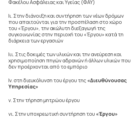
Φακέλου Ασφάλειας και Υγείας (ΦΑΥ)
Ιι. Στην διάνοιξη και συντήρηση των νέων δρόμων
που απαιτούνται για την προσπέλαση στο χώρο
του «Έργου», την ακώλυτη διεξαγωγή της
συγκοινωνίας στην περιοχή του «Έργου» κατά τη
διάρκεια των εργασιών
Ιιι. Στις δοκιμές των υλικών και την ανεύρεση και
χρησιμοποίηση πηγών αδρανών ή άλλων υλικών που
δεν προέρχονται από το εμπόριο
Ιv. στη διευκόλυνση του έργου της
«Διευθύνουσας
Υπηρεσίας»
ν. Στην τήρηση μητρώου έργου
νι. Στην υποχρεωτική συντήρηση του
«Έργου»