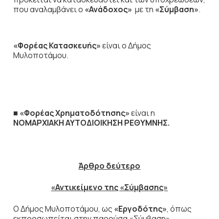
που αναλαμβάνει ο
«Ανάδοχος»
με τη
«Σύμβαση»
.
«Φορέας Κατασκευής»
είναι ο Δήμος
Μυλοποτάμου.
■ «Φορέας Χρηματοδότησης»
είναι η
ΝΟΜΑΡΧΙΑΚΗ ΑΥΤΟΔΙΟΙΚΗΣΗ ΡΕΘΥΜΝΗΣ.
Άρθρο δεύτερο
«Αντικείμενο της «Σύμβασης»
Ο Δήμος Μυλοποτάμου, ως
«Εργοδότης»
, όπως
εκπροσωπείται στην παρούσα «Σύμβαση»,