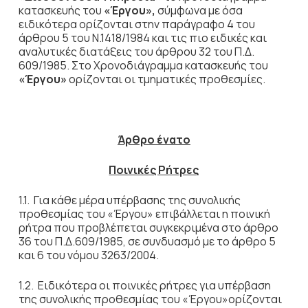
κατασκευής του
«Έργου»,
σύμφωνα με όσα
ειδικότερα ορίζονται στην παράγραφο 4 του
άρθρου 5 του Ν.1418/1984 και τις πιο ειδικές και
αναλυτικές διατάξεις του άρθρου 32 του Π.Δ.
609/1985. Στο Χρονοδιάγραμμα κατασκευής του
«Έργου»
ορίζονται οι τμηματικές προθεσμίες.
Άρθρο ένατο
Ποινικές Ρήτρες
1.1. Για κάθε μέρα υπέρβασης της συνολικής
προθεσμίας του «Έργου» επιβάλλεται η ποινική
ρήτρα που προβλέπεται συγκεκριμένα στο άρθρο
36 του Π.Δ.609/1985, σε συνδυασμό με το άρθρο 5
και 6 του νόμου 3263/2004.
1.2. Ειδικότερα οι ποινικές ρήτρες για υπέρβαση
της συνολικής προθεσμίας του «Έργου»ορίζονται