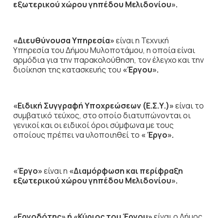
εξωτερικού χώρου γηπέδου Μελιδονίου».
«Διευθύνουσα Υπηρεσία»
είναι η Τεχνική
Υπηρεσία του Δήμου Μυλοποτάμου, η οποία είναι
αρμόδια για την παρακολούθηση, τον έλεγχο και την
διοίκηση της κατασκευής του
«Έργου».
«Ειδική Συγγραφή Υποχρεώσεων (Ε.Σ.Υ.)»
είναι το
συμβατικό τεύχος, στο οποίο διατυπώνονται οι
γενικοί και οι ειδικοί όροι σύμφωνα με τους
οποίους πρέπει να υλοποιηθεί το
« Έργο».
«Έργο»
είναι η
«Διαμόρφωση και περίφραξη
εξωτερικού χώρου γηπέδου Μελιδονίου».
«Εργοδότης» ή «Κύριος του Έργου»
είναι ο Δήμος