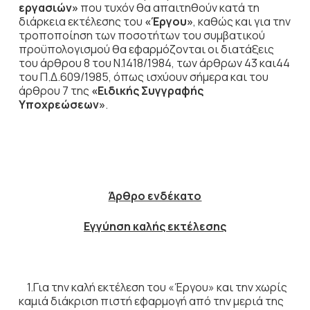
εργασιών»
που τυχόν θα απαιτηθούν κατά τη
διάρκεια εκτέλεσης του
«Έργου»
, καθώς και για την
τροποποίηση των ποσοτήτων του συμβατικού
προϋπολογισμού θα εφαρμόζονται οι διατάξεις
του άρθρου 8 του Ν.1418/1984, των άρθρων 43 και44
του Π.Δ.609/1985, όπως ισχύουν σήμερα και του
άρθρου 7 της
«Ειδικής Συγγραφής
Υποχρεώσεων»
.
Άρθρο ενδέκατο
Εγγύηση καλής εκτέλεσης
1.Για την καλή εκτέλεση του «Έργου» και την χωρίς
καμιά διάκριση πιστή εφαρμογή από την μεριά της