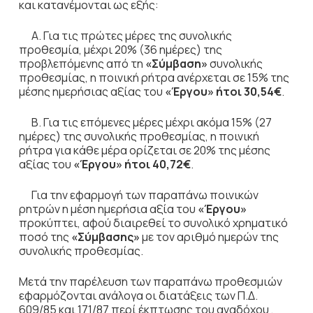
και κατανέμονται ως εξής:
Α. Για τις πρώτες μέρες της συνολικής
προθεσμία, μέχρι 20% (36 ημέρες) της
προβλεπόμενης από τη
«Σύμβαση»
συνολικής
προθεσμίας, η ποινική ρήτρα ανέρχεται σε 15% της
μέσης ημερήσιας αξίας του
«Έργου» ήτοι 30,54€
.
Β. Για τις επόμενες μέρες μέχρι ακόμα 15% (27
ημέρες) της συνολικής προθεσμίας, η ποινική
ρήτρα για κάθε μέρα ορίζεται σε 20% της μέσης
αξίας του
«Έργου» ήτοι 40,72€
.
Για την εφαρμογή των παραπάνω ποινικών
ρητρών η μέση ημερήσια αξία του
«Έργου»
προκύπτει, αφού διαιρεθεί το συνολικό χρηματικό
ποσό της
«Σύμβασης»
με τον αριθμό ημερών της
συνολικής προθεσμίας.
Μετά την παρέλευση των παραπάνω προθεσμιών
εφαρμόζονται ανάλογα οι διατάξεις των Π.Δ.
609/85 και 171/87 περί έκπτωσης του αναδόχου ,