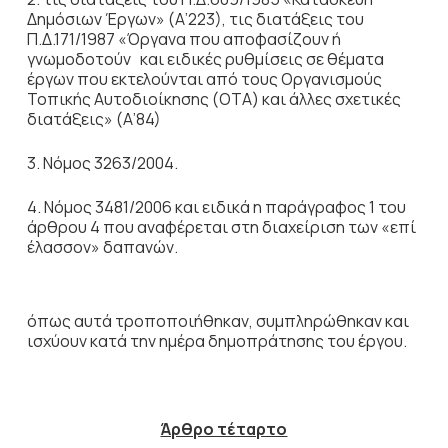
Δημόσιων Έργων» (Α’223), τις διατάξεις του
Π.Δ.171/1987 «Όργανα που αποφασίζουν ή
γνωμοδοτούν και ειδικές ρυθμίσεις σε θέματα
έργων που εκτελούνται από τους Οργανισμούς
Τοπικής Αυτοδιοίκησης (ΟΤΑ) και άλλες σχετικές
διατάξεις» (Α’84)
3. Νόμος 3263/2004.
4. Νόμος 3481/2006 και ειδικά η παράγραφος 1 του
άρθρου 4 που αναφέρεται στη διαχείριση των «επί
έλασσον» δαπανών.
όπως αυτά τροποποιήθηκαν, συμπληρώθηκαν και
ισχύουν κατά την ημέρα δημοπράτησης του έργου.
Άρθρο τέταρτο