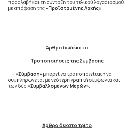
παραλαβή και τη σύνταξη του τελικού λογαριασμού,
με απόφαση της
«Προϊσταμένης Αρχής»
.
Άρθρο δωδέκατο
Τροποποιήσεις της Σύμβασης
Η
«Σύμβαση»
μπορεί να τροποποιείται ή να
συμπληρώνεται με νεότερη γραπτή συμφωνία και
των δύο
«Συμβαλλομένων Μερών»
.
Άρθρο δέκατο τρίτο