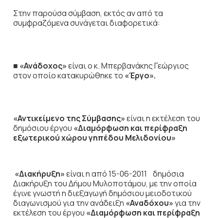
Στην παρούσα σύμβαση, εκτός αν από τα
συμφραζόμενα συνάγεται διαφορετικά:
■ «Ανάδοχος»
είναι ο κ. Μπερβανάκης Γεώργιος
στον οποίο κατακυρώθηκε το
«Έργο».
«Αντικείμενο της Σύμβασης»
είναι η εκτέλεση του
δημόσιου έργου
«Διαμόρφωση και περίφραξη
εξωτερικού χώρου γηπέδου Μελιδονίου»
«Διακήρυξη»
είναι η από 15-06-2011 δημόσια
Διακήρυξη του Δήμου Μυλοποτάμου, με την οποία
έγινε γνωστή η διεξαγωγή δημόσιου μειοδοτικού
διαγωνισμού για την ανάδειξη
«Αναδόχου»
για την
εκτέλεση του έργου
«Διαμόρφωση και περίφραξη