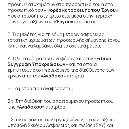
πρόληψη ατυχημάτων στο προσωπικό του ή στο
προσωπικό του
«Φορέα κατασκευής του Έργου»
ή σε οποιοδήποτε τρίτο είτε μέσα στην περιοχή
των εργοταξίων του
«Έργου»
είτε εκτός,
Γ. Τις μελέτες για τη λήψη μέτρων ασφάλειας
(στατική ικριωμάτων, προσωρινής σήμανσης έργου
κλπ.) και να λαμβάνει όλα τα σχετικά μέτρα,
Δ. Όλα τα μέτρα που αναφέρονται στην
«Ειδική
Συγγραφή Υποχρεώσεων»
και τα οποία
εμπίπτουν στο περιεχόμενο της διεύθυνσης των
έργων από την
«Ανάδοχο»
εταιρία,
Ε. Τα μέτρα που αναφέρονται:
Στ. Στη διάθεση του απαιτούμενου προσωπικού
της
«Αναδόχου»
εταιρίας
Ι. Στην ασφάλιση των εργαζομένων, τη σύνταξη και
υποβολή Σχεδίου Ασφάλειας και Υγείας (ΣΑΥ) και