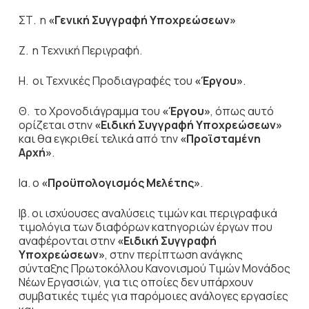
ΣΤ. η
«Γενική Συγγραφή Υποχρεώσεων»
Ζ. η Τεχνική Περιγραφή.
Η. οι Τεχνικές Προδιαγραφές του
«Έργου»
.
Θ. το Χρονοδιάγραμμα του
«Έργου»
, όπως αυτό
ορίζεται στην
«Ειδική
Συγγραφή Υποχρεώσεων»
και θα εγκριθεί τελικά από την
«Προϊσταμένη
Αρχή»
.
Ια. ο
«Προϋπολογισμός Μελέτης»
.
Ιβ. οι ισχύουσες αναλύσεις τιμών και περιγραφικά
τιμολόγια των διαφόρων κατηγοριών έργων που
αναφέρονται στην
«Ειδική Συγγραφή
Υποχρεώσεων»
, στην περίπτωση ανάγκης
σύνταξης Πρωτοκόλλου Κανονισμού Τιμών Μονάδος
Νέων Εργασιών, για τις οποίες δεν υπάρχουν
συμβατικές τιμές για παρόμοιες ανάλογες εργασίες