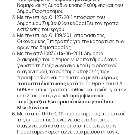
Νομαρχιακής Αυτοδιοίκησης Ρεθύμνης και του
Δήμου Γεροποτάμου.
Με την υπ’ αριθ. 127/2011 Απόφαση του
Δημοτικού Συμβουλίου καθορίζει τον τρόπο
εκτέλεσης του έργου.
Με την υπ’ αριθ. 189/2011 απόφαση της
Οικονομικής Επιτροπής για την κατάρτιση των
όρων της δημοπρασίας.
Με την από 10836/14-06-2011 Δημόσια
Διακήρυξη του ο Δήμος Μυλοποτάμου έκανε
γνωστή τη διεξαγωγή ανοικτού μειοδοτικού
διαγωνισμού,
το σύστημα υποβολής των
προσφορών είναι το σύστημα με
επιμέρους
ποσοστά έκπτωσης
κατά το άρθρο 7 του Π.Δ.
609/85 όπως τροποποιήθηκε και ισχύει για την
εκτέλεση του έργου
«Διαμόρφωση και
περίφραξη εξωτερικού χώρου γηπέδου
Μελιδονίου».
Με το από 11-07-2011 παραρτήματος πρακτικού
της επιτροπής διενέργειας μειοδοτικού
διαγωνισμού κατά το οποίο προτείνει στην
Προϊσταμένη αρχή τελευταίο μειοδότη τον κ.