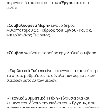
περιγραφή του κόστους του
«Έργου»
κατά τη
μελέτη.
«Συμβαλλόμενα Μέρη»
είναι ο Δήμος
Μυλοποτάμου ως
«Κύριος του Έργου»
και ο κ.
Μπερβανάκης Γεώργιος.
«Σύμβαση»
είναι η παρούσα εργολαβική σύμβαση.
«Συμβατικά Τεύχη»
είναι τα έγγραφα και τεύχη, με
τα οποία ρυθμίζεται το σύνολο των συμβατικών
σχέσεων μεταξύ των μερών.
«Τεχνικά Συμβατικά Τεύχη»
είναι σχέδια και
κείμενα που δίνουν την εικόνα του
«Έργου»
, που
πρόκειται να κατασκευαστεί και των υποχρεώσεων,