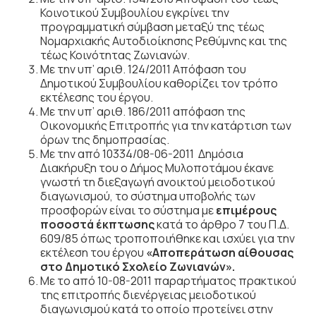
Κοινοτικού Συμβουλίου εγκρίνει την
προγραμματική σύμβαση μεταξύ της τέως
Νομαρχιακής Αυτοδιοίκησης Ρεθύμνης και της
τέως Κοινότητας Ζωνιανών.
Με την υπ’ αριθ. 124/2011 Απόφαση του
Δημοτικού Συμβουλίου καθορίζει τον τρόπο
εκτέλεσης του έργου.
Με την υπ’ αριθ. 186/2011 απόφαση της
Οικονομικής Επιτροπής για την κατάρτιση των
όρων της δημοπρασίας.
Με την από 10334/08-06-2011 Δημόσια
Διακήρυξη του ο Δήμος Μυλοποτάμου έκανε
γνωστή τη διεξαγωγή ανοικτού μειοδοτικού
διαγωνισμού,
το σύστημα υποβολής των
προσφορών είναι το σύστημα με
επιμέρους
ποσοστά έκπτωσης
κατά το άρθρο 7 του Π.Δ.
609/85 όπως τροποποιήθηκε και ισχύει για την
εκτέλεση του έργου
«Αποπεράτωση αίθουσας
στο Δημοτικό Σχολείο Ζωνιανών».
Με το από 10-08-2011 παραρτήματος πρακτικού
της επιτροπής διενέργειας μειοδοτικού
διαγωνισμού κατά το οποίο προτείνει στην