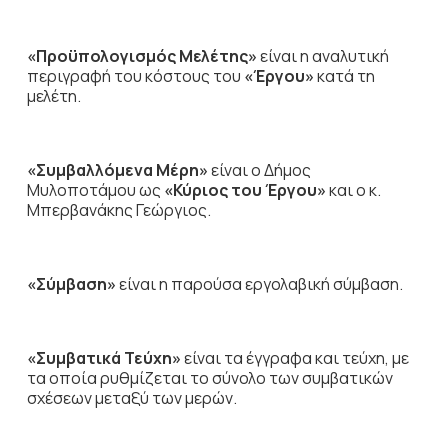
«Προϋπολογισμός Μελέτης»
είναι η αναλυτική
περιγραφή του κόστους του
«Έργου»
κατά τη
μελέτη.
«Συμβαλλόμενα Μέρη»
είναι ο Δήμος
Μυλοποτάμου ως
«Κύριος του Έργου»
και ο κ.
Μπερβανάκης Γεώργιος.
«Σύμβαση»
είναι η παρούσα εργολαβική σύμβαση.
«Συμβατικά Τεύχη»
είναι τα έγγραφα και τεύχη, με
τα οποία ρυθμίζεται το σύνολο των συμβατικών
σχέσεων μεταξύ των μερών.