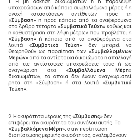
1. Η μη άσκηση δικαιωμάτων ή η παράλειψη
υποχρεώσεων από κάποιο συμβαλλόμενο μέρος ή η
ανοχή καταστάσεων αντίθετων προς τη
«Σύμβαση»
ή προς κάποιο από τα αναφερόμενα
στο Άρθρο τέταρτο
«Συμβατικά Τεύχη»
καθώς και
η καθυστέρηση στη λήψη μέτρων που προβλέπει η
«Σύμβαση»
ή κάποιο από τα αναφερόμενα στα
λοιπά
«Συμβατικά Τεύχη»
δεν μπορεί να
θεωρηθούν ως παραίτηση των
«Συμβαλλομένων
Μερών»
από τα αντίστοιχα δικαιώματα ή απαλλαγή
από τις αντίστοιχες υποχρεώσεις τους ή ως
αναγνώριση στα
«Συμβαλλόμενα Μέρη»
δικαιωμάτων, τα οποία δεν έχουν αναγνωριστεί
ρητά στη «Σύμβαση» ή στα λοιπά
«Συμβατικά
Τεύχη»
.
2. Η ακυρότητα μέρους της
«Σύμβασης»
δεν
επιφέρει την ακυρότητα του συνόλου αυτής. Τα
«Συμβαλλόμενα Μέρη»
, στην περίπτωση
διαπίστωσης μερικής ακυρότητας, αναλαμβάνουν