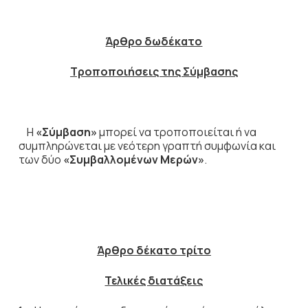
Άρθρο δωδέκατο
Τροποποιήσεις της Σύμβασης
Η
«Σύμβαση»
μπορεί να τροποποιείται ή να
συμπληρώνεται με νεότερη γραπτή συμφωνία και
των δύο
«Συμβαλλομένων Μερών»
.
Άρθρο δέκατο τρίτο
Τελικές διατάξεις