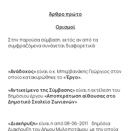
Άρθρο πρώτο
Ορισμοί
Στην παρούσα σύμβαση, εκτός αν από τα
συμφραζόμενα συνάγεται διαφορετικά:
«Ανάδοχος»
είναι ο κ. Μπερβανάκης Γεώργιος στον
οποίο κατακυρώθηκε το
«Έργο».
«Αντικείμενο της Σύμβασης»
είναι η εκτέλεση του
δημόσιου έργου
«Αποπεράτωση αίθουσας στο
Δημοτικό Σχολείο Ζωνιανών»
«Διακήρυξη»
είναι η από 08-06-2011 δημόσια
Διακήρυξη του Δήμου Μυλοποτάμου, με την οποία