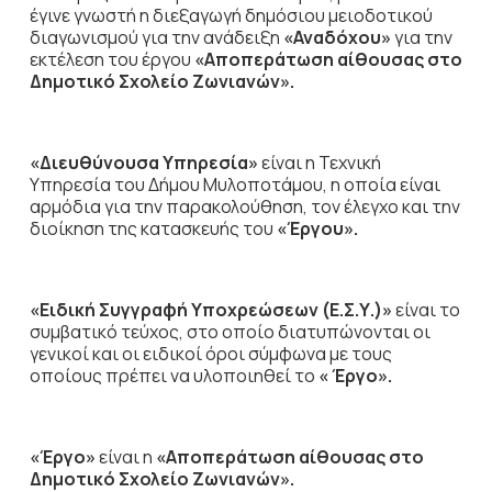
έγινε γνωστή η διεξαγωγή δημόσιου μειοδοτικού
διαγωνισμού για την ανάδειξη
«Αναδόχου»
για την
εκτέλεση του έργου
«Αποπεράτωση αίθουσας στο
Δημοτικό Σχολείο Ζωνιανών».
«Διευθύνουσα Υπηρεσία»
είναι η Τεχνική
Υπηρεσία του Δήμου Μυλοποτάμου, η οποία είναι
αρμόδια για την παρακολούθηση, τον έλεγχο και την
διοίκηση της κατασκευής του
«Έργου».
«Ειδική Συγγραφή Υποχρεώσεων (Ε.Σ.Υ.)»
είναι το
συμβατικό τεύχος, στο οποίο διατυπώνονται οι
γενικοί και οι ειδικοί όροι σύμφωνα με τους
οποίους πρέπει να υλοποιηθεί το
« Έργο».
«Έργο»
είναι η
«Αποπεράτωση αίθουσας στο
Δημοτικό Σχολείο Ζωνιανών».