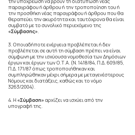
την υποχρέωση να βρουν τη διατύπωση νέας
παραγράφου ή άρθρου ή την τροποποίηση του ή
την προσθήκη νέας παραγράφου ή άρθρου που θα
θεραπεύει την ακυρότητα και ταυτόχρονα θα είναι
συμβατό με το συνολικό περιεχόμενο της
«Σύμβασης»
.
3. Οποιαδήποτε ενέργεια προβλέπεται ή δεν
προβλέπεται σε αυτή τη σύμβαση πρέπει να είναι
σύμφωνη με την ισχύουσα νομοθεσία των Δημόσιων
έργων και έργων των Ο.Τ.Α. (Ν. 1418/84, Π.Δ. 609/85,
Π.Δ. 171/87 όπως τροποποιήθηκαν και
συμπληρώθηκαν μέχρι σήμερα με μεταγενέστερους
Νόμους και διατάξεις, καθώς και το νόμο
3263/2004).
4. Η
«Σύμβαση»
αρχίζει να ισχύει από την
υπογραφή της.