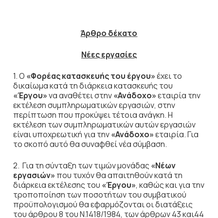
Άρθρο δέκατο
Νέες εργασίες
1. Ο
«Φορέας κατασκευής του έργου»
έχει το
δικαίωμα κατά τη διάρκεια κατασκευής του
«Έργου»
να αναθέτει στην
«Ανάδοχο»
εταιρία την
εκτέλεση συμπληρωματικών εργασιών, στην
περίπτωση που προκύψει τέτοια ανάγκη. Η
εκτέλεση των συμπληρωματικών αυτών εργασιών
είναι υποχρεωτική για την
«Ανάδοχο»
εταιρία. Για
το σκοπό αυτό θα συναφθεί νέα σύμβαση.
2. Για τη σύνταξη των τιμών μονάδας
«Νέων
εργασιών»
που τυχόν θα απαιτηθούν κατά τη
διάρκεια εκτέλεσης του
«Έργου»
, καθώς και για την
τροποποίηση των ποσοτήτων του συμβατικού
προϋπολογισμού θα εφαρμόζονται οι διατάξεις
του άρθρου 8 του Ν.1418/1984, των άρθρων 43 και44