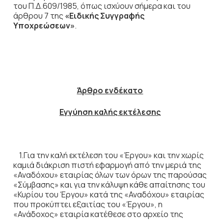
του Π.Δ.609/1985, όπως ισχύουν σήμερα και του
άρθρου 7 της
«Ειδικής Συγγραφής
Υποχρεώσεων»
.
Άρθρο ενδέκατο
Εγγύηση καλής εκτέλεσης
1.Για την καλή εκτέλεση του «Έργου» και την χωρίς
καμιά διάκριση πιστή εφαρμογή από την μεριά της
«Αναδόχου» εταιρίας όλων των όρων της παρούσας
«Σύμβασης» και για την κάλυψη κάθε απαίτησης του
«Κυρίου του Έργου» κατά της «Αναδόχου» εταιρίας
που προκύπτει εξαιτίας του «Έργου», η
«Ανάδοχος» εταιρία κατέθεσε στο αρχείο της