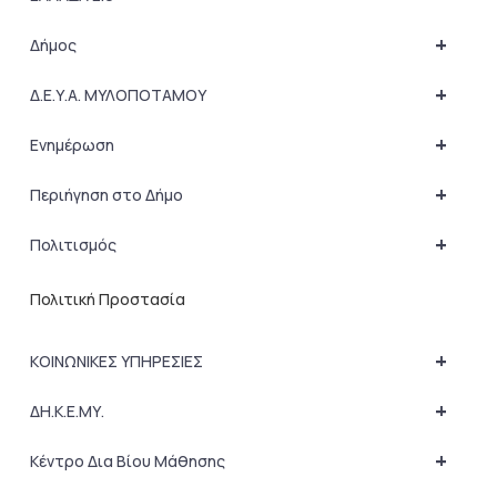
+
Δήμος
+
Δ.Ε.Υ.Α. ΜΥΛΟΠΟΤΑΜΟΥ
+
Ενημέρωση
+
Περιήγηση στο Δήμο
+
Πολιτισμός
Πολιτική Προστασία
+
ΚΟΙΝΩΝΙΚΕΣ ΥΠΗΡΕΣΙΕΣ
+
ΔΗ.Κ.Ε.ΜΥ.
+
Κέντρο Δια Βίου Μάθησης