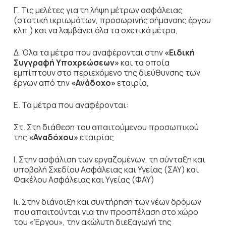
Γ. Τις μελέτες για τη λήψη μέτρων ασφάλειας
(στατική ικριωμάτων, προσωρινής σήμανσης έργου
κλπ.) και να λαμβάνει όλα τα σχετικά μέτρα,
Δ. Όλα τα μέτρα που αναφέρονται στην
«Ειδική
Συγγραφή Υποχρεώσεων»
και τα οποία
εμπίπτουν στο περιεχόμενο της διεύθυνσης των
έργων από την
«Ανάδοχο»
εταιρία,
Ε. Τα μέτρα που αναφέρονται:
Στ. Στη διάθεση του απαιτούμενου προσωπικού
της
«Αναδόχου»
εταιρίας
Ι. Στην ασφάλιση των εργαζομένων, τη σύνταξη και
υποβολή Σχεδίου Ασφάλειας και Υγείας (ΣΑΥ) και
Φακέλου Ασφάλειας και Υγείας (ΦΑΥ)
Ιι. Στην διάνοιξη και συντήρηση των νέων δρόμων
που απαιτούνται για την προσπέλαση στο χώρο
του «Έργου», την ακώλυτη διεξαγωγή της