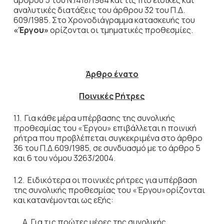
άρθρου 5 του Ν.1418/1984 και τις πιο ειδικές και
αναλυτικές διατάξεις του άρθρου 32 του Π.Δ.
609/1985. Στο Χρονοδιάγραμμα κατασκευής του
«Έργου»
ορίζονται οι τμηματικές προθεσμίες.
Άρθρο ένατο
Ποινικές Ρήτρες
1.1. Για κάθε μέρα υπέρβασης της συνολικής
προθεσμίας του «Έργου» επιβάλλεται η ποινική
ρήτρα που προβλέπεται συγκεκριμένα στο άρθρο
36 του Π.Δ.609/1985, σε συνδυασμό με το άρθρο 5
και 6 του νόμου 3263/2004.
1.2. Ειδικότερα οι ποινικές ρήτρες για υπέρβαση
της συνολικής προθεσμίας του «Έργου»ορίζονται
και κατανέμονται ως εξής:
Α. Για τις πρώτες μέρες της συνολικής