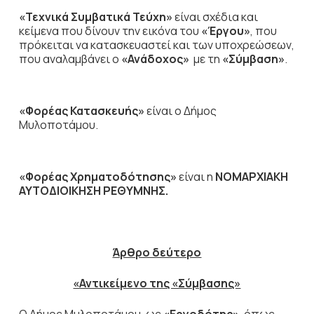
«Τεχνικά Συμβατικά Τεύχη»
είναι σχέδια και
κείμενα που δίνουν την εικόνα του
«Έργου»
, που
πρόκειται να κατασκευαστεί και των υποχρεώσεων,
που αναλαμβάνει ο
«Ανάδοχος»
με τη
«Σύμβαση»
.
«Φορέας Κατασκευής»
είναι ο Δήμος
Μυλοποτάμου.
«Φορέας Χρηματοδότησης»
είναι η
ΝΟΜΑΡΧΙΑΚΗ
ΑΥΤΟΔΙΟΙΚΗΣΗ ΡΕΘΥΜΝΗΣ.
Άρθρο δεύτερο
«Αντικείμενο της «Σύμβασης»