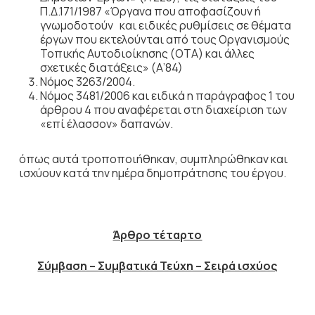
Π.Δ.171/1987 «Όργανα που αποφασίζουν ή
γνωμοδοτούν και ειδικές ρυθμίσεις σε θέματα
έργων που εκτελούνται από τους Οργανισμούς
Τοπικής Αυτοδιοίκησης (ΟΤΑ) και άλλες
σχετικές διατάξεις» (Α’84)
Νόμος 3263/2004.
Νόμος 3481/2006 και ειδικά η παράγραφος 1 του
άρθρου 4 που αναφέρεται στη διαχείριση των
«επί έλασσον» δαπανών.
όπως αυτά τροποποιήθηκαν, συμπληρώθηκαν και
ισχύουν κατά την ημέρα δημοπράτησης του έργου.
Άρθρο τέταρτο
Σύμβαση – Συμβατικά Τεύχη – Σειρά ισχύος