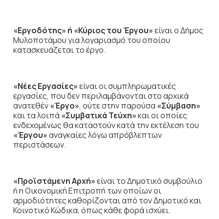
«Εργοδότης» ή «Κύριος του Έργου»
είναι ο Δήμος
Μυλοποτάμου για λογαριασμό του οποίου
κατασκευάζεται το έργο.
«Νέες Εργασίες»
είναι οι συμπληρωματικές
εργασίες, που δεν περιλαμβάνονται στο αρχικά
ανατεθέν
«Έργο»
, ούτε στην παρούσα
«Σύμβαση»
και τα λοιπά
«Συμβατικά Τεύχη»
και οι οποίες
ενδεχομένως θα καταστούν κατά την εκτέλεση του
«Έργου»
αναγκαίες λόγω απρόβλεπτων
περιστάσεων.
«Προϊστάμενη Αρχή»
είναι το Δημοτικό συμβούλιο
ή η Οικονομική Επιτροπή των οποίων οι
αρμοδιότητες καθορίζονται από τον Δημοτικό και
Κοινοτικό Κώδικα, όπως κάθε φορά ισχύει.