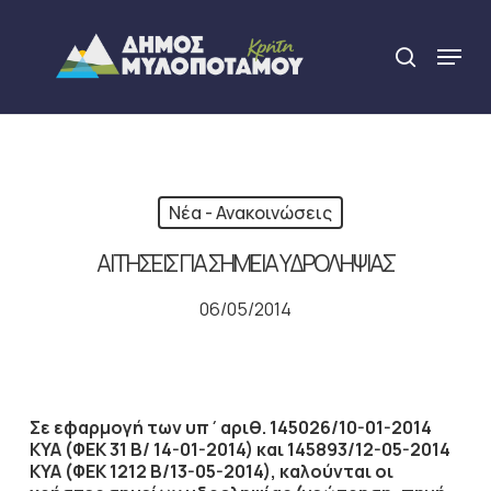
Skip
to
Menu
search
main
Close
content
Menu
Νέα - Ανακοινώσεις
ΑΙΤΗΣΕΙΣ ΓΙΑ ΣΗΜΕΙΑ ΥΔΡΟΛΗΨΙΑΣ
06/05/2014
Σε εφαρμογή των υπ΄αριθ. 145026/10-01-2014
ΚΥΑ (ΦΕΚ 31 Β/ 14-01-2014) και 145893/12-05-2014
ΚΥΑ (ΦΕΚ 1212 Β/13-05-2014), καλούνται οι