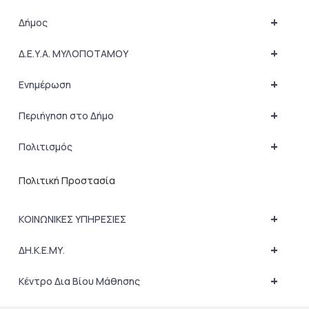
+
Δήμος
+
Δ.Ε.Υ.Α. ΜΥΛΟΠΟΤΑΜΟΥ
+
Ενημέρωση
+
Περιήγηση στο Δήμο
+
Πολιτισμός
Πολιτική Προστασία
+
ΚΟΙΝΩΝΙΚΕΣ ΥΠΗΡΕΣΙΕΣ
+
ΔΗ.Κ.Ε.ΜΥ.
+
Κέντρο Δια Βίου Μάθησης