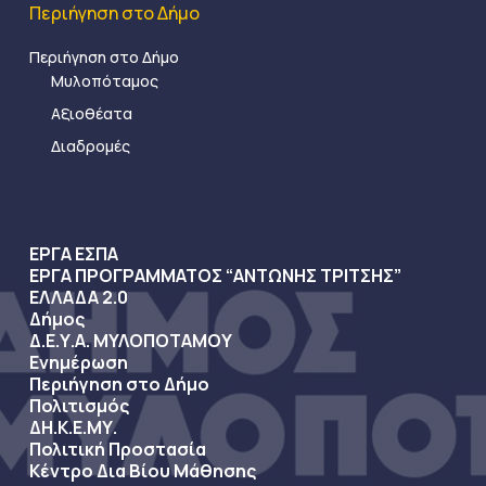
Περιήγηση στο Δήμο
Περιήγηση στο Δήμο
Μυλοπόταμος
Αξιοθέατα
Διαδρομές
ΕΡΓΑ ΕΣΠΑ
ΕΡΓΑ ΠΡΟΓΡΑΜΜΑΤΟΣ “ΑΝΤΩΝΗΣ ΤΡΙΤΣΗΣ”
ΕΛΛΑΔΑ 2.0
Δήμος
Δ.Ε.Υ.Α. ΜΥΛΟΠΟΤΑΜΟΥ
Ενημέρωση
Περιήγηση στο Δήμο
Πολιτισμός
ΔΗ.Κ.Ε.ΜΥ.
Πολιτική Προστασία
Κέντρο Δια Βίου Μάθησης