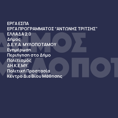
ΕΡΓΑ ΕΣΠΑ
ΕΡΓΑ ΠΡΟΓΡΑΜΜΑΤΟΣ “ΑΝΤΩΝΗΣ ΤΡΙΤΣΗΣ”
ΕΛΛΑΔΑ 2.0
Δήμος
Δ.Ε.Υ.Α. ΜΥΛΟΠΟΤΑΜΟΥ
Ενημέρωση
Περιήγηση στο Δήμο
Πολιτισμός
ΔΗ.Κ.Ε.ΜΥ.
Πολιτική Προστασία
Κέντρο Δια Βίου Μάθησης