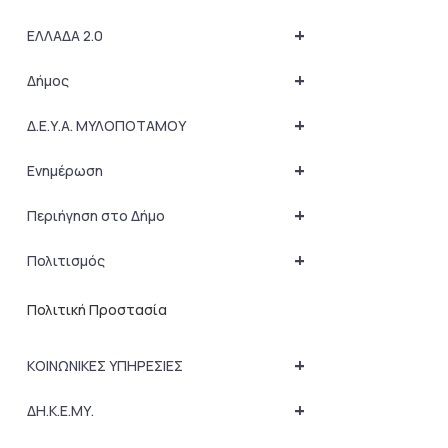
+
ΕΛΛΑΔΑ 2.0
+
Δήμος
+
Δ.Ε.Υ.Α. ΜΥΛΟΠΟΤΑΜΟΥ
+
Ενημέρωση
+
Περιήγηση στο Δήμο
+
Πολιτισμός
Πολιτική Προστασία
+
ΚΟΙΝΩΝΙΚΕΣ ΥΠΗΡΕΣΙΕΣ
+
ΔΗ.Κ.Ε.ΜΥ.