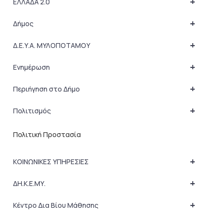
+
ΕΛΛΑΔΑ 2.0
+
Δήμος
+
Δ.Ε.Υ.Α. ΜΥΛΟΠΟΤΑΜΟΥ
+
Ενημέρωση
+
Περιήγηση στο Δήμο
+
Πολιτισμός
Πολιτική Προστασία
+
ΚΟΙΝΩΝΙΚΕΣ ΥΠΗΡΕΣΙΕΣ
+
ΔΗ.Κ.Ε.ΜΥ.
+
Κέντρο Δια Βίου Μάθησης