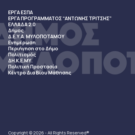
ΕΡΓΑ ΕΣΠΑ
ΕΡΓΑ ΠΡΟΓΡΑΜΜΑΤΟΣ “ΑΝΤΩΝΗΣ ΤΡΙΤΣΗΣ”
ΕΛΛΑΔΑ 2.0
Δήμος
Δ.Ε.Υ.Α. ΜΥΛΟΠΟΤΑΜΟΥ
Ενημέρωση
Περιήγηση στο Δήμο
Πολιτισμός
ΔΗ.Κ.Ε.ΜΥ.
Πολιτική Προστασία
Κέντρο Δια Βίου Μάθησης
Copyright © 2026 - All Rights Reserved®