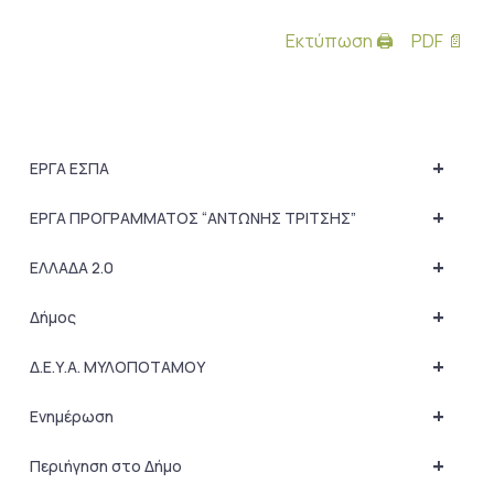
Εκτύπωση 🖨
PDF 📄
+
ΕΡΓΑ ΕΣΠΑ
+
ΕΡΓΑ ΠΡΟΓΡΑΜΜΑΤΟΣ “ΑΝΤΩΝΗΣ ΤΡΙΤΣΗΣ”
+
ΕΛΛΑΔΑ 2.0
+
Δήμος
+
Δ.Ε.Υ.Α. ΜΥΛΟΠΟΤΑΜΟΥ
+
Ενημέρωση
+
Περιήγηση στο Δήμο