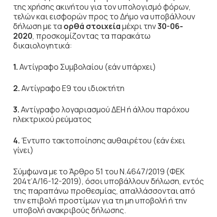
της χρήσης ακινήτου για τον υπολογισμό φόρων,
τελών και εισφορών προς το Δήμο να υποβάλλουν
δήλωση με τα
ορθά στοιχεία
μέχρι την
30-06-
2020
, προσκομίζοντας τα παρακάτω
δικαιολογητικά:
1.
Αντίγραφο Συμβολαίου (εάν υπάρχει)
2.
Αντίγραφο Ε9 του ιδιοκτήτη
3.
Αντίγραφο λογαριασμού ΔΕΗ ή άλλου παρόχου
ηλεκτρικού ρεύματος
4.
Έντυπο τακτοποίησης αυθαιρέτου (εάν έχει
γίνει)
Σύμφωνα με το Άρθρο 51 του Ν.4647/2019 (ΦΕΚ
204τ’Α/16-12-2019), όσοι υποβάλλουν δήλωση, εντός
της παραπάνω προθεσμίας, απαλλάσσονται από
την επιβολή προστίμων για τη μη υποβολή ή την
υποβολή ανακριβούς δήλωσης.