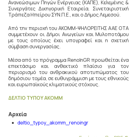
Ανανεώσιμων Πηγών Ενέργειας (ΚΑΠΕ), Κελεμένης &
Συνεργάτες Δικηγορική Εταιρεία, Συνεταιριστική
Τράπεζα Ηπείρου ΣΥΝ.Π.Ε., και ο Δήμος Λεμεσού.
Από την περιοχή του ΑΚΟΜΜ-ΨΗΛΟΡΕΙΤΗΣ ΑΑΕ ΟΤΑ
συμμετέχουν οι Δήμοι Ανωγείων και Μυλοποτάμου
με τους οποίους έχει υπογραφεί και η σχετική
σύμβαση συνεργασίας.
Μέσα από το πρόγραμμα RenoInGR προωθείται ένα
επεκτάσιμο και ανθεκτικό πλαίσιο για τον
περιορισμό του ανθρακικού αποτυπώματος του
δημόσιου τομέα, σε ευθυγράμμιση με τους εθνικούς
και ευρωπαϊκούς κλιματικούς στόχους.
ΔΕΛΤΙΟ ΤΥΠΟΥ ΑΚΟΜΜ
Αρχεία
deltio_typoy_akomm_renoingr