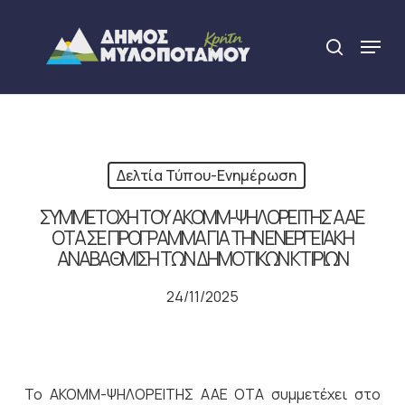
Skip
to
Menu
search
main
Close
content
Menu
Δελτία Τύπου-Ενημέρωση
ΣΥΜΜΕΤΟΧΗ ΤΟΥ ΑΚΟΜΜ-ΨΗΛΟΡΕΙΤΗΣ ΑΑΕ
ΟΤΑ ΣΕ ΠΡΟΓΡΑΜΜΑ ΓΙΑ ΤΗΝ ΕΝΕΡΓΕΙΑΚΗ
ΑΝΑΒΑΘΜΙΣΗ ΤΩΝ ΔΗΜΟΤΙΚΩΝ ΚΤΙΡΙΩΝ
24/11/2025
Το ΑΚΟΜΜ-ΨΗΛΟΡΕΙΤΗΣ ΑΑΕ ΟΤΑ συμμετέχει στο