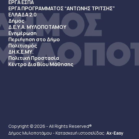
ΕΡΓΑ ΕΣΠΑ
ΕΡΓΑ ΠΡΟΓΡΑΜΜΑΤΟΣ “ΑΝΤΩΝΗΣ ΤΡΙΤΣΗΣ”
ΕΛΛΑΔΑ 2.0
Δήμος
Δ.Ε.Υ.Α. ΜΥΛΟΠΟΤΑΜΟΥ
Ενημέρωση
Περιήγηση στο Δήμο
Πολιτισμός
ΔΗ.Κ.Ε.ΜΥ.
Πολιτική Προστασία
Κέντρο Δια Βίου Μάθησης
Copyright © 2026 - All Rights Reserved®
Δήμος Μυλοποτάμου - Κατασκευή ιστοσελίδας:
Ax-Easy