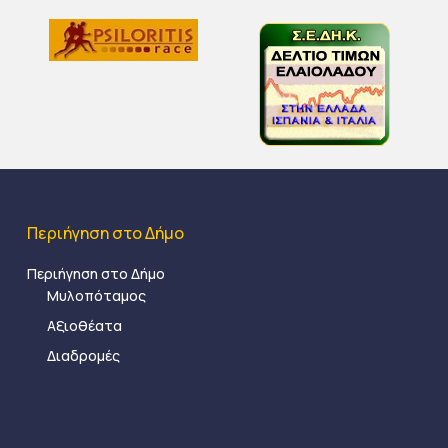
Περιήγηση στο Δήμο
Περιήγηση στο Δήμο
Μυλοπόταμος
Αξιοθέατα
Διαδρομές