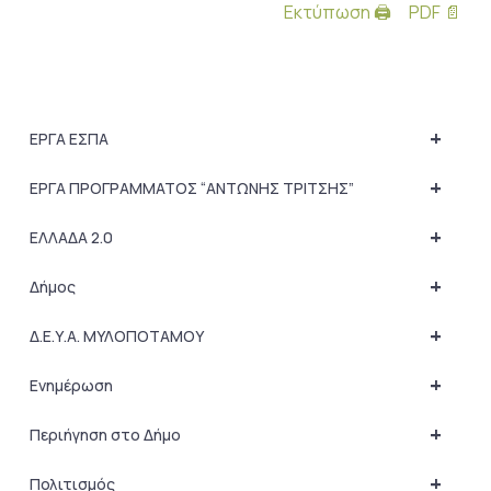
Εκτύπωση 🖨
PDF 📄
+
ΕΡΓΑ ΕΣΠΑ
+
ΕΡΓΑ ΠΡΟΓΡΑΜΜΑΤΟΣ “ΑΝΤΩΝΗΣ ΤΡΙΤΣΗΣ”
+
ΕΛΛΑΔΑ 2.0
+
Δήμος
+
Δ.Ε.Υ.Α. ΜΥΛΟΠΟΤΑΜΟΥ
+
Ενημέρωση
+
Περιήγηση στο Δήμο
+
Πολιτισμός