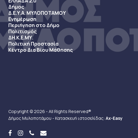
ΕΛΛΑΔΑ 2.0
Δήμος
Δ.Ε.Υ.Α. ΜΥΛΟΠΟΤΑΜΟΥ
Ενημέρωση
Περιήγηση στο Δήμο
Πολιτισμός
ΔΗ.Κ.Ε.ΜΥ.
Πολιτική Προστασία
Κέντρο Δια Βίου Μάθησης
Copyright © 2026 - All Rights Reserved®
Δήμος Μυλοποτάμου - Κατασκευή ιστοσελίδας:
Ax-Easy
facebook
instagram
phone
email