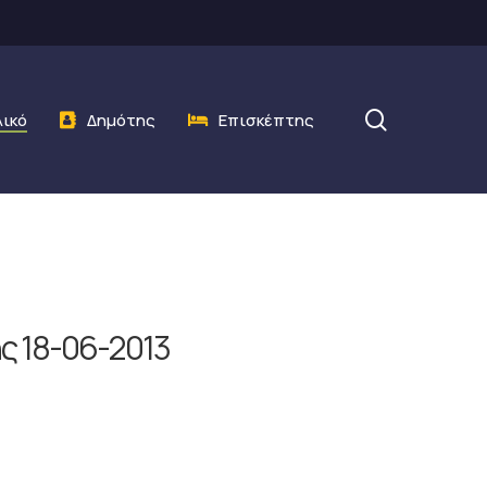
search
λικό
Δημότης
Επισκέπτης
ς 18-06-2013