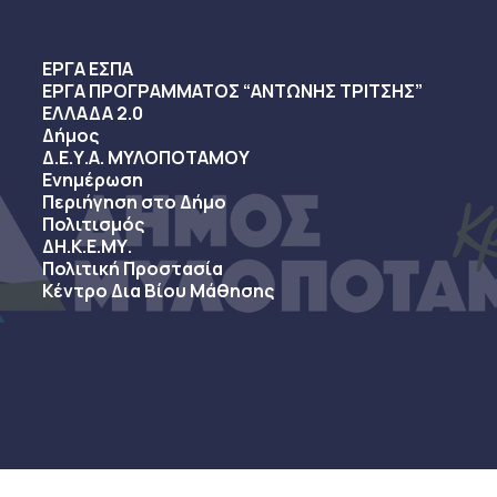
ΕΡΓΑ ΕΣΠΑ
ΕΡΓΑ ΠΡΟΓΡΑΜΜΑΤΟΣ “ΑΝΤΩΝΗΣ ΤΡΙΤΣΗΣ”
ΕΛΛΑΔΑ 2.0
Δήμος
Δ.Ε.Υ.Α. ΜΥΛΟΠΟΤΑΜΟΥ
Ενημέρωση
Περιήγηση στο Δήμο
Πολιτισμός
ΔΗ.Κ.Ε.ΜΥ.
Πολιτική Προστασία
Κέντρο Δια Βίου Μάθησης
sy