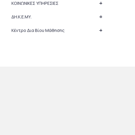
+
ΚΟΙΝΩΝΙΚΕΣ ΥΠΗΡΕΣΙΕΣ
+
ΔΗ.Κ.Ε.ΜΥ.
+
Κέντρο Δια Βίου Μάθησης