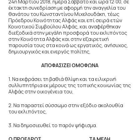
24η Μαρτίου 2018, ηµέρα Σάββατο και ώρα 12:00, σε
έκτακτη συνεδρίαση µε αφορµή την αναγγελία του
θανάτου του Κωνσταντίνου Μιχελουδάκη, τέως
Πρόεδρου Κοινότητας Αλφάς και επί σειρά ετών
Κοινοτικού Συμβούλου Αλφάς, και αναφέρθηκαν
διεξοδικά στην μεγάλη προσφορά του εκλιπόντος
στην Κοινότητα Αλφάς και στην εξαιρετική
παρουσία τους στα κοινά ως εργατικός, ανήσυχος,
δημιουργικός και ενεργός πολίτης,
ΑΠΟΦΑΣΙΖΕΙ ΟΜΟΦΩΝΑ
1. Να εκφράσει τη βαθιά θλίψη και τα ειλικρινή
συλλυπητήρια εκ μέρους της τοπικής κοινωνίας της
Αλφάς στην οικογένεια του,
2. Να παραστεί σύσσωμο στην εξόδιο ακολουθία
του εκλιπόντος,
3. Να δημοσιευθεί το παρόν ψήφισμα.
Ο ΠΡΟΕΔΡΟΣ ΤΑ ΜΕΛΗ