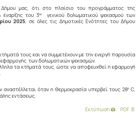
 Δήμου μας, ότι στο πλαίσιο του προγράμματος της
ή έναρξης του 3
γενικού δολωματικού ψεκασμού των
ου
ρίου 2025
, σε όλες τις Δημοτικές Ενότητες του Δήμου
 κτήματά τους και να συμμετέχουν με την ενεργή παρουσία
ς εφαρμογής των δολωματικών ψεκασμών.
άλληλα τα κτήματά τους, ώστε να αποφευχθεί η εφαρμογή
.
 αναστέλλεται όταν η θερμοκρασία υπερβεί τους 28
C,
ο
γάλης εντάσεως.
Εκτύπωση 🖨
PDF 📄