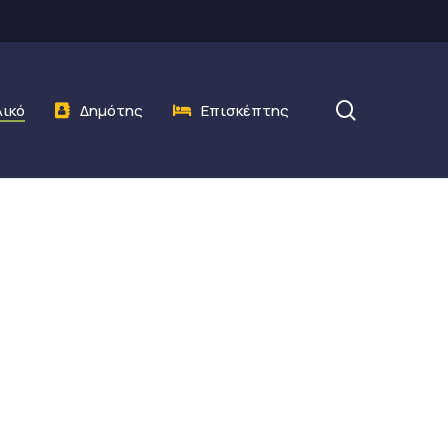
search
λικό
Δημότης
Επισκέπτης