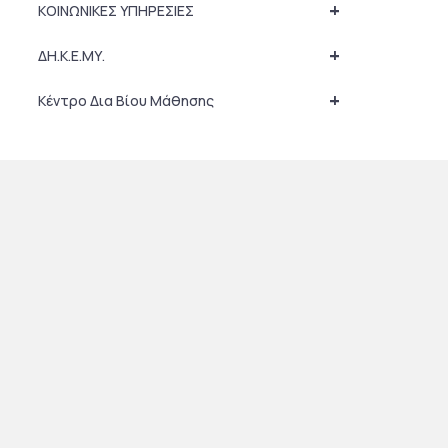
+
ΚΟΙΝΩΝΙΚΕΣ ΥΠΗΡΕΣΙΕΣ
+
ΔΗ.Κ.Ε.ΜΥ.
+
Κέντρο Δια Βίου Μάθησης