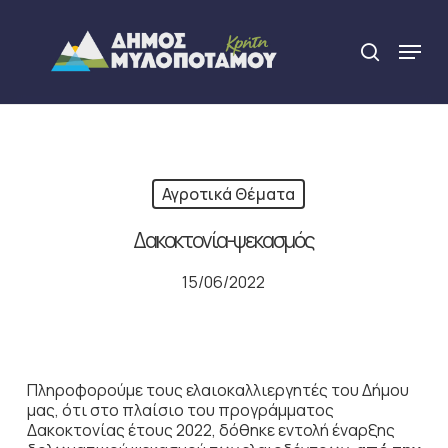
Skip
to
Menu
search
main
Close
content
Menu
Αγροτικά Θέματα
Δακοκτονία-ψεκασμός
15/06/2022
Πληροφορούμε τους ελαιοκαλλιεργητές του Δήμου
μας, ότι στο πλαίσιο του προγράμματος
Δακοκτονίας έτους 2022, δόθηκε εντολή έναρξης