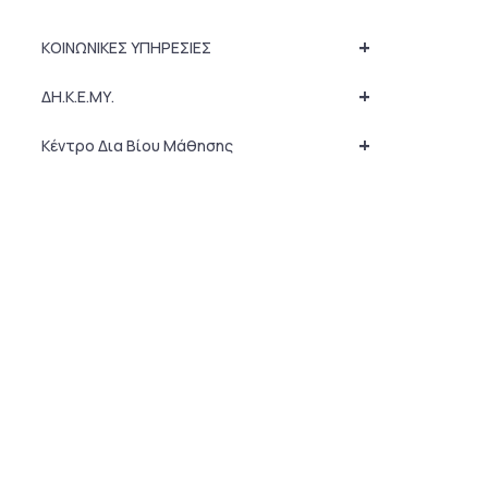
+
ΚΟΙΝΩΝΙΚΕΣ ΥΠΗΡΕΣΙΕΣ
+
ΔΗ.Κ.Ε.ΜΥ.
+
Κέντρο Δια Βίου Μάθησης