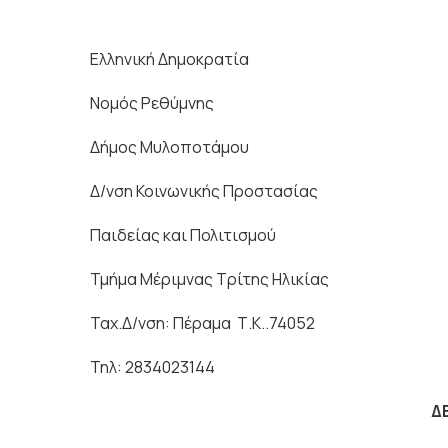
Ελληνική Δημοκρατία
Νομός Ρεθύμνης
Δήμος Μυλοποτάμου
Δ/νση Κοινωνικής Προστασίας
Παιδείας και Πολιτισμού
Τμήμα Μέριμνας Τρίτης Ηλικίας
Ταχ.Δ/νση: Πέραμα Τ.Κ..74052
Τηλ: 2834023144
Δ