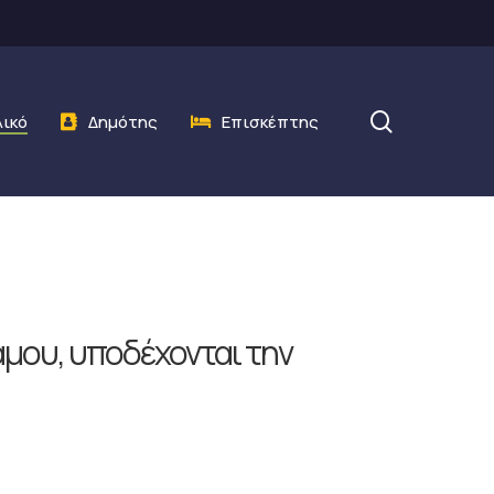
search
λικό
Δημότης
Επισκέπτης
ου, υποδέχονται την