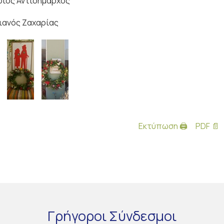
διος Αντιδήμαρχος
ιανός Ζαχαρίας
Εκτύπωση 🖨
PDF 📄
Γρήγοροι
Σύνδεσμοι