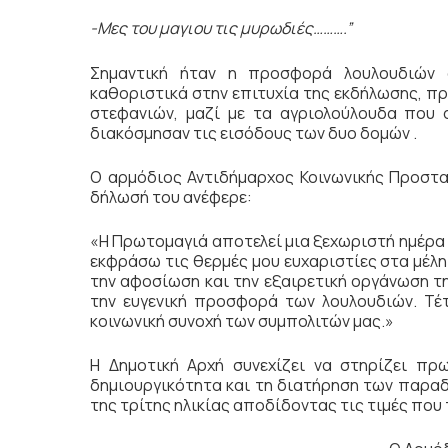
-Μες του μαγιου τις μυρωδιές……….”
Σημαντική ήταν η προσφορά λουλουδιών 
καθοριστικά στην επιτυχία της εκδήλωσης, π
στεφανιών, μαζί με τα αγριολούλουδα που 
διακόσμησαν τις εισόδους των δυο δομών .
Ο αρμόδιος Αντιδήμαρχος Κοινωνικής Προστασ
δήλωσή του ανέφερε:
«Η Πρωτομαγιά αποτελεί μια ξεχωριστή ημέρα 
εκφράσω τις θερμές μου ευχαριστίες στα μέλ
την αφοσίωση και την εξαιρετική οργάνωση τη
την ευγενική προσφορά των λουλουδιών. Τέτ
κοινωνική συνοχή των συμπολιτών μας.»
Η Δημοτική Αρχή συνεχίζει να στηρίζει πρ
δημιουργικότητα και τη διατήρηση των παραδ
της τρίτης ηλικίας αποδίδοντας τις τιμές που 