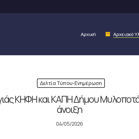
Αρχική
Αρχειακό Υ
Δελτία Τύπου-Ενημέρωση
ιάς ΚΗΦΗ και ΚΑΠΗ Δήμου Μυλοποτάμ
άνοιξη
04/05/2026