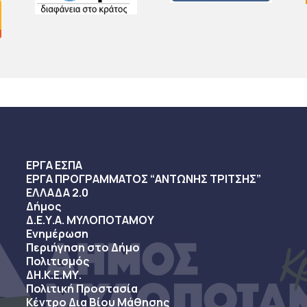
ΕΡΓΑ ΕΣΠΑ
ΕΡΓΑ ΠΡΟΓΡΑΜΜΑΤΟΣ “ΑΝΤΩΝΗΣ ΤΡΙΤΣΗΣ”
ΕΛΛΑΔΑ 2.0
Δήμος
Δ.Ε.Υ.Α. ΜΥΛΟΠΟΤΑΜΟΥ
Ενημέρωση
Περιήγηση στο Δήμο
Πολιτισμός
ΔΗ.Κ.Ε.ΜΥ.
Πολιτική Προστασία
Κέντρο Δια Βίου Μάθησης