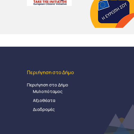
Περιήγηση στο Δήμο
Περιήγηση στο Δήμο
Μυλοπόταμος
Αξιοθέατα
Διαδρομές