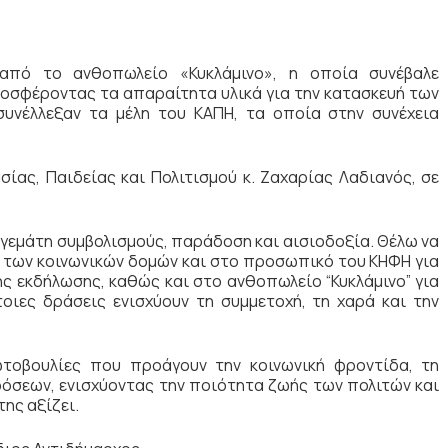
από το ανθοπωλείο «Κυκλάμινο», η οποία συνέβαλε
ροσφέροντας τα απαραίτητα υλικά για την κατασκευή των
συνέλλεξαν τα μέλη του ΚΑΠΗ, τα οποία στην συνέχεια
ίας, Παιδείας και Πολιτισμού κ. Ζαχαρίας Λαδιανός, σε
γεμάτη συμβολισμούς, παράδοση και αισιοδοξία. Θέλω να
η των κοινωνικών δομών και στο προσωπικό του ΚΗΦΗ για
ς εκδήλωσης, καθώς και στο ανθοπωλείο “Κυκλάμινο” για
οιες δράσεις ενισχύουν τη συμμετοχή, τη χαρά και την
ωτοβουλίες που προάγουν την κοινωνική φροντίδα, τη
όσεων, ενισχύοντας την ποιότητα ζωής των πολιτών και
της αξίζει.