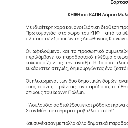
Εορτασ
ΚΗΦΗ και ΚΑΠΗ Δήμου Μυλ
Με ιδιαίτερη χαρά και ανοιξιάτικη διάθεση π
Πρωτομαγιάς, στο χώρο του ΚΗΦΗ, από τα μέ
πλαίσιο των δράσεων της Διεύθυνσης Κοινωνικ
Οι ωφελούμενοι και το προσωπικό συμμετείχ
περιλάμβανε το παραδοσιακό πλέξιμο στεφαν
καλωσορίζοντας την άνοιξη. Η δράση πλαι
ευχάριστες στιγμές, δημιουργώντας ένα ζεστό κ
Οι ηλικιωμένοι των δυο δημοτικών δομών, ανα
τους χρόνια, τιμώντας την παράδοση, τα ήθη
στίχους του Ιωάννη Πολέμη:
-”Λουλούδια ας διαλέξουμε και ρόδα και κρίνα 
Στον Μάη που σήμερα προβάλλει στη Γη!”
Και συνέχισαν με πολλά άλλα δημοτικά παραδο