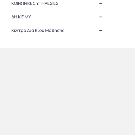
+
ΚΟΙΝΩΝΙΚΕΣ ΥΠΗΡΕΣΙΕΣ
+
ΔΗ.Κ.Ε.ΜΥ.
+
Κέντρο Δια Βίου Μάθησης