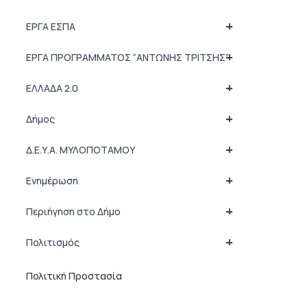
+
ΕΡΓΑ ΕΣΠΑ
+
ΕΡΓΑ ΠΡΟΓΡΑΜΜΑΤΟΣ “ΑΝΤΩΝΗΣ ΤΡΙΤΣΗΣ”
+
ΕΛΛΑΔΑ 2.0
+
Δήμος
+
Δ.Ε.Υ.Α. ΜΥΛΟΠΟΤΑΜΟΥ
+
Ενημέρωση
+
Περιήγηση στο Δήμο
+
Πολιτισμός
Πολιτική Προστασία