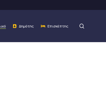
search
λικό
Δημότης
Επισκέπτης