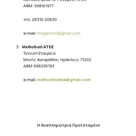
ΑΦΜ: 998161977
τηλ
. 28310-20830
e-mail
:
msiganos2@gmail.com
3.
Μεθοδική ΑΤΕΕ
Τεχνική Εταιρεία
Μονής Αγκαράθου, Ηράκλειο, 71202
ΑΦΜ:998295193
e-mail
:
methodikiatee@gmail.com
Η Αναπληρώτρια Προϊσταμένη