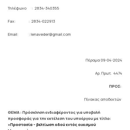
Τηλέφωνο : 2834-340355
Fax: : 2834-022913
Email: :
lenaveder
@
gmail
.
com
Πέραμα 09-04-2024
Αρ. Πρωτ. 4474
ΠΡΟΣ:
Πίνακας αποδεκτών
ΘΕΜΑ : Πρόσκληση ενδιαφέροντος για υποβολή
προσφοράς για την εκτέλεση του υποέργου με τίτλο:
«Προστασία – βελτίωση οδού εντός οικισμού