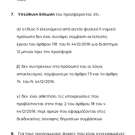
7.
Υπεύθυνη δήλωση
του προσφέροντος ότι :
α) ο ίδιος ή ελεγχόμενο από αυτόν φυσικό ή νομικό
πρόσωπο δεν έχει συνάψει σύμβαση εκτέλεσης
έργου του άρθρου 118 του Ν. 4412/2016 για διάστημα
12 μηνών πριν την προσφορά,
β) δεν συντρέχουν στο πρόσωπό του οι λόγοι
αποκλεισμού, σύμφωνα με το άρθρο 73 και το άρθρο
74 του Ν. 4412/2016,
γ) δεν έχει αθετήσει τις υποχρεώσεις που
προβλέπονται στην παρ. 2 του άρθρου 18 του ν.
4412/2016, περί αρχών που εφαρμόζονται στις
διαδικασίες σύναψης δημοσίων συμβάσεων.
8.
Για τους οικονομικούς φορείς που είναι εγγεγραμμένες