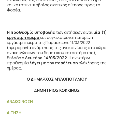
και κατόπιν υποβολής σχετικής αίτησης προς το
Φορέα.
Η προθεσμία υποβολής
των αιτήσεων είναι
μία (1)
εργάσιμη ημέρα
και συγκεκριμένα η επόμενη
εργάσιμη ημέρα της Παρασκευής 11/03/2022
(ημερομηνία ανάρτησης της ανακοίνωσης στο χώρο
ανακοινώσεων του δημοτικού καταστήματος),
δηλαδή η
Δευτέρα
14/03/2022.
Η ανωτέρω
προθεσμία
λήγει µε την παρέλευση
ολόκληρης της
ημέρας.
Ο ΔΗΜΑΡΧΟΣ ΜΥΛΟΠΟΤΑΜΟΥ
ΔΗΜΗΤΡΙΟΣ ΚΟΚΚΙΝΟΣ
ΑΝΑΚΟΙΝΩΣΗ
ΑΙΤΗΣΗ