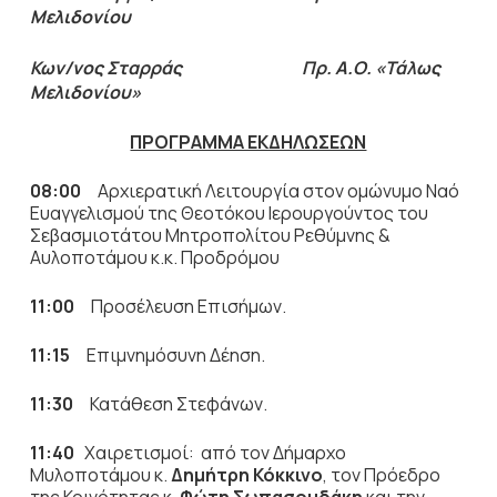
Μελιδονίου
Κων/νος Σταρράς Πρ. Α.Ο. «Τάλως
Μελιδονίου»
ΠΡΟΓΡΑΜΜΑ ΕΚΔΗΛΩΣΕΩΝ
08:00
Αρχιερατική Λειτουργία στον ομώνυμο Ναό
Ευαγγελισμού της Θεοτόκου Ιερουργούντος του
Σεβασμιοτάτου Μητροπολίτου Ρεθύμνης &
Αυλοποτάμου κ.κ. Προδρόμου
11:00
Προσέλευση Επισήμων.
11:15
Επιμνημόσυνη Δέηση.
11:30
Κατάθεση Στεφάνων.
11:40
Χαιρετισμοί: από τον Δήμαρχο
Μυλοποτάμου κ.
Δημήτρη Κόκκινο
, τον Πρόεδρο