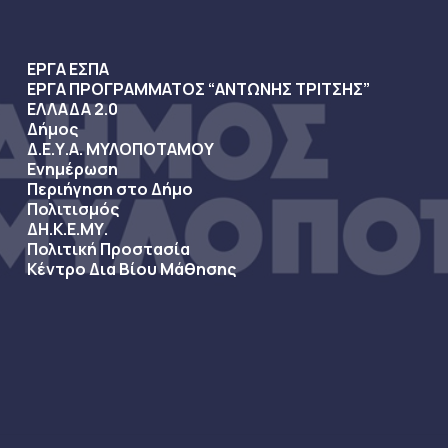
ΕΡΓΑ ΕΣΠΑ
ΕΡΓΑ ΠΡΟΓΡΑΜΜΑΤΟΣ “ΑΝΤΩΝΗΣ ΤΡΙΤΣΗΣ”
ΕΛΛΑΔΑ 2.0
Δήμος
Δ.Ε.Υ.Α. ΜΥΛΟΠΟΤΑΜΟΥ
Ενημέρωση
Περιήγηση στο Δήμο
Πολιτισμός
ΔΗ.Κ.Ε.ΜΥ.
Πολιτική Προστασία
Κέντρο Δια Βίου Μάθησης