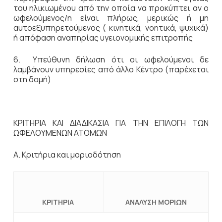
του ηλικιωμένου από την οποία να προκύπτει αν ο
ωφελούμενος/η είναι πλήρως, μερικώς ή μη
αυτοεξυπηρετούμενος ( κινητικά, νοητικά, ψυχικά)
ή απόφαση αναπηρίας υγειονομικής επιτροπής
6. Υπεύθυνη δήλωση ότι οι ωφελούμενοι δε
λαμβάνουν υπηρεσίες από άλλο Κέντρο (παρέχεται
στη δομή)
ΚΡΙΤΗΡΙΑ ΚΑΙ ΔΙΑΔΙΚΑΣΙΑ ΓΙΑ ΤΗΝ ΕΠΙΛΟΓΗ ΤΩΝ
ΩΦΕΛΟΥΜΕΝΩΝ ΑΤΟΜΩΝ
Α. Κριτήρια και μοριοδότηση
ΚΡΙΤΗΡΙΑ
ΑΝΑΛΥΣΗ ΜΟΡΙΩΝ