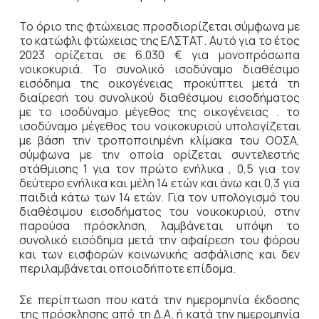
Το όριο της φτώχειας προσδιορίζεται σύμφωνα με
το κατώφλι φτώχειας της ΕΛΣΤΑΤ. Αυτό για το έτος
2023 ορίζεται σε 6.030 € για μονοπρόσωπα
νοικοκυριά. Το συνολικό ισοδύναμο διαθέσιμο
εισόδημα της οικογένειας προκύπτει μετά τη
διαίρεσή του συνολικού διαθέσιμου εισοδήματος
με το ισοδύναμο μέγεθος της οικογένειας . το
ισοδύναμο μέγεθος του νοικοκυριού υπολογίζεται
με βάση την τροποποιημένη κλίμακα του ΟΟΣΑ,
σύμφωνα με την οποία ορίζεται συντελεστής
στάθμισης 1 για τον πρώτο ενήλικα , 0,5 για τον
δεύτερο ενήλικα και μέλη 14 ετών και άνω και 0,3 για
παιδιά κάτω των 14 ετών. Για τον υπολογισμό του
διαθέσιμου εισοδήματος του νοικοκυριού, στην
παρούσα πρόσκληση, λαμβάνεται υπόψη το
συνολικό εισόδημα μετά την αφαίρεση του φόρου
και των εισφορών κοινωνικής ασφάλισης και δεν
περιλαμβάνεται οποιοδήποτε επίδομα.
Σε περίπτωση που κατά την ημερομηνία έκδοσης
της πρόσκλησης από τη Δ.Α. ή κατά την ημερομηνία