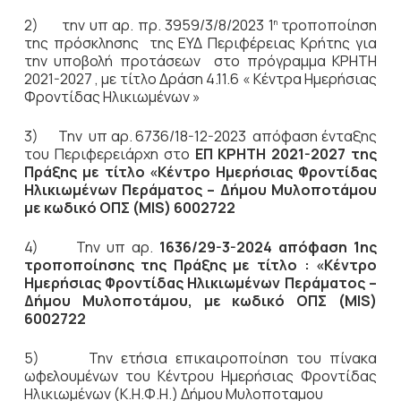
2) την υπ αρ. πρ. 3959/3/8/2023 1
τροποποίηση
η
της πρόσκλησης της ΕΥΔ Περιφέρειας Κρήτης για
την υποβολή προτάσεων στο πρόγραμμα ΚΡΗΤΗ
2021-2027 , με τίτλο Δράση 4.11.6 « Κέντρα Ημερήσιας
Φροντίδας Ηλικιωμένων »
3) Την υπ αρ. 6736/18-12-2023 απόφαση ένταξης
του Περιφερειάρχη στο
ΕΠ ΚΡΗΤΗ 2021-2027 της
Πράξης με τίτλο «Κέντρο Ημερήσιας Φροντίδας
Ηλικιωμένων Περάματος – Δήμου Μυλοποτάμου
με κωδικό ΟΠΣ (MIS) 6002722
4) Την υπ αρ.
1636/29-3-2024 απόφαση 1ης
τροποποίησης της
Πράξης με τίτλο : «Κέντρο
Ημερήσιας Φροντίδας Ηλικιωμένων Περάματος –
Δήμου Μυλοποτάμου, με κωδικό ΟΠΣ (MIS)
6002722
5) Την ετήσια επικαιροποίηση του πίνακα
ωφελουμένων του Κέντρου Ημερήσιας Φροντίδας
Ηλικιωμένων (Κ.Η.Φ.Η.) Δήμου Μυλοποταμου