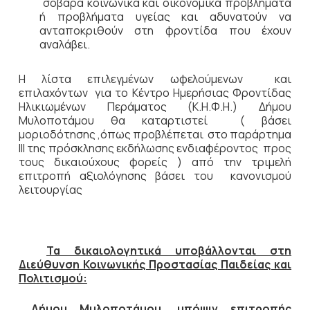
σοβαρά κοινωνικά και οικονομικά προβλήματα
ή προβλήματα υγείας και αδυνατούν να
ανταποκριθούν στη φροντίδα που έχουν
αναλάβει.
Η λίστα επιλεγμένων ωφελούμενων και
επιλαχόντων για το Κέντρο Ημερήσιας Φροντίδας
Ηλικιωμένων Περάματος (Κ.Η.Φ.Η.) Δήμου
Μυλοποτάμου θα καταρτιστεί ( βάσει
μοριοδότησης ,όπως προβλέπεται στο παράρτημα
ΙΙΙ της πρόσκλησης εκδήλωσης ενδιαφέροντος προς
τους δικαιούχους φορείς ) από την τριμελή
επιτροπή αξιολόγησης βάσει του κανονισμού
λειτουργίας
Τα δικαιολογητικά υποβάλλονται στη
Διεύθυνση Κοινωνικής Προστασίας Παιδείας και
Πολιτισμού:
Δήμου Μυλοποτάμου, υπόψιν επιτροπής