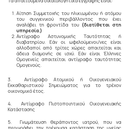
Τα απαιτούμενα δικαιολογητικά εγγραφής είναι:
Αίτηση Συμμετοχής του ηλικιωμένου ή ατόμου
του συγγενικού περιβάλλοντος που έχει
αναλάβει τη φροντίδα του
(διατίθεται στη
υπηρεσία.)
Αντίγραφο Αστυνομικής Ταυτότητας ή
διαβατηρίου. Εάν οι ωφελούμενοι/νες είναι
αλλοδαποί από τρίτες χώρες απαιτείται και
άδεια διαμονής σε ισχύ. Εάν είναι Έλληνες
Ομογενείς απαιτείται αντίγραφο ταυτότητας
Ομογενούς.
3. Αντίγραφο Ατομικού ή Οικογενειακού
Εκκαθαριστικού Σημειώματος για το τρέχον
οικονομικό έτος.
4. Αντίγραφο Πιστοποιητικού Οικογενειακής
Κατάστασης
5. Γνωμάτευση θεράποντος ιατρού, που να
περιγράφει την τρέχουσα κατάσταση της υγείας