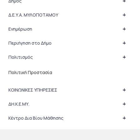
+
Δήμος
+
Δ.Ε.Υ.Α. ΜΥΛΟΠΟΤΑΜΟΥ
+
Ενημέρωση
+
Περιήγηση στο Δήμο
+
Πολιτισμός
Πολιτική Προστασία
+
ΚΟΙΝΩΝΙΚΕΣ ΥΠΗΡΕΣΙΕΣ
+
ΔΗ.Κ.Ε.ΜΥ.
+
Κέντρο Δια Βίου Μάθησης