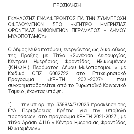
ΠΡΟΣΚΛΗΣΗ
ΕΚΔΗΛΩΣΗΣ ΕΝΔΙΑΦΕΡΟΝΤΟΣ ΓΙΑ ΤΗΝ ΣΥΜΜΕΤΟΧΗ
ΩΦΕΛΟΥΜΕΝΩΝ ΣΤΟ «ΚΕΝΤΡO ΗΜΕΡΗΣΙΑΣ
ΦΡΟΝΤΙΔΑΣ ΗΛΙΚΙΩΜΕΝΩΝ ΠΕΡΑΜΑΤΟΣ – ΔΗΜΟΥ
ΜΥΛΟΠΟΤΑΜΟΥ»
Ο Δήμος Μυλοποτάμου, ενεργώντας ως Δικαιούχος
της Πράξης με Τίτλο «Συνέχιση Λειτουργίας
Κέντρου Ημερήσιας Φροντίδας Ηλικιωμένων
(Κ.Η.Φ.Η.) Περάματος Δήμου Μυλοποτάμου » με
Κωδικό ΟΠΣ 6002722 στο Επιχειρησιακό
Πρόγραμμα «ΚΡΗΤΗ 2021-2027» που
συγχρηματοδοτείται από το Ευρωπαϊκό Κοινωνικό
Ταμείο , έχοντας υπόψη:
1) την υπ αρ. πρ. 3388/4/7/2023 πρόσκληση της
ΕΥΔ Περιφέρειας Κρήτης για την υποβολή
προτάσεων στο πρόγραμμα ΚΡΗΤΗ 2021-2027 , με
τίτλο Δράση 4.11.6 « Κέντρα Ημερήσιας Φροντίδας
Ηλικιωμένων »