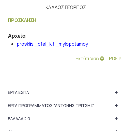
ΚΛΑΔΟΣ ΓΕΩΡΓΙΟΣ
ΠΡΟΣΚΛΗΣΗ
Αρχεία
prosklisi_ofel_kifi_mylopotamoy
Εκτύπωση 🖨
PDF 📄
+
ΕΡΓΑ ΕΣΠΑ
+
ΕΡΓΑ ΠΡΟΓΡΑΜΜΑΤΟΣ “ΑΝΤΩΝΗΣ ΤΡΙΤΣΗΣ”
+
ΕΛΛΑΔΑ 2.0