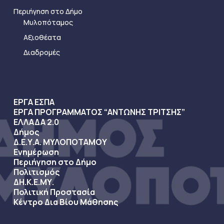
Περιήγηση στο Δήμο
Μυλοπόταμος
Αξιοθέατα
Διαδρομές
ΕΡΓΑ ΕΣΠΑ
ΕΡΓΑ ΠΡΟΓΡΑΜΜΑΤΟΣ “ΑΝΤΩΝΗΣ ΤΡΙΤΣΗΣ”
ΕΛΛΑΔΑ 2.0
Δήμος
Δ.Ε.Υ.Α. ΜΥΛΟΠΟΤΑΜΟΥ
Ενημέρωση
Περιήγηση στο Δήμο
Πολιτισμός
ΔΗ.Κ.Ε.ΜΥ.
Πολιτική Προστασία
Κέντρο Δια Βίου Μάθησης