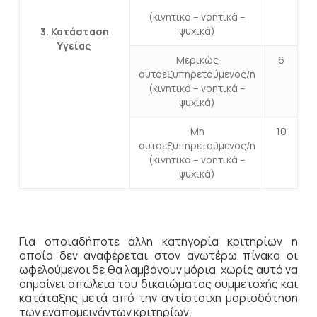
(κινητικά – νοητικά –
ψυχικά)
3. Κατάσταση
Υγείας
Μερικώς
6
αυτοεξυπηρετούμενος/η
(κινητικά – νοητικά –
ψυχικά)
Μη
10
αυτοεξυπηρετούμενος/η
(κινητικά – νοητικά –
ψυχικά)
Για οποιαδήποτε άλλη κατηγορία κριτηρίων η
οποία δεν αναφέρεται στον ανωτέρω πίνακα οι
ωφελούμενοι δε θα λαμβάνουν μόρια, χωρίς αυτό να
σημαίνει απώλεια του δικαιώματος συμμετοχής και
κατάταξης μετά από την αντίστοιχη μοριοδότηση
των εναπομεινάντων κριτηρίων.