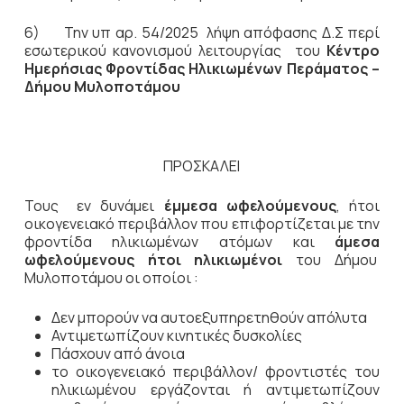
6) Την υπ αρ. 54/2025 λήψη απόφασης Δ.Σ περί
εσωτερικού κανονισμού λειτουργίας του
Κέντρο
Ημερήσιας Φροντίδας Ηλικιωμένων Περάματος –
Δήμου Μυλοποτάμου
ΠΡΟΣΚΑΛΕΙ
Τους εν δυνάμει
έμμεσα
ωφελούμενους
, ήτοι
οικογενειακό περιβάλλον που επιφορτίζεται με την
φροντίδα ηλικιωμένων ατόμων και
άμεσα
ωφελούμενους ήτοι ηλικιωμένοι
του Δήμου
Μυλοποτάμου οι οποίοι :
Δεν μπορούν να αυτοεξυπηρετηθούν απόλυτα
Αντιμετωπίζουν κινητικές δυσκολίες
Πάσχουν από άνοια
το οικογενειακό περιβάλλον/ φροντιστές του
ηλικιωμένου εργάζονται ή αντιμετωπίζουν