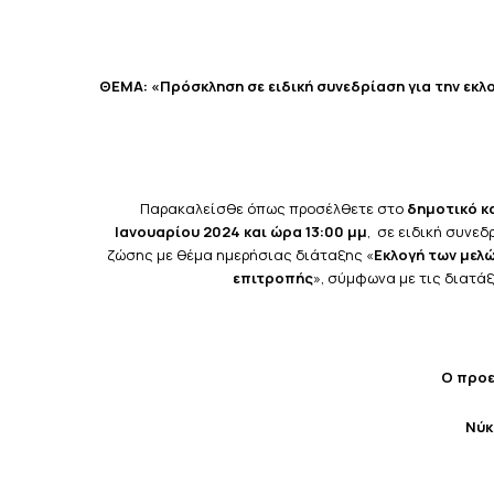
ΘΕΜΑ: «Πρόσκληση σε ειδική συνεδρίαση για την εκλ
Παρακαλείσθε όπως προσέλθετε στο
δημοτικό κ
Ιανουαρίου 2024 και ώρα 13:00 μμ
, σε ειδική συνε
ζώσης με θέμα ημερήσιας διάταξης «
Εκλογή των μελ
επιτροπής
», σύμφωνα με τις διατάξε
Ο προ
Νύκ