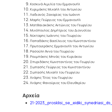
Κοσκινά Αιμιλία του Εμμανουήλ
Κυριμάκης Μιχαήλ του Αντωνίου
Λαδιανός Ζαχαρίας του Ιωάννη
Μαρής Γεώργιος του Εμμανουήλ
Ματθαιακάκης Αντώνιος του Γεωργίου
Μιχόπουλος Δημήτριος του Διονυσίου
Νύκταρης Ιωάννης του Γεωργίου
Παπαδάκης Βασίλειος του Κωνσταντίνου
Πρωτογεράκης Εμμανουήλ του Αντωνίου
Ρασούλη Άννα του Γεωργίου
Ρουμπάκης Μηνάς του Κυριάκου
Σπυριδάκης Κωνσταντίνος του Γεωργίου
Σωπασής Γεώργιος του Κωνσταντίνου
Σωπασής Μιχαήλ του Γεωργίου
Χνάρης Τίτος του Γεωργίου
Χνάρης Φανούριος του Ελευθερίου
Αρχεία
21-2023_prosklisi_se_eidiki_synedriasi_d