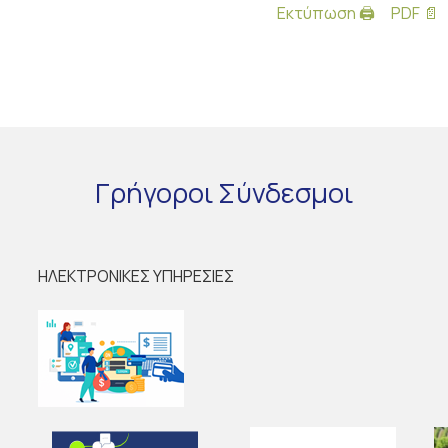
Εκτύπωση 🖨
PDF 📄
Γρήγοροι
Σύνδεσμοι
ΗΛΕΚΤΡΟΝΙΚΕΣ ΥΠΗΡΕΣΙΕΣ