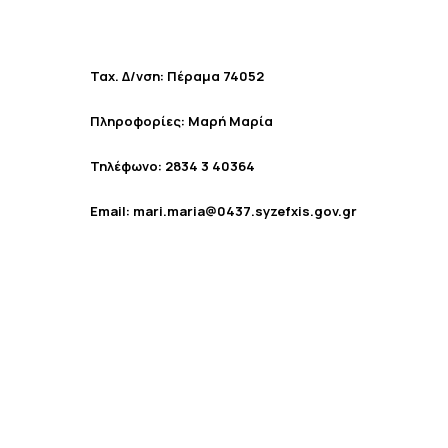
Ταχ. Δ/νση: Πέραμα 74052
Πληροφορίες: Μαρή Μαρία
Τηλέφωνο: 2834 3 40364
Email: mari.maria@0437.syzefxis.gov.gr