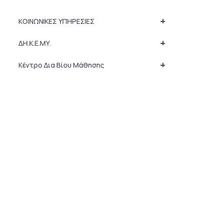
+
ΚΟΙΝΩΝΙΚΕΣ ΥΠΗΡΕΣΙΕΣ
+
ΔΗ.Κ.Ε.ΜΥ.
+
Κέντρο Δια Βίου Μάθησης