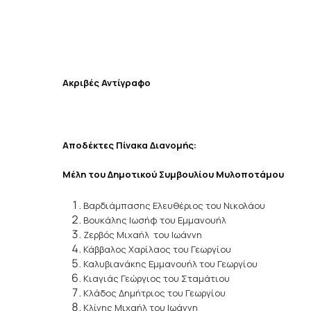
Ακριβές Αντίγραφο
Αποδέκτες Πίνακα Διανομής:
Μέλη του Δημοτικού Συμβουλίου Μυλοποτάμου
Βαρδιάμπασης Ελευθέριος του Νικολάου
Βουκάλης Ιωσήφ του Εμμανουήλ
Ζερβός Μιχαήλ του Ιωάννη
Κάββαλος Χαρίλαος του Γεωργίου
Καλυβιανάκης Εμμανουήλ του Γεωργίου
Κιαγιάς Γεώργιος του Σταμάτιου
Κλάδος Δημήτριος του Γεωργίου
Κλίνης Μιχαήλ του Ιωάννη