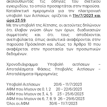
ακολουθώντας τις οδηγίες του σχετικού
εγχειριδίου, το οποίο προσαρτάται στην παρούσα.
Καταληκτική ημερομηνία για την ηλεκτρονική
υποβολή των Αιτήσεων, ορίζεται η
11η/7/2023 και
ώρα 23:59
.
Με την υποβολή της Αίτησης, οι αιτούντες δηλώνουν
ότι έλαβαν γνώση όλων των όρων, διαδικασιών
συμμετοχής και ότι τους αποδέχονται
ανεπιφύλακτα, όπως αναλυτικά αναφέρονται στην
παρούσα Πρόσκληση και ιδίως το Άρθρο 10 που
αναφέρεται στην προστασία των προσωπικών
δεδομένων.
Χρονοδιάγραμμα: Υποβολή αιτήσεων –
Αποτελέσματα Φάσεις Υποβολής Αιτήσεων –
Αποτελέσματα-Ημερομηνίες
Υποβολή Αιτήσεων 20/6 – 11/7/2023
ΑΦΜ που λήγουν σε 0, 1, 2 20 – 22/6/2023
ΑΦΜ που λήγουν σε 3, 4, 5 23 – 25/6/2023
ΑΦΜ που λήγουν σε 6, 7, 8, 9 26 – 29/6/2023
Όλοι οι ΑΦΜ 30/6 – 11/7/2023