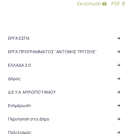
Εκτύπωση 🖨
PDF 📄
+
ΕΡΓΑ ΕΣΠΑ
+
ΕΡΓΑ ΠΡΟΓΡΑΜΜΑΤΟΣ “ΑΝΤΩΝΗΣ ΤΡΙΤΣΗΣ”
+
ΕΛΛΑΔΑ 2.0
+
Δήμος
+
Δ.Ε.Υ.Α. ΜΥΛΟΠΟΤΑΜΟΥ
+
Ενημέρωση
+
Περιήγηση στο Δήμο
+
Πολιτισμός