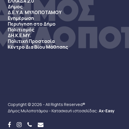
ΕΛΛΑΔΑ 2.0
Δήμος
Δ.Ε.Υ.Α. ΜΥΛΟΠΟΤΑΜΟΥ
Ενημέρωση
Περιήγηση στο Δήμο
Πολιτισμός
ΔΗ.Κ.Ε.ΜΥ.
Πολιτική Προστασία
Κέντρο Δια Βίου Μάθησης
Copyright © 2026 - All Rights Reserved®
Δήμος Μυλοποτάμου - Κατασκευή ιστοσελίδας:
Ax-Easy
facebook
instagram
phone
email