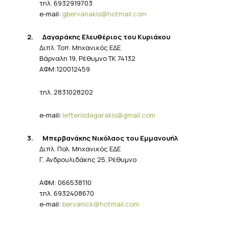
τηλ
. 6932919703
e-mail:
gbervanakis@hotmail.com
2.
Δαγαράκης Ελευθέριος του Κυριάκου
Διπλ. Τοπ. Μηχανικός ΕΔΕ
Βάρναλη 19, Ρέθυμνο ΤΚ 74132
ΑΦΜ:120012459
τηλ
. 2831028202
e-mail
:
lefterisdagarakis@gmail.com
3.
Μπερβανάκης
Νικόλαος του Εμμανουήλ
Διπλ. Πολ. Μηχανικός ΕΔΕ
Γ. Ανδρουλιδάκης 25, Ρέθυμνο
ΑΦΜ
: 066538110
τηλ
. 6932408670
e-mail:
bervanick@hotmail.com