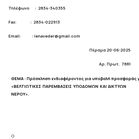
Τηλέφωνο : 2834-340355
Fax: : 2834-022913
Email: : lenaveder@gmail.com
Πέραμα 20-06-2025
Αρ. Πρωτ. 7881
ΘΕΜΑ
:
Πρόσκληση
ενδιαφέροντος
για
υποβολή
προσφοράς
«ΒΕΛΤΙΩΤΙΚΕΣ ΠΑΡΕΜΒΑΣΕΙΣ ΥΠΟΔΟΜΩΝ ΚΑΙ ΔΙΚΤΥΩΝ
ΝΕΡΟΥ».
Ο