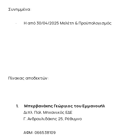
Συνημμένα:
·
Η από 30/04/2025 Μελέτη & Προϋπολογισμός
Πίνακας
αποδεκτών:
1.
Μπερβανάκης
Γεώργιος του Εμμανουήλ
Διπλ. Πολ. Μηχανικός ΕΔΕ
Γ. Ανδρουλιδάκης 25, Ρέθυμνο
ΑΦΜ
: 066538109