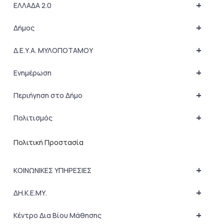
+
ΕΛΛΑΔΑ 2.0
+
Δήμος
+
Δ.Ε.Υ.Α. ΜΥΛΟΠΟΤΑΜΟΥ
+
Ενημέρωση
+
Περιήγηση στο Δήμο
+
Πολιτισμός
Πολιτική Προστασία
+
ΚΟΙΝΩΝΙΚΕΣ ΥΠΗΡΕΣΙΕΣ
+
ΔΗ.Κ.Ε.ΜΥ.
+
Κέντρο Δια Βίου Μάθησης