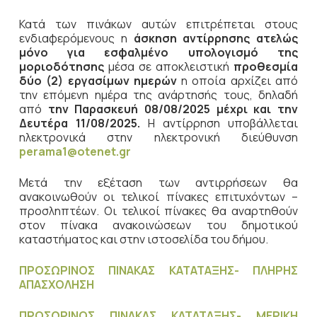
Κατά των πινάκων αυτών επιτρέπεται στους
ενδιαφερόμενους η
άσκηση
αντίρρησης ατελώς
μόνο για εσφαλμένο υπολογισμό της
μοριοδότησης
μέσα σε αποκλειστική
προθεσμία
δύο (2) εργασίμων ημερών
η οποία αρχίζει από
την επόμενη ημέρα της ανάρτησής τους, δηλαδή
από
την Παρασκευή 08/08/2025 μέχρι και την
Δευτέρα 11/08/2025.
Η αντίρρηση υποβάλλεται
ηλεκτρονικά στην ηλεκτρονική διεύθυνση
perama
1@
otenet
.
gr
Μετά την εξέταση των αντιρρήσεων θα
ανακοινωθούν οι τελικοί πίνακες επιτυχόντων –
προσληπτέων. Οι τελικοί πίνακες θα αναρτηθούν
στον πίνακα ανακοινώσεων του δημοτικού
καταστήματος και στην ιστοσελίδα του δήμου.
ΠΡΟΣΩΡΙΝΟΣ ΠΙΝΑΚΑΣ ΚΑΤΑΤΑΞΗΣ- ΠΛΗΡΗΣ
ΑΠΑΣΧΟΛΗΣΗ
ΠΡΟΣΩΡΙΝΟΣ ΠΙΝΑΚΑΣ ΚΑΤΑΤΑΞΗΣ- ΜΕΡΙΚΗ