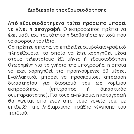
Διαδικασία της εξουσιοδότησης
Από εξουσιοδοτημένο τρίτο πρόσωπο μπορεί
να γίνει η απογραφή
. Ο εκπρόσωπος πρέπει να
έχει μαζί του ταυτότητα ή διαβατήριο εν ισχύ που
να αφορούν τον ίδιο.
Θα πρέπει, επίσης, να επιδείξει
συμβολαιογραφικό
πληρεξούσιο
,
το οποίο να έχει χορηγηθεί μέσα
στους τελευταίους έξι μήνες
ή
εξουσιοδότηση
θεωρημένη για το γνήσιο της υπογραφής, η οποία
να έχει χορηγηθεί τις προηγούμενες 30 μέρες
.
Εναλλακτικά, μπορεί να προσκομίσει απόφαση
δικαστηρίου για διορισμό του ως νομίμου
εκπροσώπου (επίτροπος ή δικαστικός
συμπαραστάτης). Για τους ανηλίκους, η καταγραφή
θα γίνεται από έναν από τους γονείς του, με
επίδειξη της ληξιαρχικής πράξης γέννησης του
παιδιού.