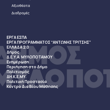
Αξιοθέατα
Διαδρομές
ΕΡΓΑ ΕΣΠΑ
ΕΡΓΑ ΠΡΟΓΡΑΜΜΑΤΟΣ “ΑΝΤΩΝΗΣ ΤΡΙΤΣΗΣ”
ΕΛΛΑΔΑ 2.0
Δήμος
Δ.Ε.Υ.Α. ΜΥΛΟΠΟΤΑΜΟΥ
Ενημέρωση
Περιήγηση στο Δήμο
Πολιτισμός
ΔΗ.Κ.Ε.ΜΥ.
Πολιτική Προστασία
Κέντρο Δια Βίου Μάθησης