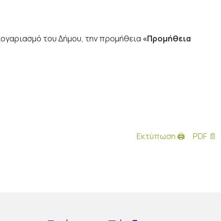
 λογαριασμό του Δήμου, την προμήθεια
«Προμήθεια
Εκτύπωση 🖨
PDF 📄