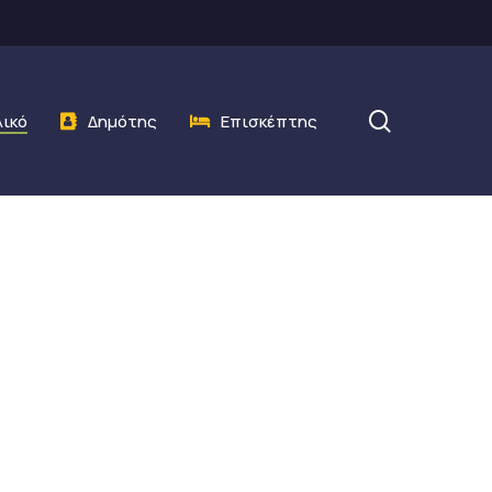
search
λικό
Δημότης
Επισκέπτης