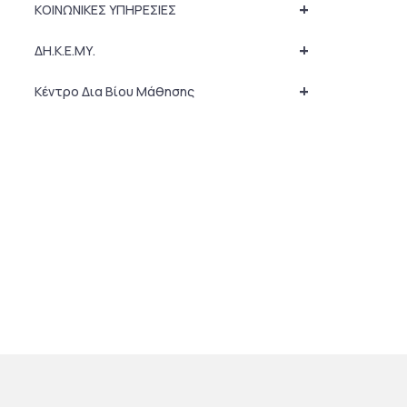
+
ΚΟΙΝΩΝΙΚΕΣ ΥΠΗΡΕΣΙΕΣ
+
ΔΗ.Κ.Ε.ΜΥ.
+
Κέντρο Δια Βίου Μάθησης