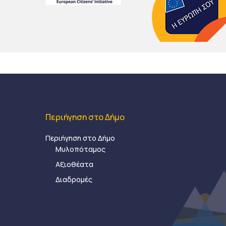
Περιήγηση στο Δήμο
Περιήγηση στο Δήμο
Μυλοπόταμος
Αξιοθέατα
Διαδρομές