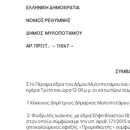
ΕΛΛΗΝΙΚΗ ΔΗΜΟΚΡΑΤΙΑ
ΝΟΜΟΣ ΡΕΘΥΜΝΗΣ
ΔΗΜΟΣ
ΜΥΛΟΠΟΤΑΜΟΥ
ΑΡ. ΠΡΩΤ.: –
11047
–
ΣΥΜΒΑ
Στο Πέραµα έδρα του Δήμου Μυλοποτάµου και σ
ημέρα Τρίτη και ώρα 12:00 μ.µ. οι κατωτέρω συ
1. Κόκκινος Δημήτριος Δήμαρχος Μυλοποτάµου
2. Φινδριλής Ιωάννης, µε έδρα Σήφη Βλαστού 18
στον οποίο σύμφωνα με την υπ’ αριθ. 171/201
αποκαλούμενος εφεξής <Προμηθευτής> συμφών