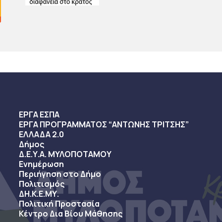
ΕΡΓΑ ΕΣΠΑ
ΕΡΓΑ ΠΡΟΓΡΑΜΜΑΤΟΣ “ΑΝΤΩΝΗΣ ΤΡΙΤΣΗΣ”
ΕΛΛΑΔΑ 2.0
Δήμος
Δ.Ε.Υ.Α. ΜΥΛΟΠΟΤΑΜΟΥ
Ενημέρωση
Περιήγηση στο Δήμο
Πολιτισμός
ΔΗ.Κ.Ε.ΜΥ.
Πολιτική Προστασία
Κέντρο Δια Βίου Μάθησης