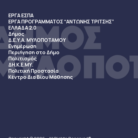
ΕΡΓΑ ΕΣΠΑ
ΕΡΓΑ ΠΡΟΓΡΑΜΜΑΤΟΣ “ΑΝΤΩΝΗΣ ΤΡΙΤΣΗΣ”
ΕΛΛΑΔΑ 2.0
Δήμος
Δ.Ε.Υ.Α. ΜΥΛΟΠΟΤΑΜΟΥ
Ενημέρωση
Περιήγηση στο Δήμο
Πολιτισμός
ΔΗ.Κ.Ε.ΜΥ.
Πολιτική Προστασία
Κέντρο Δια Βίου Μάθησης