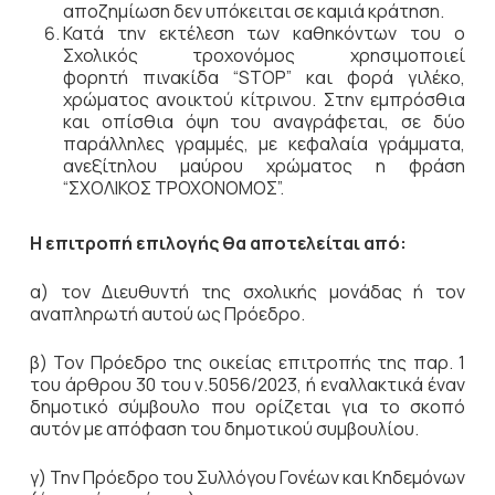
αποζημίωση δεν υπόκειται σε καμιά κράτηση.
Κατά την εκτέλεση των καθηκόντων του ο
Σχολικός τροχονόµος χρησιµοποιεί
φορητή πινακίδα “SΤΟΡ” και φορά γιλέκο,
χρώµατος ανοικτού κίτρινου. Στην εµπρόσθια
και οπίσθια όψη του αναγράφεται, σε δύο
παράλληλες γραµµές, µε κεφαλαία γράµµατα,
ανεξίτηλου µαύρου χρώµατος η φράση
“ΣΧΟΛΙΚΟΣ ΤΡΟΧΟΝΟΜΟΣ”.
Η επιτροπή επιλογής θα αποτελείται από:
α) τον Διευθυντή της σχολικής μονάδας ή τον
αναπληρωτή αυτού ως Πρόεδρο.
β) Τον Πρόεδρο της οικείας επιτροπής της παρ. 1
του άρθρου 30 του ν.5056/2023, ή εναλλακτικά έναν
δημοτικό σύμβουλο που ορίζεται για το σκοπό
αυτόν με απόφαση του δημοτικού συμβουλίου.
γ) Την Πρόεδρο του Συλλόγου Γονέων και Κηδεμόνων