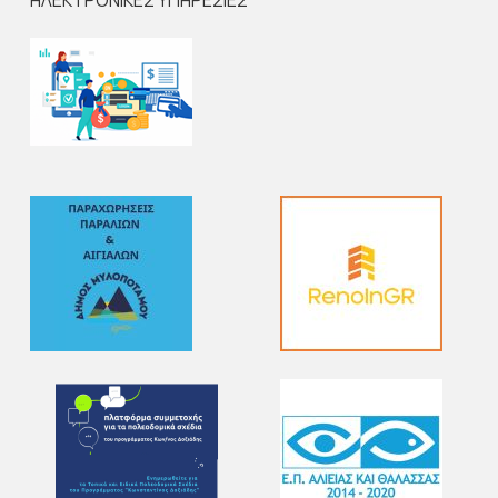
ΗΛΕΚΤΡΟΝΙΚΕΣ ΥΠΗΡΕΣΙΕΣ