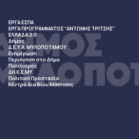
ΕΡΓΑ ΕΣΠΑ
ΕΡΓΑ ΠΡΟΓΡΑΜΜΑΤΟΣ “ΑΝΤΩΝΗΣ ΤΡΙΤΣΗΣ”
ΕΛΛΑΔΑ 2.0
Δήμος
Δ.Ε.Υ.Α. ΜΥΛΟΠΟΤΑΜΟΥ
Ενημέρωση
Περιήγηση στο Δήμο
Πολιτισμός
ΔΗ.Κ.Ε.ΜΥ.
Πολιτική Προστασία
Κέντρο Δια Βίου Μάθησης