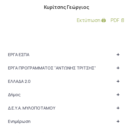
Κυρίτσης Γεώργιος
Εκτύπωση 🖨
PDF 📄
+
ΕΡΓΑ ΕΣΠΑ
+
ΕΡΓΑ ΠΡΟΓΡΑΜΜΑΤΟΣ “ΑΝΤΩΝΗΣ ΤΡΙΤΣΗΣ”
+
ΕΛΛΑΔΑ 2.0
+
Δήμος
+
Δ.Ε.Υ.Α. ΜΥΛΟΠΟΤΑΜΟΥ
+
Ενημέρωση