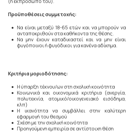
(ή εκπρόσωπό του).
Προϋποθέσεις συμμετοχής:
Nα είναι μεταξύ 18-65 ετών και να μπορούν να
ανταποκριθούν στα καθήκοντα της θέσης.
Να μην έχουν καταδικαστεί και να μην είναι
φυγόποινοι ή φυγόδικοι για κανένα αδίκημα.
Κριτήρια μοριοδότησης:
Η ύπαρξη τέκνου/ων στη σχολική κοινότητα
Κοινωνικά και οικονομικά κριτήρια (ανεργία,
πολυτεκνία, ατομικό/οικογενειακό εισόδημα,
κλπ)
Η ικανότητα να συμβάλλει στην καλύτερη
εφαρμογή του θεσμού
Σχέση με την σχολική κοινότητα
Προηγούμενη εμπειρία σε αντίστοιχη θέση