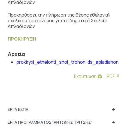
Απλαδιανών
Προκηρύσσει την πλήρωση της θέσης εθελοντή
σχολικού τροχονόμου για το δημοτικό Σχολείο
Απλαδιανών
ΠΡΟΚΗΡΥΞΗ
Αρχεία
prokiryxi_ethelonti_shol_trohon-ds_apladianon
Εκτύπωση 🖨
PDF 📄
+
ΕΡΓΑ ΕΣΠΑ
+
ΕΡΓΑ ΠΡΟΓΡΑΜΜΑΤΟΣ “ΑΝΤΩΝΗΣ ΤΡΙΤΣΗΣ”