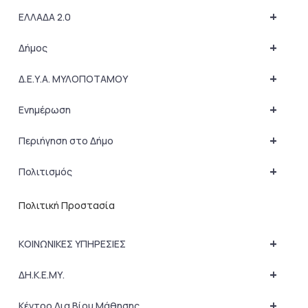
+
ΕΛΛΑΔΑ 2.0
+
Δήμος
+
Δ.Ε.Υ.Α. ΜΥΛΟΠΟΤΑΜΟΥ
+
Ενημέρωση
+
Περιήγηση στο Δήμο
+
Πολιτισμός
Πολιτική Προστασία
+
ΚΟΙΝΩΝΙΚΕΣ ΥΠΗΡΕΣΙΕΣ
+
ΔΗ.Κ.Ε.ΜΥ.
+
Κέντρο Δια Βίου Μάθησης