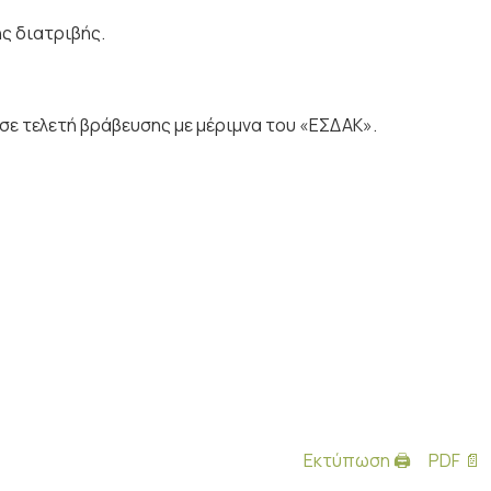
ής διατριβής.
ε τελετή βράβευσης με μέριμνα του «ΕΣΔΑΚ».
Εκτύπωση 🖨
PDF 📄