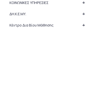
+
ΚΟΙΝΩΝΙΚΕΣ ΥΠΗΡΕΣΙΕΣ
+
ΔΗ.Κ.Ε.ΜΥ.
+
Κέντρο Δια Βίου Μάθησης