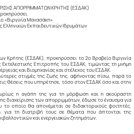
ΕΙΡΙΣΗΣ ΑΠΟΡΡΙΜΜΑΤΩΝ ΚΡΗΤΗΣ (ΕΣΔΑΚ)
ροκηρύσσει
ίο «Βιργινία Μανασάκη»
ς Ελληνικών Εκπαιδευτικών Ιδρυμάτων
ων Κρήτης (ΕΣΔΑΚ), προκηρύσσει το 2ο Βραβείο Βιργινία
ς Εκτελεστικής Επιτροπής του ΕΣΔΑΚ, τιμώντας τη μνήμη
έργειας και Βιομηχανίας και στέλεχος του ΕΣΔΑΚ.
αλύτερες στιγμές της ζωής της, αφήνοντας πίσω, παρά το
 τις θέσεις που υπηρέτησε, τόσο στον ΕΣΔΑΚ όσο και στην
υρίως η αγάπη της για τη μόρφωση και η ακούραστη
της διαχείρισης των απορριμμάτων, έδωσε το έναυσμα για
υ το οποίο θα απονέμεται σε διδακτορικούς φοιτητές,
, για τη διατριβή τους σε θέματα που άπτονται της
ιβαλλοντικών και ενεργειακών ζητημάτων.