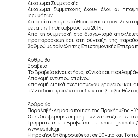
Δικαίωμα Συμμετοχής
Δικαίωμα Συμμετοχής έχουν όλοι οι Υποψή
Ιδρυμάτων.
Απαραίτητη προϋπόθεση είναι η χρονολογία ορ
μετά την 1η Οκτωβρίου του 2014.
Από τη συμμετοχή στο διαγωνισμό αποκλείε
προπαρασκευή και στη σύνταξη της παρούσ
βαθμού με τα Μέλη της Επιστημονικής Επιτροπ
Άρθρο 3ο
Βραβείο
Το Βραβείο είναι ετήσιο, εθνικό και περιλαμβάν
Απονομή έντυπου επαίνου,
Απονομή ειδικά σχεδιασμένου βραβείου και α
των διδακτορικών σπουδών του βραβευθέντος
Άρθρο 4ο
Παραλαβή-Δημοσιοποίηση της Προκήρυξης – 
Οι ενδιαφερόμενοι μπορούν να αναζητούν το
Γραμματεία του Βραβείου στο email: gramatia
www.esdak.gr.
Η προκήρυξη δημοσιεύεται σε Εθνικό και Τοπι