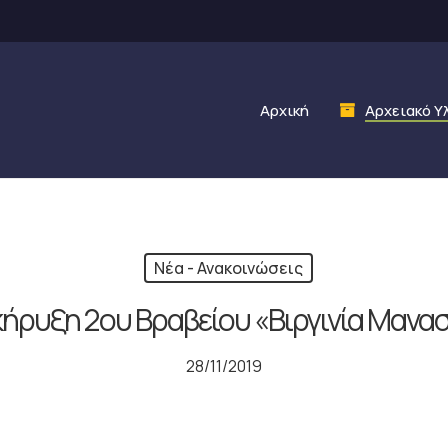
Αρχική
Αρχειακό Υ
Νέα - Ανακοινώσεις
ήρυξη 2ου Βραβείου «Βιργινία Μανα
28/11/2019