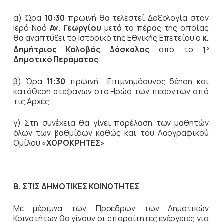
α)
Ώρα
10:30
πρωινή θα τελεστεί Δοξολογία στον
Ιερό Ναό
Αγ. Γεωργίου
μετά το πέρας της οποίας
θα αναπτύξει το Ιστορικό της Εθνικής Επετείου ο
κ.
Δημήτριος Κολοβός Δάσκαλος
από το
1
ο
Δημοτικό Περάματος
.
β) Ώρα
11:30
πρωινή Επιμνημόσυνος δέηση και
κατάθεση στεφάνων στο Ηρώο των πεσόντων από
τις Αρχές
γ) Στη συνέχεια θα γίνει παρέλαση των μαθητών
όλων των βαθμίδων καθώς και του Λαογραφικού
Ομίλου «
ΧΟΡΟΚΡΗΤΕΣ
»
Β. ΣΤΙΣ ΔΗΜΟΤΙΚΕΣ ΚΟΙΝΟΤΗΤΕΣ
Με μέριμνα των Προέδρων των Δημοτικών
Κοινοτήτων θα γίνουν οι απαραίτητες ενέργειες για