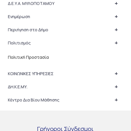
+
Δ.Ε.Υ.Α. ΜΥΛΟΠΟΤΑΜΟΥ
+
Ενημέρωση
+
Περιήγηση στο Δήμο
+
Πολιτισμός
Πολιτική Προστασία
+
ΚΟΙΝΩΝΙΚΕΣ ΥΠΗΡΕΣΙΕΣ
+
ΔΗ.Κ.Ε.ΜΥ.
+
Κέντρο Δια Βίου Μάθησης
Γρήγοροι
Σύνδεσμοι