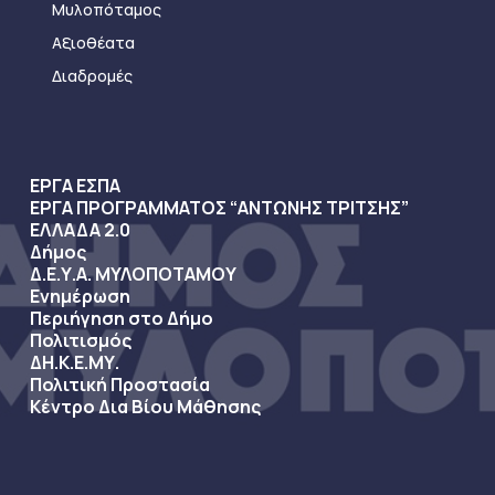
Μυλοπόταμος
Αξιοθέατα
Διαδρομές
ΕΡΓΑ ΕΣΠΑ
ΕΡΓΑ ΠΡΟΓΡΑΜΜΑΤΟΣ “ΑΝΤΩΝΗΣ ΤΡΙΤΣΗΣ”
ΕΛΛΑΔΑ 2.0
Δήμος
Δ.Ε.Υ.Α. ΜΥΛΟΠΟΤΑΜΟΥ
Ενημέρωση
Περιήγηση στο Δήμο
Πολιτισμός
ΔΗ.Κ.Ε.ΜΥ.
Πολιτική Προστασία
Κέντρο Δια Βίου Μάθησης