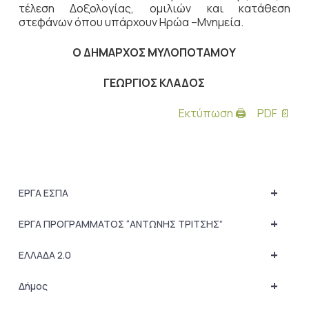
τέλεση Δοξολογίας, ομιλιών και κατάθεση
στεφάνων όπου υπάρχουν Ηρώα –Μνημεία.
Ο ΔΗΜΑΡΧΟΣ ΜΥΛΟΠΟΤΑΜΟΥ
ΓΕΩΡΓΙΟΣ ΚΛΑΔΟΣ
Εκτύπωση 🖨
PDF 📄
+
ΕΡΓΑ ΕΣΠΑ
+
ΕΡΓΑ ΠΡΟΓΡΑΜΜΑΤΟΣ “ΑΝΤΩΝΗΣ ΤΡΙΤΣΗΣ”
+
ΕΛΛΑΔΑ 2.0
+
Δήμος