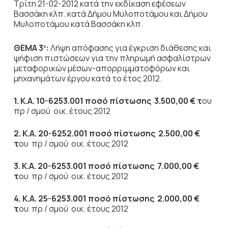
Τρίτη 21-02-2012 κατά την εκδίκαση εφέσεων
Βασσάκη κλπ. κατά Δήμου Μυλοποτάμου και Δήμου
Μυλοποτάμου κατά Βασσάκη κλπ.
ΘΕΜΑ 3
:
Λήψη απόφασης για έγκριση διάθεσης και
ο
ψήφιση πιστώσεων για την πληρωμή ασφαλίστρων
μεταφορικών μέσων-απορριμματοφόρων και
μηχανημάτων έργου κατά το έτος 2012.
1. Κ.Α. 10-6253.001 ποσό πίστωσης
3.500,00 € τ
ου
πρ / σμού οικ. έτους 2012
2. Κ.Α. 20-6252.001 ποσό πίστωσης
2.500,00 €
τ
ου πρ / σμού οικ. έτους 2012
3. Κ.Α. 20-6253.001 ποσό πίστωσης
7.000,00 €
τ
ου πρ / σμού οικ. έτους 2012
4. Κ.Α. 25-6253.001 ποσό πίστωσης
2.000,00 €
τ
ου πρ / σμού οικ. έτους 2012