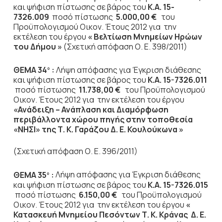
και ψήφιση πίστωσης σε βάρος του
Κ.Α. 15-
7326.009
ποσό πίστωσης
5.000,00 €
του
Προϋπολογισμού Οικον. Έτους 2012
για την
εκτέλεση του έργου
« Βελτίωση Μνημείων Ηρώων
του Δήμου »
(Σχετική απόφαση Ο. Ε. 398/2011)
ΘΕΜΑ 34
:
Λήψη απόφασης για Έγκριση διάθεσης
ο
και ψήφιση πίστωσης σε βάρος του
Κ.Α. 15-7326.011
ποσό πίστωσης
11.738,00 €
του Προϋπολογισμού
Οικον. Έτους 2012
για την εκτέλεση του έργου
«Ανάδειξη – Ανάπλαση και Διαμόρφωση
περιβάλλοντα χώρου πηγής στην τοποθεσία
«ΝΗΣΙ» της Τ. Κ. Γαράζου Δ. Ε. Κουλούκωνα »
(Σχετική απόφαση Ο. Ε. 396/2011)
ΘΕΜΑ 35
:
Λήψη απόφασης για Έγκριση διάθεσης
ο
και ψήφιση πίστωσης σε βάρος του
Κ.Α. 15-7326.015
ποσό πίστωσης
6.150,00 €
του Προϋπολογισμού
Οικον. Έτους 2012
για την εκτέλεση του έργου
«
Κατασκευή Μνημείου Πεσόντων Τ. Κ. Κράνας Δ. Ε.