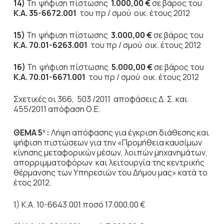
14)
Τη ψήφιση πίστωσης
1.000,00 €
σε βάρος του
Κ.Α. 35-6672.001
του πρ / σμού οικ. έτους 2012
15)
Τη ψήφιση πίστωσης
3.000,00 €
σε βάρος του
Κ.Α. 70.01-6263.001
του πρ / σμού οικ. έτους 2012
16)
Τη ψήφιση πίστωσης
5.000,00 €
σε βάρος του
Κ.Α. 70.01-6671.001
του πρ / σμού οικ. έτους 2012
Σχετικές οι 366, 503 /2011 αποφάσεις Δ. Σ. και
455/2011 απόφαση Ο.Ε.
ΘΕΜΑ 5
:
Λήψη απόφασης για έγκριση διάθεσης και
ο
ψήφιση πιστώσεων για την «Προμήθεια καυσίμων
κίνησης μεταφορικών μέσων, λοιπών μηχανημάτων,
απορριμματοφόρων και λειτουργία της κεντρικής
θέρμανσης των Υπηρεσιών του Δήμου μας» κατά το
έτος 2012.
1) Κ.Α. 10-6643.001 ποσό 17.000,00 €