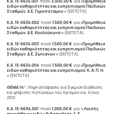
Κ.Α. 15-6634.001
ποσό
3.000,00 €
για
«Προμήθεια
ειδών καθαριότητας και ευπρεπισμού Παιδικών
Σταθμών Δ Ε. Γεροποτάμου »
(ΕΚΠΟΤΑ).
Κ.Α. 15-6634.002
ποσό
1.500,00 €
για
«Προμήθεια
ειδών καθαριότητας και ευπρεπισμού Παιδικών
Σταθμών Δ Ε. Κουλούκωνα »
(ΕΚΠΟΤΑ).
Κ.Α.
15-6634.003
ποσό
1.500,00 €
για
«Προμήθεια
ειδών καθαριότητας και ευπρεπισμού Παιδικών
Σταθμών Δ Ε. Ζωνιανών »
(ΕΚΠΟΤΑ).
Κ.Α. 15-6634.004
ποσό
1.500,00 €
για
«Προμήθεια
ειδών καθαριότητας και ευπρεπισμού Κ. Α. Π. Η.
»
(ΕΚΠΟΤΑ).
ΘΕΜΑ 14
:
Λήψη απόφασης για Έγκριση διάθεσης
ο
και ψήφισης πιστώσεων του πρ/σμού οικ. έτους
2012.
Κ.Α. 15-6694.001
ποσό
1.000,00 €
για
« Λοιπές
προμήθειες ειδών διδασκαλίας Δ. Ε.