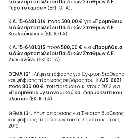
ειδών αρτοπωλείου Παιδικών Σταθμών Δ Ε.
Γεροποτάμου »
(ΕΚΠΟΤΑ).
Κ.Α. 15-6481.014
ποσό
500,00 €
για
«Προμήθεια
ειδών αρτοπωλείου Παιδικών Σταθμών Δ Ε.
Κουλούκωνα »
(ΕΚΠΟΤΑ).
Κ.Α. 15-6481.015
ποσό
500,00 €
για
«Προμήθεια
ειδών αρτοπωλείου Παιδικών Σταθμών Δ Ε.
Ζωνιανών»
(ΕΚΠΟΤΑ).
ΘΕΜΑ 12
:
Λήψη απόφασης για Έγκριση διάθεσης
ο
και ψήφισης πίστωσης σε βάρος του
Κ.Α.15-6631.
ποσό
800,00 €
του πρ/σμού οικ. έτους 2012 για
«Προμήθεια υγειονομικού και φαρμακευτικού
υλικού»
(ΕΚΠΟΤΑ).
ΘΕΜΑ 13
:
Λήψη απόφασης για Έγκριση διάθεσης
ο
και ψήφισης πιστώσεων του πρ/σμού οικ. έτους
2012.