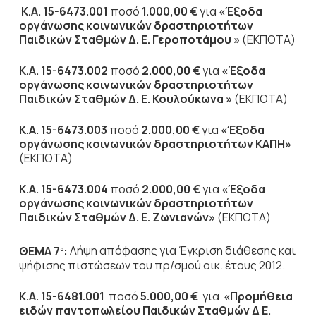
K
.
A
. 15-6473.001
ποσό
1.000,00 €
για
«Έξοδα
οργάνωσης κοινωνικών δραστηριοτήτων
Παιδικών Σταθμών Δ. Ε.
Γεροποτάμου »
(ΕΚΠΟΤΑ)
K
.
A
. 15-6473.002
ποσό
2.000,00 €
για
«Έξοδα
οργάνωσης κοινωνικών δραστηριοτήτων
Παιδικών Σταθμών Δ. Ε.
Κουλούκωνα »
(ΕΚΠΟΤΑ)
K
.
A
. 15-6473.003
ποσό
2.000,00 €
για
«Έξοδα
οργάνωσης κοινωνικών δραστηριοτήτων ΚΑΠΗ»
(ΕΚΠΟΤΑ)
K
.
A
. 15-6473.004
ποσό
2.000,00 €
για
«Έξοδα
οργάνωσης κοινωνικών δραστηριοτήτων
Παιδικών Σταθμών Δ. Ε. Ζωνιανών»
(ΕΚΠΟΤΑ)
ΘΕΜΑ 7
:
Λήψη απόφασης για Έγκριση διάθεσης και
ο
ψήφισης πιστώσεων του πρ/σμού οικ. έτους 2012.
K
.
A
. 15-6481.001
ποσό
5.000,00 €
για
«Προμήθεια
ειδών παντοπωλείου Παιδικών Σταθμών Δ Ε.