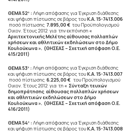
ΘΕΜΑ 52
:
Λήψη απόφασης για Έγκριση διάθεσης
ο
και ψήφιση πίστωσης σε βάρος του
Κ.Α. 15-7413.006
ποσό πίστωσης
7.895,00 €
του Προϋπολογισμού
Οικον. Έτους 2012
για την εκπόνηση
«
Αρχιτεκτονικής Μελέτης αίθουσας πολλαπλών
χρήσεων και αθλητικών εκδηλώσεων στο Δήμο
Κουλούκωνα ». (ΘΗΣΕΑΣ – Σχετική απόφαση Ο.Ε.
415/2011)
ΘΕΜΑ 53
:
Λήψη απόφασης για Έγκριση διάθεσης
ο
και ψήφιση πίστωσης σε βάρος του
Κ.Α. 15-7413.007
ποσό πίστωσης
6.225,00 €
του Προϋπολογισμού
Οικον. Έτους 2012
για τη
« Σύνταξη τευχών
δημοπράτησης αίθουσας πολλαπλών χρήσεων
και αθλητικών εκδηλώσεων στο Δήμο
Κουλούκωνα ». (ΘΗΣΕΑΣ – Σχετική απόφαση Ο.Ε.
416/2011)
ΘΕΜΑ 54
:
Λήψη απόφασης για Έγκριση διάθεσης
ο
και ψήφιση πίστωσης σε βάρος του
Κ.Α. 15-7413.008