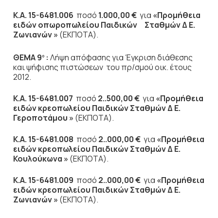
K
.
A
. 15-6481.006
ποσό
1.000,00 €
για
«Προμήθεια
ειδών οπωροπωλείου Παιδικών Σταθμών Δ Ε.
Ζωνιανών »
(ΕΚΠΟΤΑ).
ΘΕΜΑ 9
:
Λήψη απόφασης για Έγκριση διάθεσης
ο
και ψήφισης πιστώσεων του πρ/σμού οικ. έτους
2012.
Κ.Α. 15-6481.007
ποσό
2..500,00 €
για
«Προμήθεια
ειδών κρεοπωλείου Παιδικών Σταθμών Δ Ε.
Γεροποτάμου »
(ΕΚΠΟΤΑ).
Κ.Α. 15-6481.008
ποσό
2..000,00 €
για
«Προμήθεια
ειδών κρεοπωλείου Παιδικών Σταθμών Δ Ε.
Κουλούκωνα »
(ΕΚΠΟΤΑ).
Κ.Α. 15-6481.009
ποσό
2..000,00 €
για
«Προμήθεια
ειδών κρεοπωλείου Παιδικών Σταθμών Δ Ε.
Ζωνιανών »
(ΕΚΠΟΤΑ).