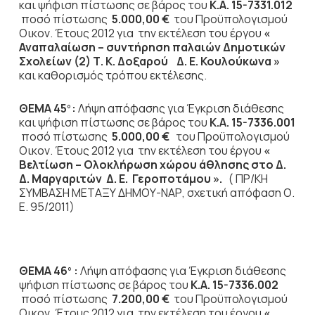
και ψήφιση πίστωσης σε βάρος του
Κ.Α. 15-7331.012
ποσό πίστωσης
5.000,00 €
του Προϋπολογισμού
Οικον. Έτους 2012
για την εκτέλεση του έργου
«
Αναπαλαίωση – συντήρηση παλαιών Δημοτικών
Σχολείων (2) Τ. Κ. Δοξαρού Δ. Ε. Κουλούκωνα »
και καθορισμός τρόπου εκτέλεσης.
ΘΕΜΑ 45
:
Λήψη απόφασης για Έγκριση διάθεσης
ο
και ψήφιση πίστωσης σε βάρος του
Κ.Α. 15-7336.001
ποσό πίστωσης
5.000,00 €
του Προϋπολογισμού
Οικον. Έτους 2012
για την εκτέλεση του έργου
«
Βελτίωση – Ολοκλήρωση χώρου άθλησης στο Δ.
Δ. Μαργαριτών Δ. Ε. Γεροποτάμου ».
( ΠΡ/ΚΗ
ΣΥΜΒΑΣΗ ΜΕΤΑΞΥ ΔΗΜΟΥ-ΝΑΡ, σχετική απόφαση Ο.
Ε. 95/2011)
ΘΕΜΑ 46
:
Λήψη απόφασης για Έγκριση διάθεσης
ο
ψήφιση πίστωσης σε βάρος του
Κ.Α. 15-7336.002
ποσό πίστωσης
7.200,00 €
του Προϋπολογισμού
Οικον. Έτους 2012
για την εκτέλεση του έργου
«