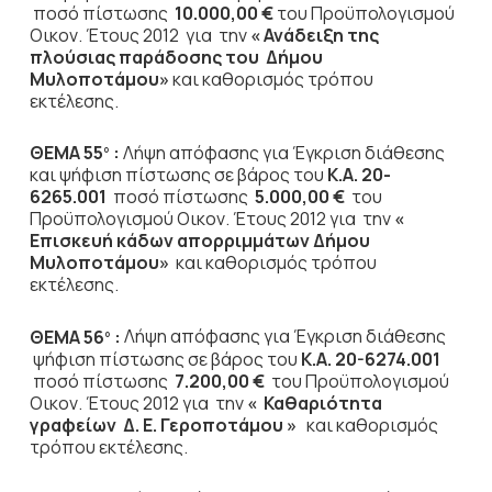
ποσό πίστωσης
10.000,00 €
του Προϋπολογισμού
Οικον. Έτους 2012
για την
« Ανάδειξη της
πλούσιας παράδοσης του Δήμου
Μυλοποτάμου»
και καθορισμός τρόπου
εκτέλεσης.
ΘΕΜΑ 55
:
Λήψη απόφασης για Έγκριση διάθεσης
ο
και ψήφιση πίστωσης σε βάρος του
Κ.Α. 20-
6265.001
ποσό πίστωσης
5.000,00 €
του
Προϋπολογισμού Οικον. Έτους 2012
για την
«
Επισκευή κάδων απορριμμάτων Δήμου
Μυλοποτάμου»
και καθορισμός τρόπου
εκτέλεσης.
ΘΕΜΑ 56
:
Λήψη απόφασης για Έγκριση διάθεσης
ο
ψήφιση πίστωσης σε βάρος του
Κ.Α. 20-6274.001
ποσό πίστωσης
7.200,00 €
του Προϋπολογισμού
Οικον. Έτους 2012 για την
« Καθαριότητα
γραφείων Δ. Ε. Γεροποτάμου »
και καθορισμός
τρόπου εκτέλεσης.