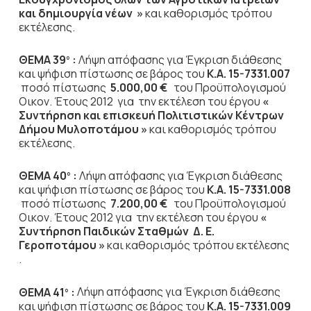
και δημιουργία νέων »
και καθορισμός τρόπου
εκτέλεσης.
ΘΕΜΑ 39
:
Λήψη απόφασης για Έγκριση διάθεσης
ο
και ψήφιση πίστωσης σε βάρος του
Κ.Α. 15-7331.007
ποσό πίστωσης
5.000,00 €
του Προϋπολογισμού
Οικον. Έτους 2012
για την εκτέλεση του έργου
«
Συντήρηση και επισκευή Πολιτιστικών Κέντρων
Δήμου Μυλοποτάμου »
και καθορισμός τρόπου
εκτέλεσης.
ΘΕΜΑ 40
:
Λήψη απόφασης για Έγκριση διάθεσης
ο
και ψήφιση πίστωσης σε βάρος του
Κ.Α. 15-7331.008
ποσό πίστωσης
7.200,00 €
του Προϋπολογισμού
Οικον. Έτους 2012
για την εκτέλεση του έργου
«
Συντήρηση Παιδικών Σταθμών Δ. Ε.
Γεροποτάμου »
και καθορισμός τρόπου εκτέλεσης
.
ΘΕΜΑ 41
:
Λήψη απόφασης για Έγκριση διάθεσης
ο
και ψήφιση πίστωσης σε βάρος του
Κ.Α. 15-7331.009