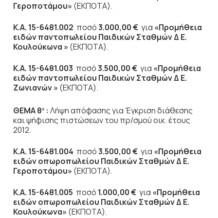
Γεροποτάμου»
(ΕΚΠΟΤΑ).
K
.
A
. 15-6481.002
ποσό
3.000,00 €
για
«Προμήθεια
ειδών παντοπωλείου Παιδικών Σταθμών Δ Ε.
Κουλούκωνα »
(ΕΚΠΟΤΑ).
K
.
A
. 15-6481.003
ποσό
3.500,00 €
για
«Προμήθεια
ειδών παντοπωλείου Παιδικών Σταθμών Δ Ε.
Ζωνιανών »
(ΕΚΠΟΤΑ).
ΘΕΜΑ 8
:
Λήψη απόφασης για Έγκριση διάθεσης
ο
και ψήφισης πιστώσεων του πρ/σμού οικ. έτους
2012.
K
.
A
. 15-6481.004
ποσό
3.500,00 €
για
«Προμήθεια
ειδών οπωροπωλείου Παιδικών Σταθμών Δ Ε.
Γεροποτάμου»
(ΕΚΠΟΤΑ).
K
.
A
. 15-6481.005
ποσό
1.000,00 €
για
«Προμήθεια
ειδών οπωροπωλείου Παιδικών Σταθμών Δ Ε.
Κουλούκωνα»
(ΕΚΠΟΤΑ).