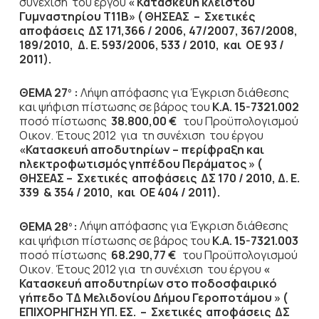
συνέχιση του έργου
« Κατασκευή κλειστού
Γυμναστηρίου Τ11Β» ( ΘΗΣΕΑΣ – Σχετικές
αποφάσεις ΔΣ 171,366 / 2006, 47/2007, 367/2008,
189/2010, Δ. Ε. 593/2006, 533 / 2010, και ΟΕ 93 /
2011).
ΘΕΜΑ 27
:
Λήψη απόφασης για Έγκριση διάθεσης
ο
και ψήφιση πίστωσης σε βάρος του
Κ.Α. 15-7321.002
ποσό πίστωσης
38.800,00 €
του Προϋπολογισμού
Οικον. Έτους 2012
για τη συνέχιση του έργου
«Κατασκευή αποδυτηρίων – περίφραξη και
ηλεκτροφωτισμός γηπέδου Περάματος » (
ΘΗΣΕΑΣ – Σχετικές αποφάσεις ΔΣ 170 / 2010, Δ. Ε.
339 & 354 / 2010, και ΟΕ 404 / 2011).
ΘΕΜΑ 28
:
Λήψη απόφασης για Έγκριση διάθεσης
ο
και ψήφιση πίστωσης σε βάρος του
Κ.Α. 15-7321.003
ποσό πίστωσης
68.290,77 €
του Προϋπολογισμού
Οικον. Έτους 2012
για τη συνέχιση του έργου
«
Κατασκευή αποδυτηρίων στο ποδοσφαιρικό
γήπεδο ΤΔ Μελιδονίου Δήμου Γεροποτάμου » (
ΕΠΙΧΟΡΗΓΗΣΗ ΥΠ. ΕΣ. – Σχετικές αποφάσεις ΔΣ