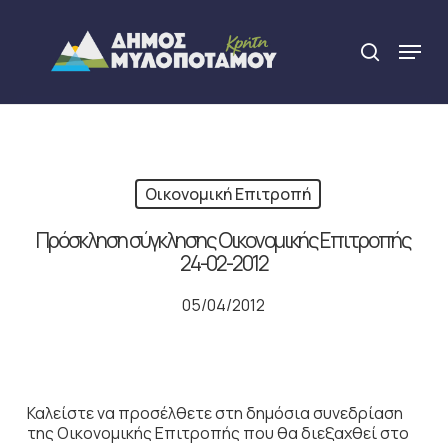
Skip
to
Menu
search
main
Close
content
Menu
Οικονομική Επιτροπή
Πρόσκληση σύγκλησης Οικονομικής Επιτροπής
24-02-2012
05/04/2012
Καλείστε να προσέλθετε στη δημόσια συνεδρίαση
της Οικονομικής Επιτροπής που θα διεξαχθεί στο