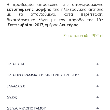
Η προθεσμία αποστολής της υπογεγραμμένης
εκτυπωμένης μορφής
της ηλεκτρονικής αίτησης
με τα απαιτούμενα, κατά περίπτωση,
δικαιολογητικά λήγει με την πάροδο της
18
ης
Σεπτεμβρίου 2017
, ημέρας
Δευτέρας.
Εκτύπωση 🖨
PDF 📄
+
ΕΡΓΑ ΕΣΠΑ
+
ΕΡΓΑ ΠΡΟΓΡΑΜΜΑΤΟΣ “ΑΝΤΩΝΗΣ ΤΡΙΤΣΗΣ”
+
ΕΛΛΑΔΑ 2.0
+
Δήμος
+
Δ.Ε.Υ.Α. ΜΥΛΟΠΟΤΑΜΟΥ