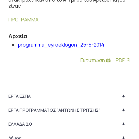
είναι:
ΠΡΟΓΡΑΜΜΑ
Αρχεία
programma_eyroeklogon_25-5-2014
Εκτύπωση 🖨
PDF 📄
+
ΕΡΓΑ ΕΣΠΑ
+
ΕΡΓΑ ΠΡΟΓΡΑΜΜΑΤΟΣ “ΑΝΤΩΝΗΣ ΤΡΙΤΣΗΣ”
+
ΕΛΛΑΔΑ 2.0
+
Δήμος