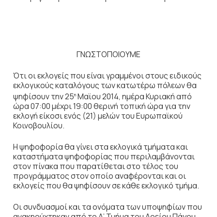
ΓΝΩΣΤΟΠΟΙΟΥΜΕ
Ότι οι εκλογείς που είναι γραμμένοι στους ειδικούς
εκλογικούς καταλόγους των κατωτέρω πόλεων θα
ψηφίσουν την 25
Μαϊου 2014, ημέρα Κυριακή από
η
ώρα 07:00 μέχρι 19:00 θερινή τοπική ώρα για την
εκλογή είκοσι ενός (21) μελών του Ευρωπαϊκού
Κοινοβουλίου.
Η ψηφοφορία θα γίνει στα εκλογικά τμήματα και
καταστήματα ψηφοφορίας που περιλαμβάνονται
στον πίνακα που παρατίθεται στο τέλος του
προγράμματος στον οποίο αναφέρονται και οι
εκλογείς που θα ψηφίσουν σε κάθε εκλογικό τμήμα.
Οι συνδυασμοί και τα ονόματα των υποψηφίων που
ανακηρύχτηκαν από το Α’ Τμήμα του Αρείου Πάγου