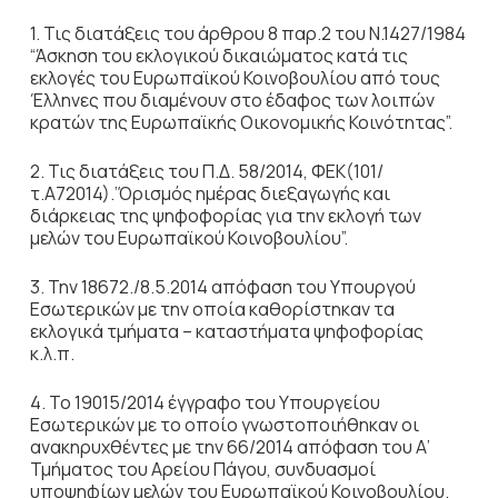
1. Τις διατάξεις του άρθρου 8 παρ.2 του Ν.1427/1984
“Άσκηση του εκλογικού δικαιώματος κατά τις
εκλογές του Ευρωπαϊκού Κοινοβουλίου από τους
Έλληνες που διαμένουν στο έδαφος των λοιπών
κρατών της Ευρωπαϊκής Οικονομικής Κοινότητας”.
2. Τις διατάξεις του Π.Δ. 58/2014, ΦΕΚ(101/
τ.Α72014).’Όρισμός ημέρας διεξαγωγής και
διάρκειας της ψηφοφορίας για την εκλογή των
μελών του Ευρωπαϊκού Κοινοβουλίου”.
3. Την 18672./8.5.2014 απόφαση του Υπουργού
Εσωτερικών με την οποία καθορίστηκαν τα
εκλογικά τμήματα – καταστήματα ψηφοφορίας
κ.λ.π.
4. Το 19015/2014 έγγραφο του Υπουργείου
Εσωτερικών με το οποίο γνωστοποιήθηκαν οι
ανακηρυχθέντες με την 66/2014 απόφαση του Α’
Τμήματος του Αρείου Πάγου, συνδυασμοί
υποψηφίων μελών του Ευρωπαϊκού Κοινοβουλίου.