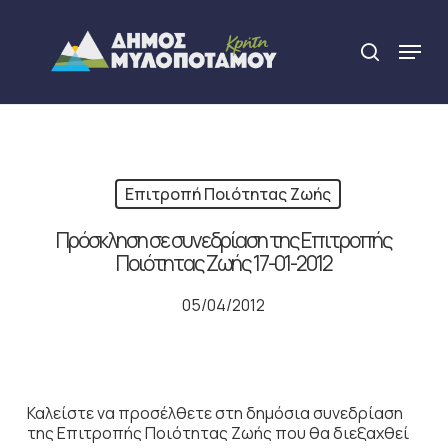
Skip
to
Menu
search
main
Close
content
Menu
Επιτροπή Ποιότητας Ζωής
Πρόσκληση σε συνεδρίαση της Επιτροπής
Ποιότητας Ζωής 17-01-2012
05/04/2012
Καλείστε να προσέλθετε στη δημόσια συνεδρίαση
της Επιτροπής Ποιότητας Ζωής που θα διεξαχθεί