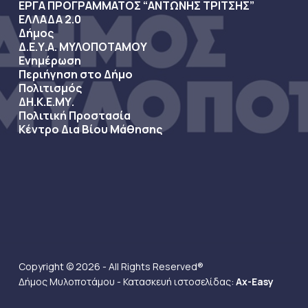
ΕΡΓΑ ΠΡΟΓΡΑΜΜΑΤΟΣ “ΑΝΤΩΝΗΣ ΤΡΙΤΣΗΣ”
ΕΛΛΑΔΑ 2.0
Δήμος
Δ.Ε.Υ.Α. ΜΥΛΟΠΟΤΑΜΟΥ
Ενημέρωση
Περιήγηση στο Δήμο
Πολιτισμός
ΔΗ.Κ.Ε.ΜΥ.
Πολιτική Προστασία
Κέντρο Δια Βίου Μάθησης
Copyright © 2026 - All Rights Reserved®
Δήμος Μυλοποτάμου - Κατασκευή ιστοσελίδας:
Ax-Easy