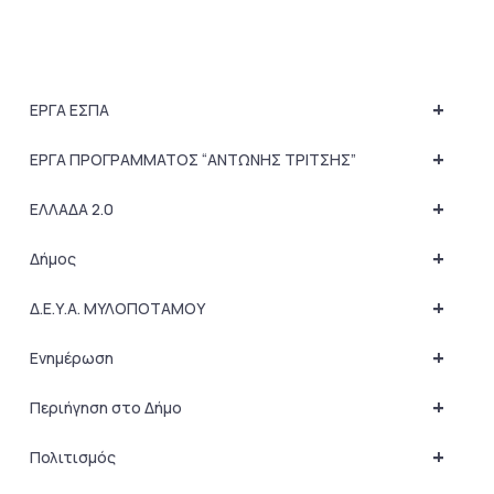
+
ΕΡΓΑ ΕΣΠΑ
+
ΕΡΓΑ ΠΡΟΓΡΑΜΜΑΤΟΣ “ΑΝΤΩΝΗΣ ΤΡΙΤΣΗΣ”
+
ΕΛΛΑΔΑ 2.0
+
Δήμος
+
Δ.Ε.Υ.Α. ΜΥΛΟΠΟΤΑΜΟΥ
+
Ενημέρωση
+
Περιήγηση στο Δήμο
+
Πολιτισμός