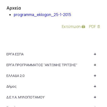
Αρχεία
programma_eklogon_25-1-2015
Εκτύπωση 🖨
PDF 📄
+
ΕΡΓΑ ΕΣΠΑ
+
ΕΡΓΑ ΠΡΟΓΡΑΜΜΑΤΟΣ “ΑΝΤΩΝΗΣ ΤΡΙΤΣΗΣ”
+
ΕΛΛΑΔΑ 2.0
+
Δήμος
+
Δ.Ε.Υ.Α. ΜΥΛΟΠΟΤΑΜΟΥ