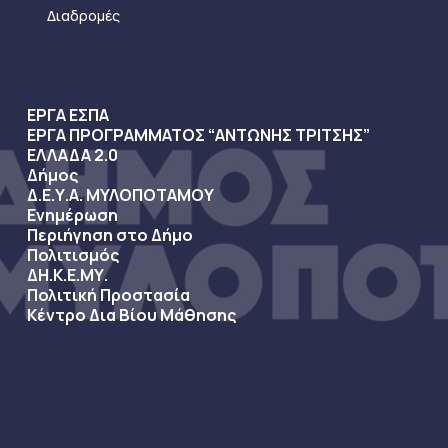
Διαδρομές
ΕΡΓΑ ΕΣΠΑ
ΕΡΓΑ ΠΡΟΓΡΑΜΜΑΤΟΣ “ΑΝΤΩΝΗΣ ΤΡΙΤΣΗΣ”
ΕΛΛΑΔΑ 2.0
Δήμος
Δ.Ε.Υ.Α. ΜΥΛΟΠΟΤΑΜΟΥ
Ενημέρωση
Περιήγηση στο Δήμο
Πολιτισμός
ΔΗ.Κ.Ε.ΜΥ.
Πολιτική Προστασία
Κέντρο Δια Βίου Μάθησης