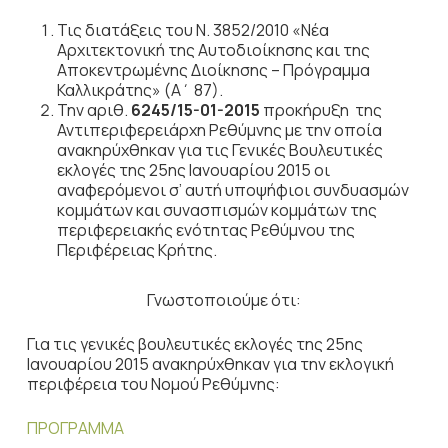
Τις διατάξεις του Ν. 3852/2010 «Νέα
Αρχιτεκτονική της Αυτοδιοίκησης και της
Αποκεντρωμένης Διοίκησης – Πρόγραμμα
Καλλικράτης» (Α΄ 87).
Την αριθ.
6245/15-01-2015
προκήρυξη της
Αντιπεριφερειάρχη Ρεθύμνης με την οποία
ανακηρύχθηκαν για τις Γενικές Βουλευτικές
εκλογές της 25ης Ιανουαρίου 2015 οι
αναφερόμενοι σ’ αυτή υποψήφιοι συνδυασμών
κομμάτων και συνασπισμών κομμάτων της
περιφερειακής ενότητας Ρεθύμνου της
Περιφέρειας Κρήτης.
Γνωστοποιούμε ότι:
Για τις γενικές βουλευτικές εκλογές της 25ης
Ιανουαρίου 2015 ανακηρύχθηκαν για την εκλογική
περιφέρεια του Νομού Ρεθύμνης:
ΠΡΟΓΡΑΜΜΑ