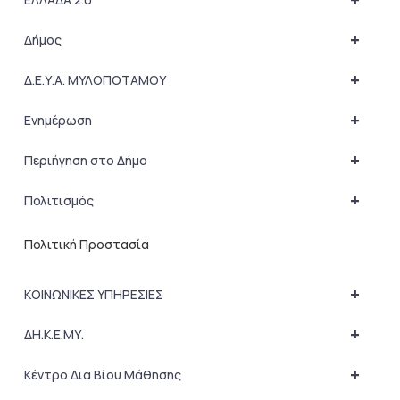
+
Δήμος
+
Δ.Ε.Υ.Α. ΜΥΛΟΠΟΤΑΜΟΥ
+
Ενημέρωση
+
Περιήγηση στο Δήμο
+
Πολιτισμός
Πολιτική Προστασία
+
ΚΟΙΝΩΝΙΚΕΣ ΥΠΗΡΕΣΙΕΣ
+
ΔΗ.Κ.Ε.ΜΥ.
+
Κέντρο Δια Βίου Μάθησης