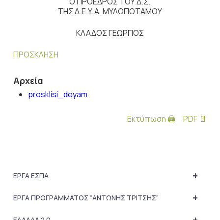
Ο ΠΡΟΕΔΡΟΣ ΤΟΥ Δ.Σ.
ΤΗΣ Δ.Ε.Υ.Α. ΜΥΛΟΠΟΤΑΜΟΥ
ΚΛΑΔΟΣ ΓΕΩΡΓΙΟΣ
ΠΡΟΣΚΛΗΣΗ
Αρχεία
prosklisi_deyam
Εκτύπωση 🖨
PDF 📄
+
ΕΡΓΑ ΕΣΠΑ
+
ΕΡΓΑ ΠΡΟΓΡΑΜΜΑΤΟΣ “ΑΝΤΩΝΗΣ ΤΡΙΤΣΗΣ”
+
ΕΛΛΑΔΑ 2.0