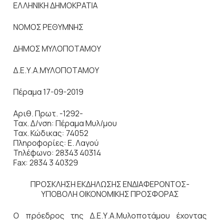
ΕΛΛΗΝΙΚΗ ΔΗΜΟΚΡΑΤΙΑ
ΝΟΜΟΣ ΡΕΘΥΜΝΗΣ
ΔΗΜΟΣ ΜΥΛΟΠΟΤΑΜΟΥ
Δ.Ε.Υ.Α.ΜΥΛΟΠΟΤΑΜΟΥ
Πέραμα 17-09-2019
Αριθ. Πρωτ. -1292-
Ταχ. Δ/νση: Πέραμα Μυλ/μου
Ταχ. Κώδικας: 74052
Πληροφορίες: Ε. Λαγού
Τηλέφωνο: 28343 40314
Fax: 2834 3 40329
ΠΡΟΣΚΛΗΣΗ ΕΚΔΗΛΩΣΗΣ ΕΝΔΙΑΦΕΡΟΝΤΟΣ-
ΥΠΟΒΟΛΗ ΟΙΚΟΝΟΜΙΚΗΣ ΠΡΟΣΦΟΡΑΣ
Ο πρόεδρος της Δ.Ε.Υ.Α.Μυλοποτάμου έχοντας