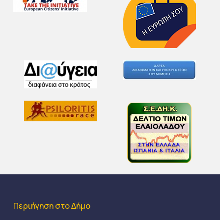
Περιήγηση στο Δήμο