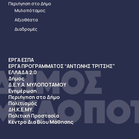
Περιήγηση στο Δήμο
Μυλοπόταμος
Αξιοθέατα
Διαδρομές
ΕΡΓΑ ΕΣΠΑ
ΕΡΓΑ ΠΡΟΓΡΑΜΜΑΤΟΣ “ΑΝΤΩΝΗΣ ΤΡΙΤΣΗΣ”
ΕΛΛΑΔΑ 2.0
Δήμος
Δ.Ε.Υ.Α. ΜΥΛΟΠΟΤΑΜΟΥ
Ενημέρωση
Περιήγηση στο Δήμο
Πολιτισμός
ΔΗ.Κ.Ε.ΜΥ.
Πολιτική Προστασία
Κέντρο Δια Βίου Μάθησης