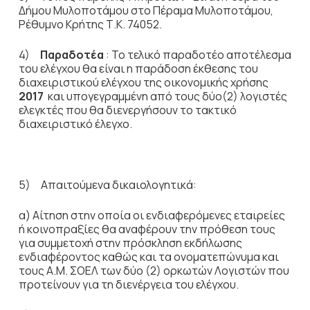
Δήμου Μυλοποτάμου στο Πέραμα Μυλοποτάμου,
Ρέθυμνο Κρήτης Τ.Κ. 74052.
4)
Παραδοτέα
: Το τελικό παραδοτέο αποτέλεσμα
του ελέγχου θα είναι η παράδοση έκθεσης του
διαχειριστικού ελέγχου της οικονομικής χρήσης
2017
και υπογεγραμμένη από τους δύο(2) λογιστές
ελεγκτές που θα διενεργήσουν το τακτικό
διαχειριστικό έλεγχο.
5) Απαιτούμενα δικαιολογητικά:
α) Αίτηση στην οποία οι ενδιαφερόμενες εταιρείες
ή κοινοπραξίες θα αναφέρουν την πρόθεση τους
για συμμετοχή στην πρόσκληση εκδήλωσης
ενδιαφέροντος καθώς και τα ονοματεπώνυμα και
τους Α.Μ. ΣΟΕΛ των δύο (2) ορκωτών Λογιστών που
προτείνουν για τη διενέργεια του ελέγχου.