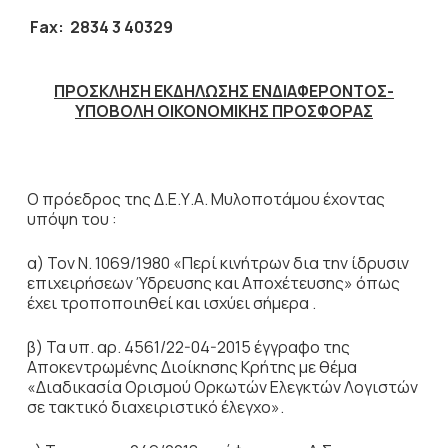
Fax: 2834 3 40329
ΠΡΟΣΚΛΗΣΗ ΕΚΔΗΛΩΣΗΣ ΕΝΔΙΑΦΕΡΟΝΤΟΣ-
ΥΠΟΒΟΛΗ ΟΙΚΟΝΟΜΙΚΗΣ ΠΡΟΣΦΟΡΑΣ
Ο πρόεδρος της Δ.Ε.Υ.Α. Μυλοποτάμου έχοντας
υπόψη του :
α) Τον Ν. 1069/1980 «Περί κινήτρων δια την ίδρυσιν
επιχειρήσεων Ύδρευσης και Αποχέτευσης» όπως
έχει τροποποιηθεί και ισχύει σήμερα .
β) Τα υπ. αρ. 4561/22-04-2015 έγγραφο της
Αποκεντρωμένης Διοίκησης Κρήτης με θέμα
«Διαδικασία Ορισμού Ορκωτών Ελεγκτών Λογιστών
σε τακτικό διαχειριστικό έλεγχο».