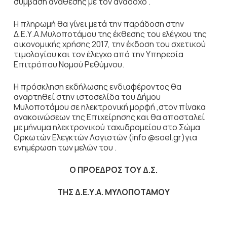
σύμβαση ανάθεσης με τον ανάδοχο .
Η πληρωμή θα γίνει μετά την παράδοση στην
Δ.Ε.Υ.Α.Μυλοποτάμου της έκθεσης του ελέγχου της
οικονομικής χρήσης 2017, την έκδοση του σχετικού
τιμολογίου και τον έλεγχο από την Υπηρεσία
Επιτρόπου Νομού Ρεθύμνου.
Η πρόσκληση εκδήλωσης ενδιαφέροντος θα
αναρτηθεί στην ιστοσελίδα του Δήμου
Μυλοποτάμου σε ηλεκτρονική μορφή ,στον πίνακα
ανακοινώσεων της Επιχείρησης και θα αποσταλεί
με μήνυμα ηλεκτρονικού ταχυδρομείου στο Σώμα
Ορκωτών Ελεγκτών Λογιστών (info @soel.gr)για
ενημέρωση των μελών του .
Ο ΠΡΟΕΔΡΟΣ ΤΟΥ Δ.Σ.
ΤΗΣ Δ.Ε.Υ.Α. ΜΥΛΟΠΟΤΑΜΟΥ