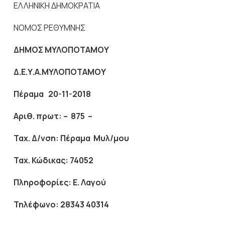
ΕΛΛΗΝΙΚΗ ΔΗΜΟΚΡΑΤΙΑ
ΝΟΜΟΣ ΡΕΘΥΜΝΗΣ
ΔΗΜΟΣ ΜΥΛΟΠΟΤΑΜΟΥ
Δ.Ε.Υ.Α.ΜΥΛΟΠΟΤΑΜΟΥ
Πέραμα 20-11-2018
Αριθ. πρωτ: – 875
–
Ταχ. Δ/νση: Πέραμα Μυλ/μου
Ταχ. Κώδικας: 74052
Πληροφορίες: Ε. Λαγού
Τηλέφωνο: 28343 40314