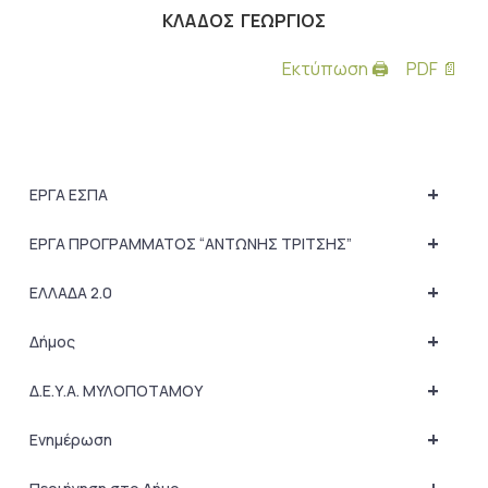
ΚΛΑΔΟΣ ΓΕΩΡΓΙΟΣ
Εκτύπωση 🖨
PDF 📄
+
ΕΡΓΑ ΕΣΠΑ
+
ΕΡΓΑ ΠΡΟΓΡΑΜΜΑΤΟΣ “ΑΝΤΩΝΗΣ ΤΡΙΤΣΗΣ”
+
ΕΛΛΑΔΑ 2.0
+
Δήμος
+
Δ.Ε.Υ.Α. ΜΥΛΟΠΟΤΑΜΟΥ
+
Ενημέρωση