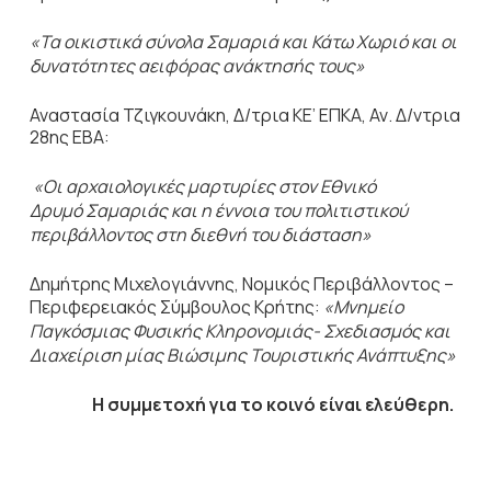
«Τα οικιστικά σύνολα Σαμαριά και Κάτω Χωριό και οι
δυνατότητες αειφόρας ανάκτησής τους»
Αναστασία Τζιγκουνάκη, Δ/τρια ΚΕ’ ΕΠΚΑ, Αν. Δ/ντρια
28ης ΕΒΑ:
«Οι αρχαιολογικές μαρτυρίες στον Εθνικό
Δρυμό Σαμαριάς και η έννοια του πολιτιστικού
περιβάλλοντος στη διεθνή του διάσταση»
Δημήτρης Μιχελογιάννης, Νομικός Περιβάλλοντος –
Περιφερειακός Σύμβουλος Κρήτης:
«Μνημείο
Παγκόσμιας Φυσικής Κληρονομιάς- Σχεδιασμός και
Διαχείριση μίας Βιώσιμης Τουριστικής Ανάπτυξης»
Η συμμετοχή για το κοινό είναι ελεύθερη.