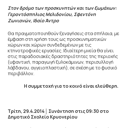
Στον δρόμο των προσκυνητών και των ξωμάχων:
Γεροντόσπηλιος Μελιδονίου, Σφεντόνη
Ζωνιανών, Ιδαίο Άντρο
Θα πραγματοποιηθούν ξεναγήσεις στα σπήλαια, με
έμφαση στη χρήση τους ως προσκυνηματικών
χώρων και χώρων συνδεδεμένων με τις
κτηνοτροφικές εργασίες. Ιδιαίτερη μνεία θα γίνει
στις παραδοσιακές δραστηριότητες της περιοχής
(υφαντική, παραγωγή ξυλοκάμινων, περισυλλογή
λάβδανου, αγγειοπλαστική), σε σχέση με το φυσικό
περιβάλλον.
Η συμμετοχή για το κοινό είναι ελεύθερη.
T
ρίτη, 29.4.2014
│
Συνάντηση στις 09:30 στο
Δημοτικό Σχολείο Κρυονερίου