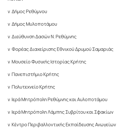
v Δήμος Ρεθύμνου
v Δήμος Μυλοποτάμου
v Διεύθυνση Δασών Ν. Ρεθύμνης
v Φορέας Διαχείρισης Εθνικού Δρυμού Σαμαριάς
v Μουσείο Φυσικής Ιστορίας Κρήτης
v Πανεπιστήμιο Κρήτης
v Πολυτεχνείο Κρήτης
v Ιερά Μητρόπολη Ρεθύμνης και Αυλοποτάμου
v Ιερά Μητρόπολη Λάμπης Συβρίτου και Σφακίων
v Κέντρο Περιβαλλοντικής Εκπαίδευσης Ανωγείων