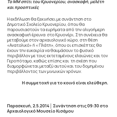
Το ΜΜ σπίτι του Κρυονερίου, ανασκαφή, μελέτη
και προοπτικές
Η εκδήλωση θα ξεκινήσει με συνάντηση στο
Δημοτικό Σχολείο Κρυονερίου, όπου θα
παρουσιαστούν τα ευρήματα από την ολιγοήμερη
ανασκαφική έρευνα στο Κρυονέρι. Στη συνέχεια θα
μεταβούμε στον αρχαιολογικό χώρο, στη θέση
«Ανατολικό» ή « Πλάτη», όπου οι επισκέπτες θα
έχουν την ευκαιρία να θαυμάσουν το φυσικό
περιβάλλον με τους εκτεταμένους ελαιώνες και τον
Γεροπόταμο, καθώς επίσης και τη σχέση που
διαμορφώνεται μεταξύ αυτού και του δομημένου
περιβάλλοντος των μινωικών χρόνων.
Η συμμετοχή για το κοινό είναι ελεύθερη.
Παρασκευή, 2.5.2014
│
Συνάντηση στις 09:30 στο
Αρχαιολογικό Μουσείο Κισάμου