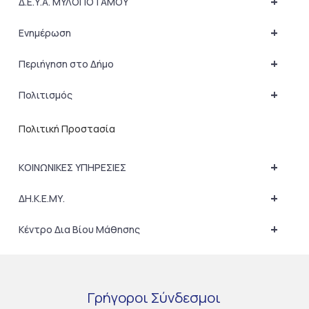
+
Δ.Ε.Υ.Α. ΜΥΛΟΠΟΤΑΜΟΥ
+
Ενημέρωση
+
Περιήγηση στο Δήμο
+
Πολιτισμός
Πολιτική Προστασία
+
ΚΟΙΝΩΝΙΚΕΣ ΥΠΗΡΕΣΙΕΣ
+
ΔΗ.Κ.Ε.ΜΥ.
+
Κέντρο Δια Βίου Μάθησης
Γρήγοροι
Σύνδεσμοι