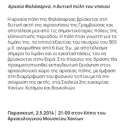
Αρχαία Φαλάσαρνα, η δυτική πύλη του νησιού
Η αρχαία πόλη της Φαλάσαρνας βρίσκεται στη
δυτική ακτή της χερσονήσου της Γραμβούσας και
αποτέλεσε μια από τις σημαντικότερες πόλεις της
ελληνιστικής περιόδου. Η πόλη ήταν γνωστή για το
λιμάνι της, το οποίο εξαιτίας του σεισμού του 365
μ.Χ. ανυψώθηκε από 6 έως 9 μ., με αποτέλεσμα
σήμερα το λιμάνι και οι εγκαταστάσεις του να
βρίσκονται στην ξηρά. Στο πλαίσιο της δράσης θα
πραγματοποιηθεί εκπαιδευτική ξενάγηση στον
αρχαιολογικό χώρο της αρχαίας πόλης, με έμφαση
στη διαμόρφωση του φυσικού τοπίου μετά την
ανύψωση της ακτής, στα Σχολεία 2ης ευκαιρίας
Χανίων, Κισάμου και Βουκολιών.
Παρασκευή, 2.5.2014
│
21:00 στον Κήπο του
Αρχαιολογικού Μουσείου Χανίων