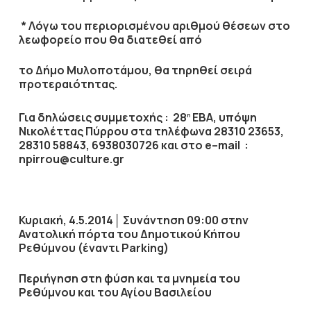
* Λόγω του περιορισμένου αριθμού θέσεων στο
λεωφορείο που θα διατεθεί από
το Δήμο Μυλοποτάμου, θα τηρηθεί σειρά
προτεραιότητας.
Για δηλώσεις συμμετοχής : 28
ΕΒΑ, υπόψη
η
Νικολέττας Πύρρου στα τηλέφωνα 28310 23653,
28310 58843, 6938030726 και στο
e
–
mail
:
npirrou
@
culture
.
gr
Κυριακή, 4.5.2014
│
Συνάντηση 09:00 στην
Ανατολική πόρτα του Δημοτικού Κήπου
Ρεθύμνου (έναντι
Parking
)
Περιήγηση στη φύση και τα μνημεία του
Ρεθύμνου και του Αγίου Βασιλείου