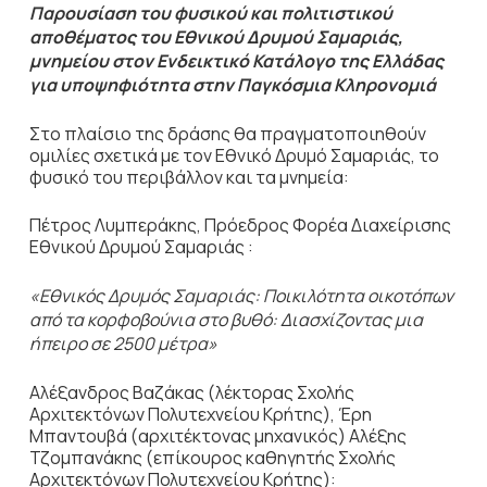
Παρουσίαση του φυσικού και πολιτιστικού
αποθέματος του Εθνικού Δρυμού Σαμαριάς,
μνημείου στον Ενδεικτικό Κατάλογο της Ελλάδας
για υποψηφιότητα στην Παγκόσμια Κληρονομιά
Στο πλαίσιο της δράσης θα πραγματοποιηθούν
ομιλίες σχετικά με τον Εθνικό Δρυμό Σαμαριάς, το
φυσικό του περιβάλλον και τα μνημεία:
Πέτρος Λυμπεράκης, Πρόεδρος Φορέα Διαχείρισης
Εθνικού Δρυμού Σαμαριάς :
«Εθνικός Δρυμός Σαμαριάς: Ποικιλότητα οικοτόπων
από τα κορφοβούνια στο βυθό: Διασχίζοντας μια
ήπειρο σε 2500 μέτρα»
Αλέξανδρος Βαζάκας (λέκτορας Σχολής
Αρχιτεκτόνων Πολυτεχνείου Κρήτης), Έρη
Μπαντουβά (αρχιτέκτονας μηχανικός) Αλέξης
Τζομπανάκης (επίκουρος καθηγητής Σχολής
Αρχιτεκτόνων Πολυτεχνείου Κρήτης):