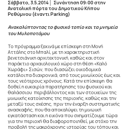
Σάββατο, 3.5.2014
│
Συνάντηση 09:00 στην
Ανατολική πόρτα του Δημοτικού Κήπου
Ρεθύμνου (έναντι
Parking
)
Ανακαλύπτοντας το φυσικό τοπίο και τα μνημεία
του Μυλοποτάμου
Το πρόγραμμα ξεκινά με επίσκεψη στη Μονή
Αττάλης στο Μπαλί, με τη χαρακτηριστική
βενετσιάνικη αρχιτεκτονική, καθώς και στον
παράκτιο αρχαιολογικό χώρο στη θέση «Καλό
Χωράφι» Σισών, που διασώζει οικοδομικά
κατάλοιπα διαχρονικά, από τους μινωϊκούς έως και
τους νεότερους χρόνους. Κατά την επίσκεψη θα
δοθεί η ευκαιρία παρατήρησης του φυσικού και
θαλάσσιου περιβάλλοντος και των στοιχείων της
μινωικής κατοίκησης της περιοχής, καθώς και την
μεταξύ τους σχέσης, πριν την έναρξη συστηματικής
ανασκαφής, που θα αποκαλύψει τη μινωική
εγκατάσταση και η εικόνα που σχηματίζουμε τώρα
για την περιοχή θα διαφοροποιηθεί, με στόχο την
προβολή της μακρόχρονης ιστορίας του τόπου και