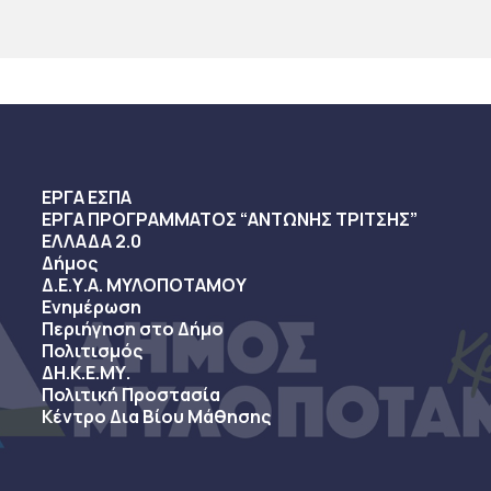
ΕΡΓΑ ΕΣΠΑ
ΕΡΓΑ ΠΡΟΓΡΑΜΜΑΤΟΣ “ΑΝΤΩΝΗΣ ΤΡΙΤΣΗΣ”
ΕΛΛΑΔΑ 2.0
Δήμος
Δ.Ε.Υ.Α. ΜΥΛΟΠΟΤΑΜΟΥ
Ενημέρωση
Περιήγηση στο Δήμο
Πολιτισμός
ΔΗ.Κ.Ε.ΜΥ.
Πολιτική Προστασία
Κέντρο Δια Βίου Μάθησης