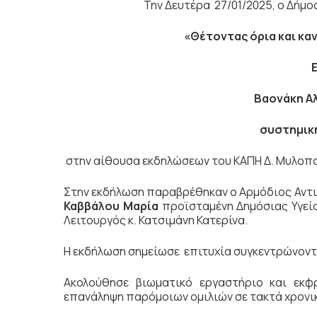
Την Δευτέρα 27/01/2025, ο Δήμο
«Θέτοντας όρια και κα
Βαονάκη Α
συστημικ
στην αίθουσα εκδηλώσεων του ΚΑΠΗ Δ. Μυλοπ
Στην εκδήλωση παραβρέθηκαν ο Αρμόδιος Αντιδ
Καββάλου Μαρία
προϊσταμένη Δημόσιας Υγεία
Λειτουργός κ. Κατσιμάνη Κατερίνα.
Η εκδήλωση σημείωσε επιτυχία συγκεντρώνοντα
Ακολούθησε βιωματικό εργαστήριο και εκφ
επανάληψη παρόμοιων ομιλιών σε τακτά χρον