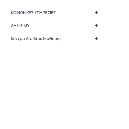
+
ΚΟΙΝΩΝΙΚΕΣ ΥΠΗΡΕΣΙΕΣ
+
ΔΗ.Κ.Ε.ΜΥ.
+
Κέντρο Δια Βίου Μάθησης