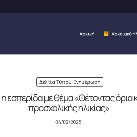
Αρχική
Αρχειακό Υ
Δελτία Τύπου-Ενημέρωση
 εσπερίδα με θέμα «Θέτοντας όρια κα
προσχολικής ηλικίας»
04/02/2025