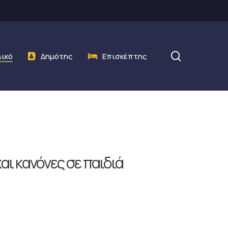
search
λικό
Δημότης
Επισκέπτης
ι κανόνες σε παιδιά