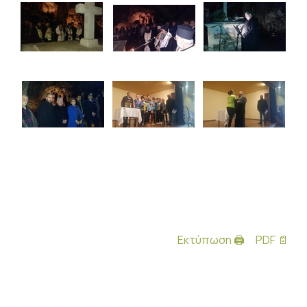
Εκτύπωση 🖨
PDF 📄