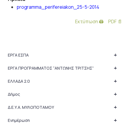
programma_perifereiakon_25-5-2014
Εκτύπωση 🖨
PDF 📄
+
ΕΡΓΑ ΕΣΠΑ
+
ΕΡΓΑ ΠΡΟΓΡΑΜΜΑΤΟΣ “ΑΝΤΩΝΗΣ ΤΡΙΤΣΗΣ”
+
ΕΛΛΑΔΑ 2.0
+
Δήμος
+
Δ.Ε.Υ.Α. ΜΥΛΟΠΟΤΑΜΟΥ
+
Ενημέρωση