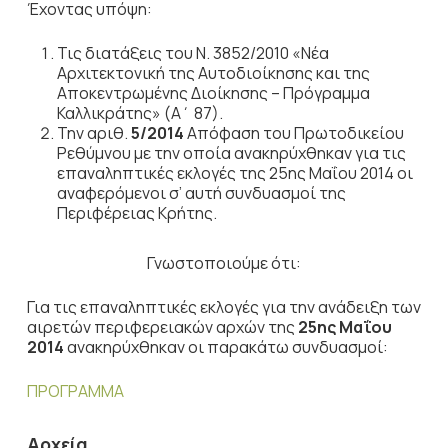
Έχοντας υπόψη:
Τις διατάξεις του Ν. 3852/2010 «Νέα
Αρχιτεκτονική της Αυτοδιοίκησης και της
Αποκεντρωμένης Διοίκησης – Πρόγραμμα
Καλλικράτης» (Α΄ 87).
Την αριθ.
5/2014
Απόφαση του Πρωτοδικείου
Ρεθύμνου με την οποία ανακηρύχθηκαν για τις
επαναληπτικές εκλογές της 25ης Μαΐου 2014 οι
αναφερόμενοι σ’ αυτή συνδυασμοί της
Περιφέρειας Κρήτης.
Γνωστοποιούμε ότι:
Για τις επαναληπτικές εκλογές για την ανάδειξη των
αιρετών περιφερειακών αρχών της
25ης Μαΐου
2014
ανακηρύχθηκαν οι παρακάτω συνδυασμοί:
ΠΡΟΓΡΑΜΜΑ
Αρχεία