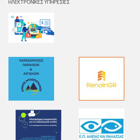
ΗΛΕΚΤΡΟΝΙΚΕΣ ΥΠΗΡΕΣΙΕΣ