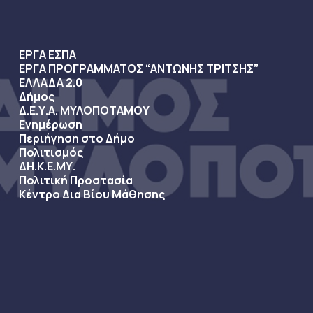
ΕΡΓΑ ΕΣΠΑ
ΕΡΓΑ ΠΡΟΓΡΑΜΜΑΤΟΣ “ΑΝΤΩΝΗΣ ΤΡΙΤΣΗΣ”
ΕΛΛΑΔΑ 2.0
Δήμος
Δ.Ε.Υ.Α. ΜΥΛΟΠΟΤΑΜΟΥ
Ενημέρωση
Περιήγηση στο Δήμο
Πολιτισμός
ΔΗ.Κ.Ε.ΜΥ.
Πολιτική Προστασία
Κέντρο Δια Βίου Μάθησης