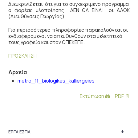
Διευκρινίζεται ότι για το συγκεκριμένο πρόγραμμα
ο φορέας υλοποίησης ΔΕΝ ΘΑ ΕΙΝΑΙ οι ΔΑΟΚ
(Διευθύνσεις Γεωργίας).
Για περισσότερες πληροφορίες παρακαλούνται οι
ενδιαφερόμενοι να απευθυνθούν στα μελετητικά
τους γραφεία και στον ΟΠΕΚΕΠΕ.
ΠΡΟΣΚΛΗΣΗ
Αρχεία
metro_11_biologikes_kalliergeies
Εκτύπωση 🖨
PDF 📄
+
ΕΡΓΑ ΕΣΠΑ