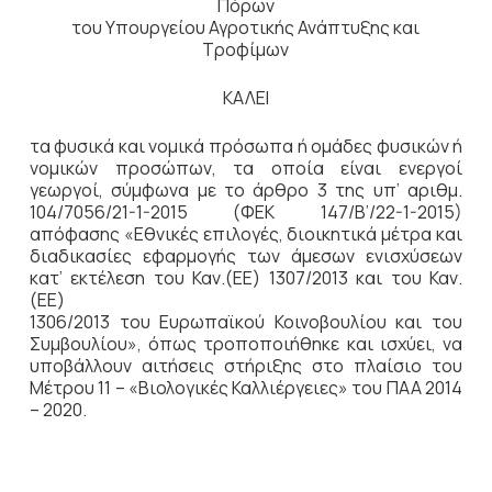
Πόρων
του Υπουργείου Αγροτικής Ανάπτυξης και
Τροφίμων
ΚΑΛΕΙ
τα φυσικά και νομικά πρόσωπα ή ομάδες φυσικών ή
νομικών προσώπων, τα οποία είναι ενεργοί
γεωργοί, σύμφωνα με το άρθρο 3 της υπ’ αριθμ.
104/7056/21-1-2015 (ΦΕΚ 147/Β’/22-1-2015)
απόφασης «Εθνικές επιλογές, διοικητικά μέτρα και
διαδικασίες εφαρμογής των άμεσων ενισχύσεων
κατ’ εκτέλεση του Καν.(ΕΕ) 1307/2013 και του Καν.
(ΕΕ)
1306/2013 του Ευρωπαϊκού Κοινοβουλίου και του
Συμβουλίου», όπως τροποποιήθηκε και ισχύει, να
υποβάλλουν αιτήσεις στήριξης στο πλαίσιο του
Μέτρου 11 – «Βιολογικές Καλλιέργειες» του ΠΑΑ 2014
– 2020.