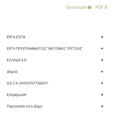
Εκτύπωση 🖨
PDF 📄
+
ΕΡΓΑ ΕΣΠΑ
+
ΕΡΓΑ ΠΡΟΓΡΑΜΜΑΤΟΣ “ΑΝΤΩΝΗΣ ΤΡΙΤΣΗΣ”
+
ΕΛΛΑΔΑ 2.0
+
Δήμος
+
Δ.Ε.Υ.Α. ΜΥΛΟΠΟΤΑΜΟΥ
+
Ενημέρωση
+
Περιήγηση στο Δήμο