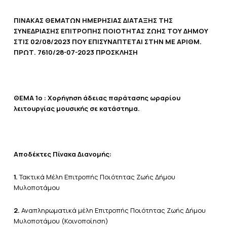
ΠΙΝΑΚΑΣ ΘΕΜΑΤΩΝ ΗΜΕΡΗΣΙΑΣ ΔΙΑΤΑΞΗΣ ΤΗΣ
ΣΥΝΕΔΡΙΑΣΗΣ ΕΠΙΤΡΟΠΗΣ ΠΟΙΟΤΗΤΑΣ ΖΩΗΣ ΤΟΥ ΔΗΜΟΥ
ΣΤΙΣ 02/08/2023 ΠΟΥ ΕΠΙΣΥΝΑΠΤΕΤΑΙ ΣΤΗΝ ΜΕ ΑΡΙΘΜ.
ΠΡΩΤ. 7610/28-07-2023 ΠΡΟΣΚΛΗΣΗ
ΘΕΜΑ 1ο :
Χορήγηση άδειας παράτασης ωραρίου
λειτουργίας μουσικής σε κατάστημα.
Αποδέκτες Πίνακα Διανομής:
1.
Τακτικά Μέλη Επιτροπής Ποιότητας Ζωής Δήμου
Μυλοποτάμου
2.
Αναπληρωματικά μέλη Επιτροπής Ποιότητας Ζωής Δήμου
Μυλοποτάμου (Κοινοποίηση)