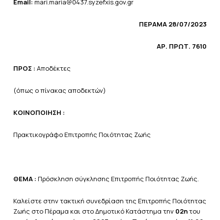
Email:
mari.maria@0437.syzefxis.gov.gr
ΠΕΡΑΜΑ 28/07/2023
ΑΡ. ΠΡΩΤ. 7610
ΠΡΟΣ :
Αποδέκτες
(όπως ο πίνακας αποδεκτών)
ΚΟΙΝΟΠΟΙΗΣΗ :
Πρακτικογράφο Επιτροπής Ποιότητας Ζωής
ΘΕΜΑ :
Πρόσκληση σύγκλησης Επιτροπής Ποιότητας Ζωής.
Καλείστε στην τακτική συνεδρίαση της Επιτροπής Ποιότητας
Ζωής στο Πέραμα και στο Δημοτικό Κατάστημα την
02η
του