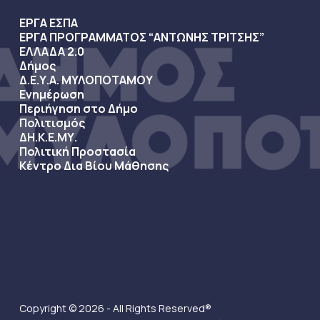
ΕΡΓΑ ΕΣΠΑ
ΕΡΓΑ ΠΡΟΓΡΑΜΜΑΤΟΣ “ΑΝΤΩΝΗΣ ΤΡΙΤΣΗΣ”
ΕΛΛΑΔΑ 2.0
Δήμος
Δ.Ε.Υ.Α. ΜΥΛΟΠΟΤΑΜΟΥ
Ενημέρωση
Περιήγηση στο Δήμο
Πολιτισμός
ΔΗ.Κ.Ε.ΜΥ.
Πολιτική Προστασία
Κέντρο Δια Βίου Μάθησης
Copyright © 2026 - All Rights Reserved®