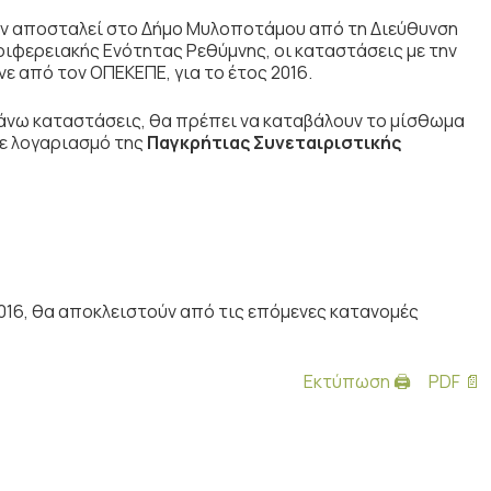
υν αποσταλεί στο Δήμο Μυλοποτάμου από τη Διεύθυνση
ριφερειακής Ενότητας Ρεθύμνης, οι καταστάσεις με την
ε από τον ΟΠΕΚΕΠΕ, για το έτος 2016.
νω καταστάσεις, θα πρέπει να καταβάλουν το μίσθωμα
σε λογαριασμό της
Παγκρήτιας Συνεταιριστικής
016, θα αποκλειστούν από τις επόμενες κατανομές
Εκτύπωση 🖨
PDF 📄