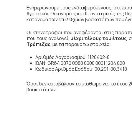
Ενημερώνουμε τους ενδιαφερόμενους, ότι έχο
Αγροτικής Οικονομίας και Κτηνιατρικής της Πε
κατανομή των επιλέξιμων βοσκοτόπων που έγιν
Οι κτηνοτρόφοι που αναφέρονται στις παραπά
που τους αναλογεί,
μέχρι τέλους του έτους
, 
Τράπεζας
, με τα παρακάτω στοιχεία:
Αριθμός Λογαριασμού: 1120402-8
ΙΒΑΝ: GR64 0870 0980 0000 0001 1204 028
Κωδικός Αριθμός Εσόδου: 00.291-00.3418
Όσοι δεν καταβάλουν το μίσθωμα για το έτος 2
βοσκοτόπων.