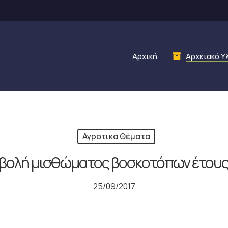
Αρχική
Αρχειακό Υ
Αγροτικά Θέματα
βολή μισθώματος βοσκοτόπων έτους
25/09/2017