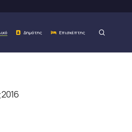
search
λικό
Δημότης
Επισκέπτης
 2016