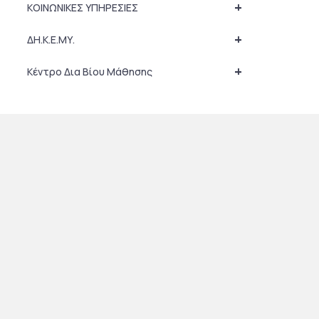
+
ΚΟΙΝΩΝΙΚΕΣ ΥΠΗΡΕΣΙΕΣ
+
ΔΗ.Κ.Ε.ΜΥ.
+
Κέντρο Δια Βίου Μάθησης